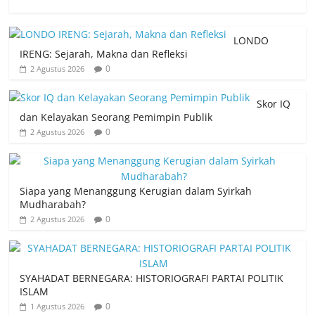
LONDO
IRENG: Sejarah, Makna dan Refleksi
0
2 Agustus 2026
Skor IQ
dan Kelayakan Seorang Pemimpin Publik
0
2 Agustus 2026
Siapa yang Menanggung Kerugian dalam Syirkah
Mudharabah?
0
2 Agustus 2026
SYAHADAT BERNEGARA: HISTORIOGRAFI PARTAI POLITIK
ISLAM
0
1 Agustus 2026