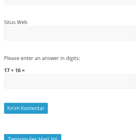
Situs Web
Please enter an answer in digits:
17 + 16 =
Terpopuler Hari Ini