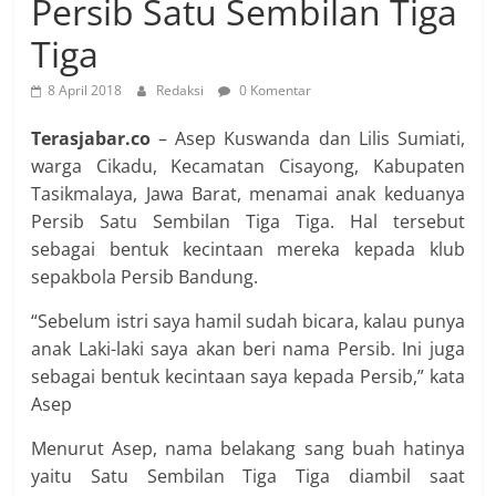
Persib Satu Sembilan Tiga
Tiga
8 April 2018
Redaksi
0 Komentar
Terasjabar.co
– Asep Kuswanda dan Lilis Sumiati,
warga Cikadu, Kecamatan Cisayong, Kabupaten
Tasikmalaya, Jawa Barat, menamai anak keduanya
Persib Satu Sembilan Tiga Tiga. Hal tersebut
sebagai bentuk kecintaan mereka kepada klub
sepakbola Persib Bandung.
“Sebelum istri saya hamil sudah bicara, kalau punya
anak Laki-laki saya akan beri nama Persib. Ini juga
sebagai bentuk kecintaan saya kepada Persib,” kata
Asep
Menurut Asep, nama belakang sang buah hatinya
yaitu Satu Sembilan Tiga Tiga diambil saat