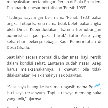
menyaksikan pertandingan Persib di Piala Presiden.
Dia spanduk besar bertuliskan ‘Persib 1933’.
“Tadinya saya ingin beri nama ‘Persib 1933’ pakai
angka. Tetapi karena nama tidak boleh pakai angka
oleh Dinas Kependudukan, karena berhubungan
administrasi, jadi pakai huruf,” tutur Asep yang
sehari-hari bekerja sebagai Kaur Pemerintahan di
Desa Cikadu.
Saat lahir secara normal di Bidan Imas, bayi Persib
dalam kondisi sehat. Lantaran sudah nazar, Asep
harus melaksanakannya. Ia khawatir bila tidak
dilaksanakan, kelak anaknya sakit-sakitan.
“Saat saya bilang ke istri mau ngasih nama Persib,
istri saya tersenyum. Tapi istri saya memang suka
yang unik,” ujarnya.