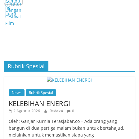
Rubrik Spesial
News
Rubrik Spesial
KELEBIHAN ENERGI
2 Agustus 2026
Redaksi
0
Oleh: Ganjar Kurnia Terasjabar.co – Ada orang yang
bangun di dua pertiga malam bukan untuk bertahajud,
melainkan untuk memastikan siapa yang