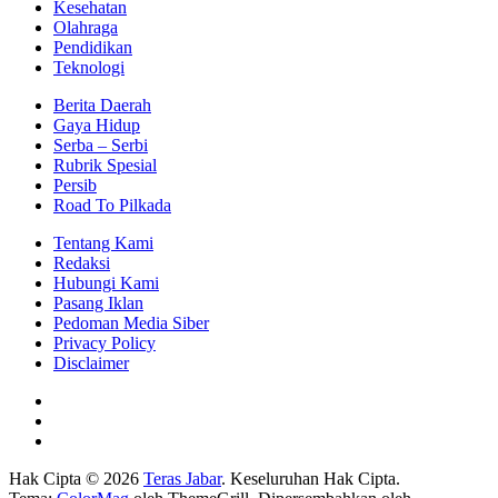
Kesehatan
Olahraga
Pendidikan
Teknologi
Berita Daerah
Gaya Hidup
Serba – Serbi
Rubrik Spesial
Persib
Road To Pilkada
Tentang Kami
Redaksi
Hubungi Kami
Pasang Iklan
Pedoman Media Siber
Privacy Policy
Disclaimer
Hak Cipta © 2026
Teras Jabar
. Keseluruhan Hak Cipta.