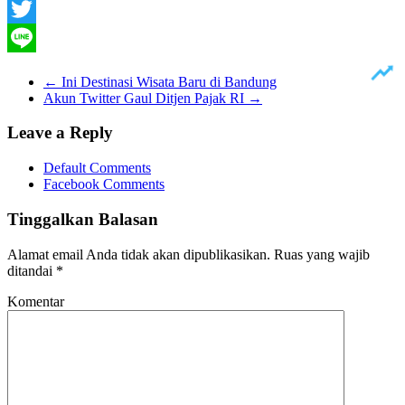
Facebook
Twitter
Line
←
Ini Destinasi Wisata Baru di Bandung
Akun Twitter Gaul Ditjen Pajak RI
→
Leave a Reply
Default Comments
Facebook Comments
Tinggalkan Balasan
Alamat email Anda tidak akan dipublikasikan.
Ruas yang wajib
ditandai
*
Komentar