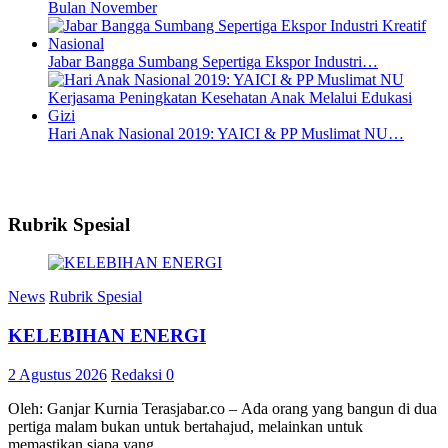
Bulan November
Jabar Bangga Sumbang Sepertiga Ekspor Industri…
Hari Anak Nasional 2019: YAICI & PP Muslimat NU…
Rubrik Spesial
News
Rubrik Spesial
KELEBIHAN ENERGI
2 Agustus 2026
Redaksi
0
Oleh: Ganjar Kurnia Terasjabar.co – Ada orang yang bangun di dua
pertiga malam bukan untuk bertahajud, melainkan untuk
memastikan siapa yang