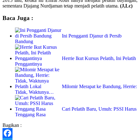
2015 lalu, ketika itu Emral Abus hanya menjadi pelatih bayangan,
sementara Djajang Nurdjaman tetap menjadi pelatih utama.
(J,Lc)
Baca Juga :
Ini Pengganti Djanur di Persib
Bandung
Herrie Ikut Kursus Pelatih, Ini Pelatih
Penggantinya
Milomir Merapat ke Bandung, Herrie:
Tidak, Waktunya…
Cari Pelatih Baru, Umuh: PSSI Harus
Tenggang Rasa
Bagikan :