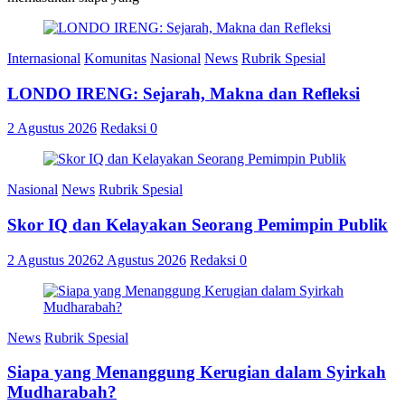
Internasional
Komunitas
Nasional
News
Rubrik Spesial
LONDO IRENG: Sejarah, Makna dan Refleksi
2 Agustus 2026
Redaksi
0
Nasional
News
Rubrik Spesial
Skor IQ dan Kelayakan Seorang Pemimpin Publik
2 Agustus 2026
2 Agustus 2026
Redaksi
0
News
Rubrik Spesial
Siapa yang Menanggung Kerugian dalam Syirkah
Mudharabah?