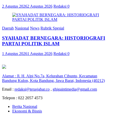
2 Agustus 2026
2 Agustus 2026
Redaksi
0
Daerah
Nasional
News
Rubrik Spesial
SYAHADAT BERNEGARA: HISTORIOGRAFI
PARTAI POLITIK ISLAM
1 Agustus 2026
1 Agustus 2026
Redaksi
0
Alamat : Jl. H. Alpi No.7a, Kelurahan Cibuntu, Kecamatan
Bandung Kulon, Kota Bandung, Jawa Barat, Indonesia (40212)
Email :
redaksi@terasjabar.co
,
ghigaintimedia@gmail.com
Telepon : 022 2057 4573
Berita Nasional
Ekonomi & Bisnis