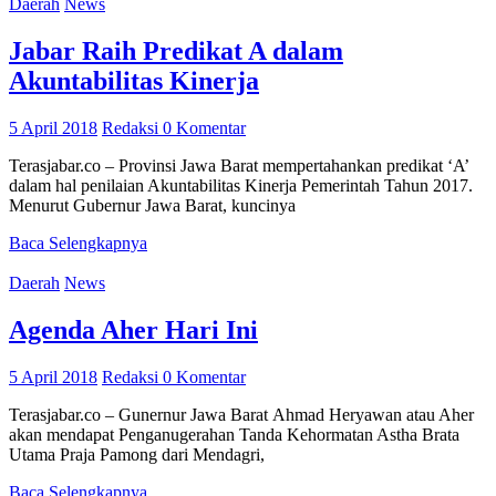
Daerah
News
Jabar Raih Predikat A dalam
Akuntabilitas Kinerja
5 April 2018
Redaksi
0 Komentar
Terasjabar.co – Provinsi Jawa Barat mempertahankan predikat ‘A’
dalam hal penilaian Akuntabilitas Kinerja Pemerintah Tahun 2017.
Menurut Gubernur Jawa Barat, kuncinya
Baca Selengkapnya
Daerah
News
Agenda Aher Hari Ini
5 April 2018
Redaksi
0 Komentar
Terasjabar.co – Gunernur Jawa Barat Ahmad Heryawan atau Aher
akan mendapat Penganugerahan Tanda Kehormatan Astha Brata
Utama Praja Pamong dari Mendagri,
Baca Selengkapnya