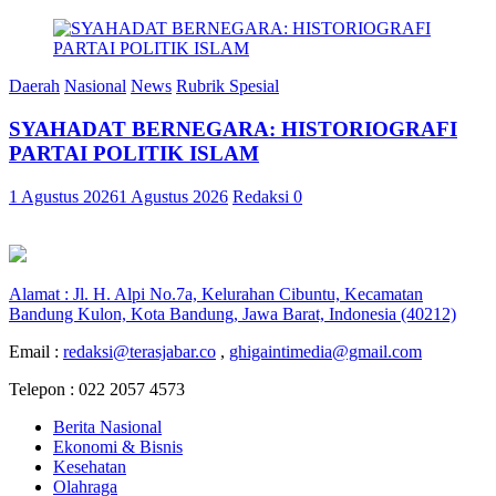
Daerah
Nasional
News
Rubrik Spesial
SYAHADAT BERNEGARA: HISTORIOGRAFI
PARTAI POLITIK ISLAM
1 Agustus 2026
1 Agustus 2026
Redaksi
0
Alamat : Jl. H. Alpi No.7a, Kelurahan Cibuntu, Kecamatan
Bandung Kulon, Kota Bandung, Jawa Barat, Indonesia (40212)
Email :
redaksi@terasjabar.co
,
ghigaintimedia@gmail.com
Telepon : 022 2057 4573
Berita Nasional
Ekonomi & Bisnis
Kesehatan
Olahraga