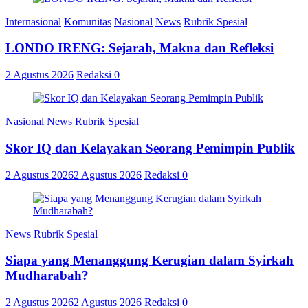
Internasional
Komunitas
Nasional
News
Rubrik Spesial
LONDO IRENG: Sejarah, Makna dan Refleksi
2 Agustus 2026
Redaksi
0
Nasional
News
Rubrik Spesial
Skor IQ dan Kelayakan Seorang Pemimpin Publik
2 Agustus 2026
2 Agustus 2026
Redaksi
0
News
Rubrik Spesial
Siapa yang Menanggung Kerugian dalam Syirkah
Mudharabah?
2 Agustus 2026
2 Agustus 2026
Redaksi
0