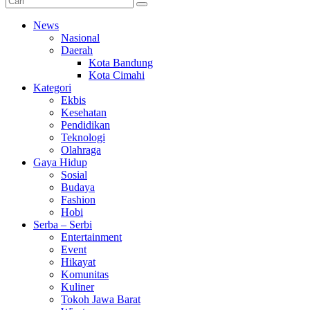
News
Nasional
Daerah
Kota Bandung
Kota Cimahi
Kategori
Ekbis
Kesehatan
Pendidikan
Teknologi
Olahraga
Gaya Hidup
Sosial
Budaya
Fashion
Hobi
Serba – Serbi
Entertainment
Event
Hikayat
Komunitas
Kuliner
Tokoh Jawa Barat