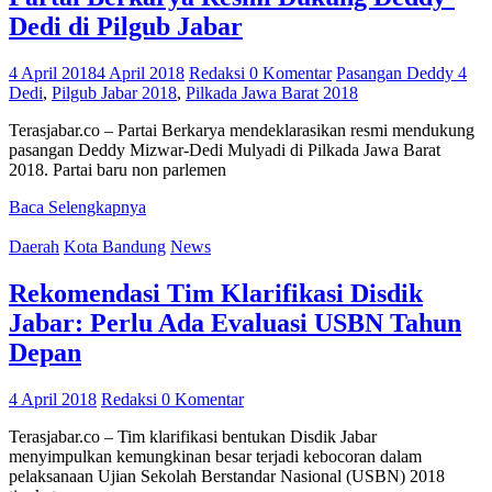
Dedi di Pilgub Jabar
4 April 2018
4 April 2018
Redaksi
0 Komentar
Pasangan Deddy 4
Dedi
,
Pilgub Jabar 2018
,
Pilkada Jawa Barat 2018
Terasjabar.co – Partai Berkarya mendeklarasikan resmi mendukung
pasangan Deddy Mizwar-Dedi Mulyadi di Pilkada Jawa Barat
2018. Partai baru non parlemen
Baca Selengkapnya
Daerah
Kota Bandung
News
Rekomendasi Tim Klarifikasi Disdik
Jabar: Perlu Ada Evaluasi USBN Tahun
Depan
4 April 2018
Redaksi
0 Komentar
Terasjabar.co – Tim klarifikasi bentukan Disdik Jabar
menyimpulkan kemungkinan besar terjadi kebocoran dalam
pelaksanaan Ujian Sekolah Berstandar Nasional (USBN) 2018