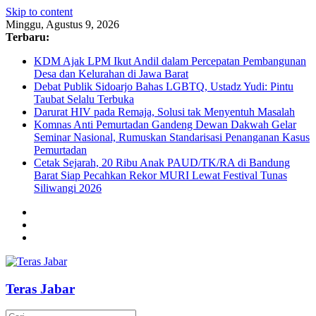
Skip to content
Minggu, Agustus 9, 2026
Terbaru:
KDM Ajak LPM Ikut Andil dalam Percepatan Pembangunan
Desa dan Kelurahan di Jawa Barat
Debat Publik Sidoarjo Bahas LGBTQ, Ustadz Yudi: Pintu
Taubat Selalu Terbuka
Darurat HIV pada Remaja, Solusi tak Menyentuh Masalah
Komnas Anti Pemurtadan Gandeng Dewan Dakwah Gelar
Seminar Nasional, Rumuskan Standarisasi Penanganan Kasus
Pemurtadan
Cetak Sejarah, 20 Ribu Anak PAUD/TK/RA di Bandung
Barat Siap Pecahkan Rekor MURI Lewat Festival Tunas
Siliwangi 2026
Teras Jabar