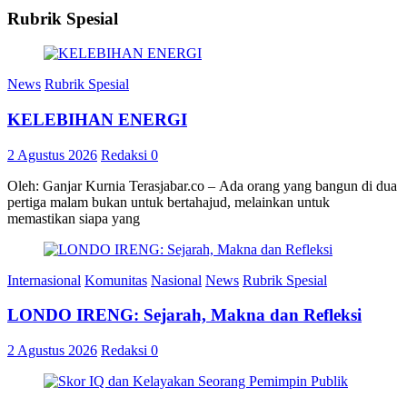
Rubrik Spesial
News
Rubrik Spesial
KELEBIHAN ENERGI
2 Agustus 2026
Redaksi
0
Oleh: Ganjar Kurnia Terasjabar.co – Ada orang yang bangun di dua
pertiga malam bukan untuk bertahajud, melainkan untuk
memastikan siapa yang
Internasional
Komunitas
Nasional
News
Rubrik Spesial
LONDO IRENG: Sejarah, Makna dan Refleksi
2 Agustus 2026
Redaksi
0