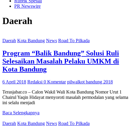
Rubrik Spesial
PR Newswire
Daerah
Daerah
Kota Bandung
News
Road To Pilkada
Program “Balik Bandung” Solusi Ruli
Selesaikan Masalah Pelaku UMKM di
Kota Bandung
6 April 2018
Redaksi
0 Komentar
pilwalkot bandung 2018
Terasjabar.co – Calon Wakil Wali Kota Bandung Nomor Urut 1
Chairul Yaqin Hidayat menyoroti masalah permodalan yang selama
ini selalu menjadi
Baca Selengkapnya
Daerah
Kota Bandung
News
Road To Pilkada