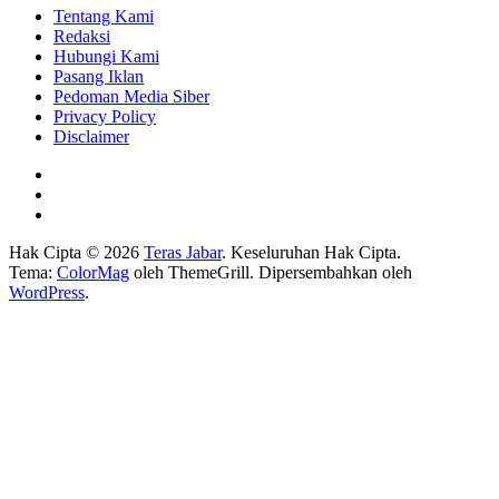
Tentang Kami
Redaksi
Hubungi Kami
Pasang Iklan
Pedoman Media Siber
Privacy Policy
Disclaimer
Hak Cipta © 2026
Teras Jabar
. Keseluruhan Hak Cipta.
Tema:
ColorMag
oleh ThemeGrill. Dipersembahkan oleh
WordPress
.