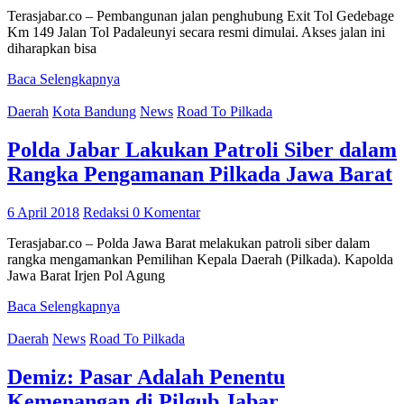
Terasjabar.co – Pembangunan jalan penghubung Exit Tol Gedebage
Km 149 Jalan Tol Padaleunyi secara resmi dimulai. Akses jalan ini
diharapkan bisa
Baca Selengkapnya
Daerah
Kota Bandung
News
Road To Pilkada
Polda Jabar Lakukan Patroli Siber dalam
Rangka Pengamanan Pilkada Jawa Barat
6 April 2018
Redaksi
0 Komentar
Terasjabar.co – Polda Jawa Barat melakukan patroli siber dalam
rangka mengamankan Pemilihan Kepala Daerah (Pilkada). Kapolda
Jawa Barat Irjen Pol Agung
Baca Selengkapnya
Daerah
News
Road To Pilkada
Demiz: Pasar Adalah Penentu
Kemenangan di Pilgub Jabar