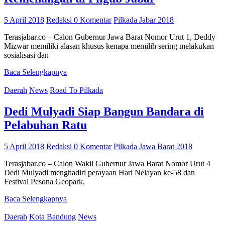
5 April 2018
Redaksi
0 Komentar
Pilkada Jabar 2018
Terasjabar.co – Calon Gubernur Jawa Barat Nomor Urut 1, Deddy
Mizwar memiliki alasan khusus kenapa memilih sering melakukan
sosialisasi dan
Baca Selengkapnya
Daerah
News
Road To Pilkada
Dedi Mulyadi Siap Bangun Bandara di
Pelabuhan Ratu
5 April 2018
Redaksi
0 Komentar
Pilkada Jawa Barat 2018
Terasjabar.co – Calon Wakil Gubernur Jawa Barat Nomor Urut 4
Dedi Mulyadi menghadiri perayaan Hari Nelayan ke-58 dan
Festival Pesona Geopark,
Baca Selengkapnya
Daerah
Kota Bandung
News