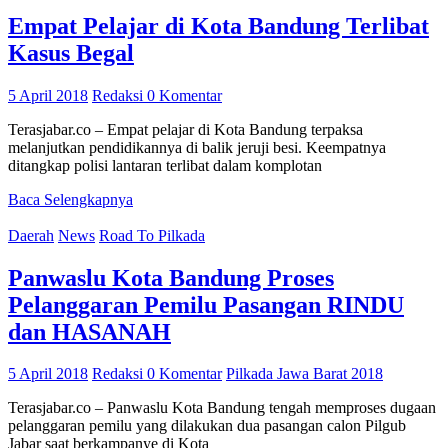
Empat Pelajar di Kota Bandung Terlibat
Kasus Begal
5 April 2018
Redaksi
0 Komentar
Terasjabar.co – Empat pelajar di Kota Bandung terpaksa
melanjutkan pendidikannya di balik jeruji besi. Keempatnya
ditangkap polisi lantaran terlibat dalam komplotan
Baca Selengkapnya
Daerah
News
Road To Pilkada
Panwaslu Kota Bandung Proses
Pelanggaran Pemilu Pasangan RINDU
dan HASANAH
5 April 2018
Redaksi
0 Komentar
Pilkada Jawa Barat 2018
Terasjabar.co – Panwaslu Kota Bandung tengah memproses dugaan
pelanggaran pemilu yang dilakukan dua pasangan calon Pilgub
Jabar saat berkampanye di Kota