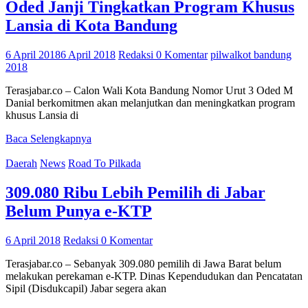
Oded Janji Tingkatkan Program Khusus
Lansia di Kota Bandung
6 April 2018
6 April 2018
Redaksi
0 Komentar
pilwalkot bandung
2018
Terasjabar.co – Calon Wali Kota Bandung Nomor Urut 3 Oded M
Danial berkomitmen akan melanjutkan dan meningkatkan program
khusus Lansia di
Baca Selengkapnya
Daerah
News
Road To Pilkada
309.080 Ribu Lebih Pemilih di Jabar
Belum Punya e-KTP
6 April 2018
Redaksi
0 Komentar
Terasjabar.co – Sebanyak 309.080 pemilih di Jawa Barat belum
melakukan perekaman e-KTP. Dinas Kependudukan dan Pencatatan
Sipil (Disdukcapil) Jabar segera akan