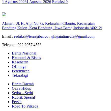
1 Agustus 2026
1 Agustus 2026
Redaksi
0
Alamat : Jl. H. Alpi No.7a, Kelurahan Cibuntu, Kecamatan
Bandung Kulon, Kota Bandung, Jawa Barat, Indonesia (40212)
Email :
redaksi@terasjabar.co
,
ghigaintimedia@gmail.com
Telepon : 022 2057 4573
Berita Nasional
Ekonomi & Bisnis
Kesehatan
Olahraga
Pendidikan
Teknologi
Berita Daerah
Gaya Hidup
Serba – Serbi
Rubrik Spesial
Persib
Road To Pilkada