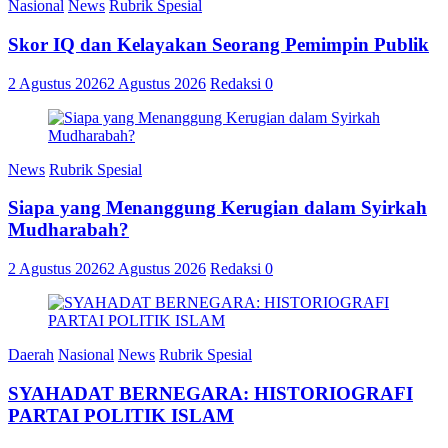
Nasional
News
Rubrik Spesial
Skor IQ dan Kelayakan Seorang Pemimpin Publik
2 Agustus 2026
2 Agustus 2026
Redaksi
0
News
Rubrik Spesial
Siapa yang Menanggung Kerugian dalam Syirkah
Mudharabah?
2 Agustus 2026
2 Agustus 2026
Redaksi
0
Daerah
Nasional
News
Rubrik Spesial
SYAHADAT BERNEGARA: HISTORIOGRAFI
PARTAI POLITIK ISLAM