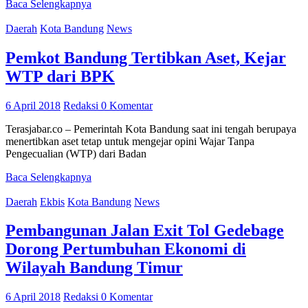
Baca Selengkapnya
Daerah
Kota Bandung
News
Pemkot Bandung Tertibkan Aset, Kejar
WTP dari BPK
6 April 2018
Redaksi
0 Komentar
Terasjabar.co – Pemerintah Kota Bandung saat ini tengah berupaya
menertibkan aset tetap untuk mengejar opini Wajar Tanpa
Pengecualian (WTP) dari Badan
Baca Selengkapnya
Daerah
Ekbis
Kota Bandung
News
Pembangunan Jalan Exit Tol Gedebage
Dorong Pertumbuhan Ekonomi di
Wilayah Bandung Timur
6 April 2018
Redaksi
0 Komentar