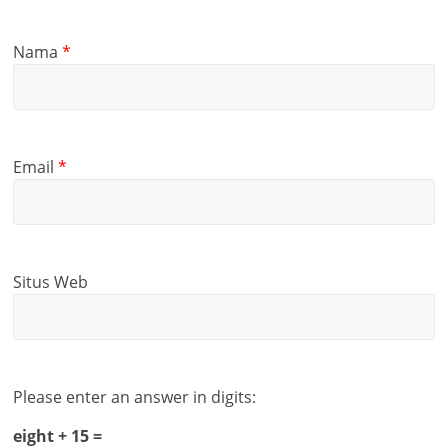
Nama
*
Email
*
Situs Web
Please enter an answer in digits:
eight + 15 =