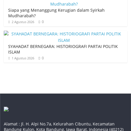
Siapa yang Menanggung Kerugian dalam Syirkah
Mudharabah?
0
2 Agustus 2026
SYAHADAT BERNEGARA: HISTORIOGRAFI PARTAI POLITIK
ISLAM
0
1 Agustus 2026
Alamat : Jl. H. Alpi No.7a, Kelurahan Cibuntu, Kecamatan
Bandung Kulon, Kota Bandung, Jawa Barat, Indonesia (40212)