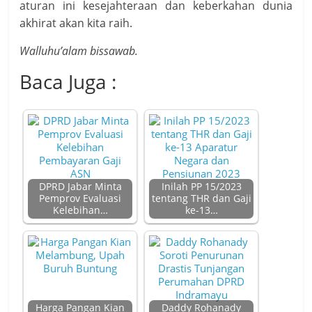
aturan ini kesejahteraan dan keberkahan dunia
akhirat akan kita raih.
Walluhu’alam bissawab.
Baca Juga :
DPRD Jabar Minta
Inilah PP 15/2023
Pemprov Evaluasi
tentang THR dan Gaji
Kelebihan…
ke-13…
Harga Pangan Kian
Daddy Rohanady