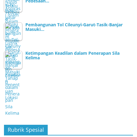
Pedesaan…
Pembangunan Tol Cileunyi-Garut-Tasik-Banjar
Masuki…
Ketimpangan Keadilan dalam Penerapan Sila
Kelima
Rubrik Spesial