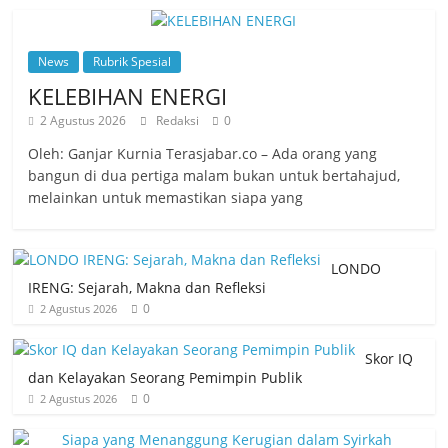
News
Rubrik Spesial
KELEBIHAN ENERGI
2 Agustus 2026
Redaksi
0
Oleh: Ganjar Kurnia Terasjabar.co – Ada orang yang
bangun di dua pertiga malam bukan untuk bertahajud,
melainkan untuk memastikan siapa yang
LONDO
IRENG: Sejarah, Makna dan Refleksi
0
2 Agustus 2026
Skor IQ
dan Kelayakan Seorang Pemimpin Publik
0
2 Agustus 2026