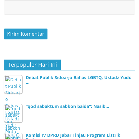
Terpopuler Hari Ini
Debat Publik Sidoarjo Bahas LGBTQ, Ustadz Yudi:
…
“qod sabaktum sabkon baida”: Nasib…
Komisi IV DPRD Jabar Tinjau Program Listrik