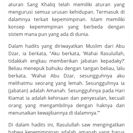
aturan Sang Khaliq telah memiliki aturan yang
mengurusi semua urusan kehidupan. Termasuk di
dalamnya terkait kepemimpinan. Islam memiliki
konsep kepemimpinan yang berbeda dengan
sistem mana pun yang ada di dunia.
Dalam hadits yang diriwayatkan Muslim dari Abu
Dzar, ia berkata, “Aku berkata, ‘Wahai Rasulullah,
tidakkah engkau memberikan jabatan kepadaky?’
Beliau menepuk bahuku dengan tangan beliau, lalu
berkata, ‘Wahai Abu Dzar, sesungguhnya aku
melihatmu seorang yang lemah. Sesungguhnya ia
(jabatan) adalah Amanah. Sesungguhnya pada Hari
Kiamat ia adalah kehinaan dan penyesalan, kecuali
orang yang mengambilnya dengan haknya dan
menunaikan kewajibannya di dalamnya.’”
Di dalam hadits ini, Rasulullah saw mengingatkan
bahwa kepemimpinan adalah amanah yang harus