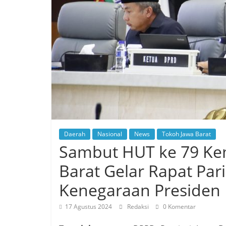
Daerah
Nasional
News
Tokoh Jawa Barat
Sambut HUT ke 79 Ke
Barat Gelar Rapat Pa
Kenegaraan Presiden 
17 Agustus 2024
Redaksi
0 Komentar