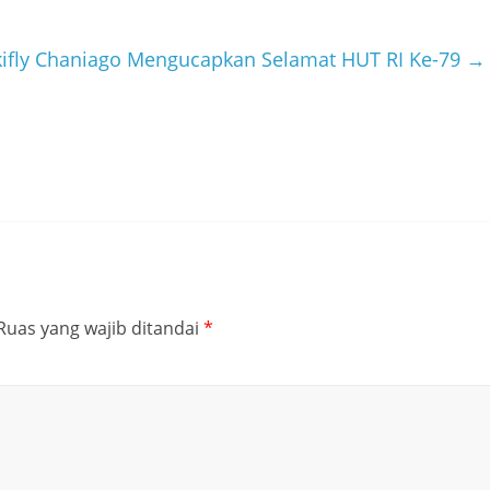
kifly Chaniago Mengucapkan Selamat HUT RI Ke-79
→
Ruas yang wajib ditandai
*