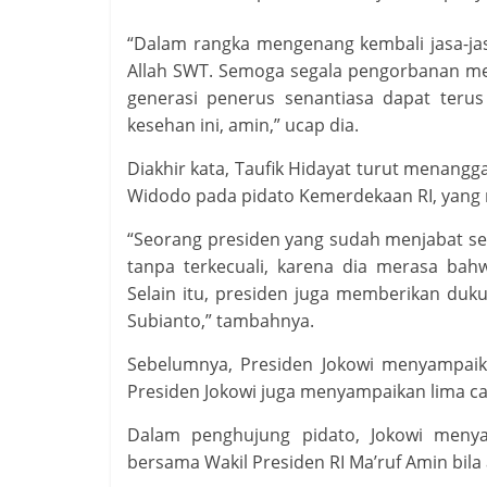
“Dalam rangka mengenang kembali jasa-ja
Allah SWT. Semoga segala pengorbanan me
generasi penerus senantiasa dapat ter
kesehan ini, amin,” ucap dia.
Diakhir kata, Taufik Hidayat turut menang
Widodo pada pidato Kemerdekaan RI, yang 
“Seorang presiden yang sudah menjabat s
tanpa terkecuali, karena dia merasa bah
Selain itu, presiden juga memberikan du
Subianto,” tambahnya.
Sebelumnya, Presiden Jokowi menyampaik
Presiden Jokowi juga menyampaikan lima 
Dalam penghujung pidato, Jokowi meny
bersama Wakil Presiden RI Ma’ruf Amin bila