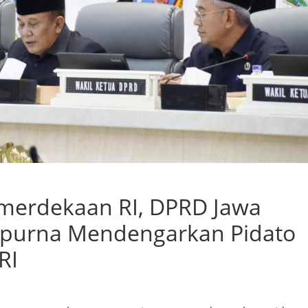
merdekaan RI, DPRD Jawa
ripurna Mendengarkan Pidato
RI