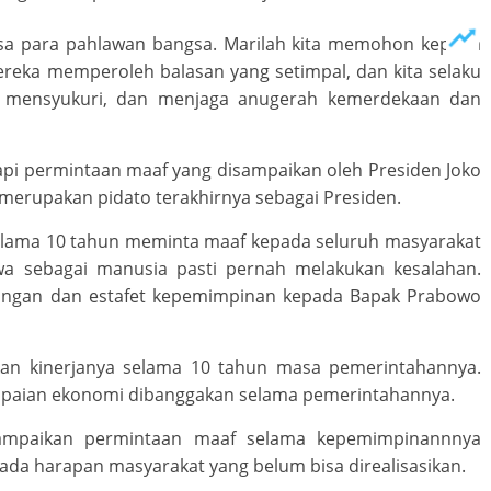
sa para pahlawan bangsa. Marilah kita memohon kepada
reka memperoleh balasan yang setimpal, dan kita selaku
us mensyukuri, dan menjaga anugerah kemerdekaan dan
gapi permintaan maaf yang disampaikan oleh Presiden Joko
merupakan pidato terakhirnya sebagai Presiden.
elama 10 tahun meminta maaf kepada seluruh masyarakat
wa sebagai manusia pasti pernah melakukan kesalahan.
kungan dan estafet kepemimpinan kepada Bapak Prabowo
an kinerjanya selama 10 tahun masa pemerintahannya.
capaian ekonomi dibanggakan selama pemerintahannya.
ampaikan permintaan maaf selama kepemimpinannnya
 ada harapan masyarakat yang belum bisa direalisasikan.