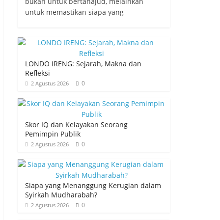
bukan untuk bertahajud, melainkan
untuk memastikan siapa yang
LONDO IRENG: Sejarah, Makna dan
Refleksi
0
2 Agustus 2026
Skor IQ dan Kelayakan Seorang
Pemimpin Publik
0
2 Agustus 2026
Siapa yang Menanggung Kerugian dalam
Syirkah Mudharabah?
0
2 Agustus 2026