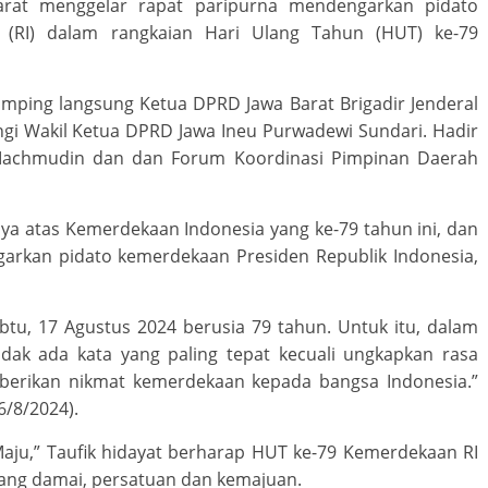
rat menggelar rapat paripurna mendengarkan pidato
a (RI) dalam rangkaian Hari Ulang Tahun (HUT) ke-79
imping langsung Ketua DPRD Jawa Barat Brigadir Jenderal
ngi Wakil Ketua DPRD Jawa Ineu Purwadewi Sundari. Hadir
i Machmudin dan dan Forum Koordinasi Pimpinan Daerah
ya atas Kemerdekaan Indonesia yang ke-79 tahun ini, dan
rkan pidato kemerdekaan Presiden Republik Indonesia,
Sabtu, 17 Agustus 2024 berusia 79 tahun. Untuk itu, dalam
ak ada kata yang paling tepat kecuali ungkapkan rasa
berikan nikmat kemerdekaan kepada bangsa Indonesia.”
6/8/2024).
aju,” Taufik hidayat berharap HUT ke-79 Kemerdekaan RI
 yang damai, persatuan dan kemajuan.