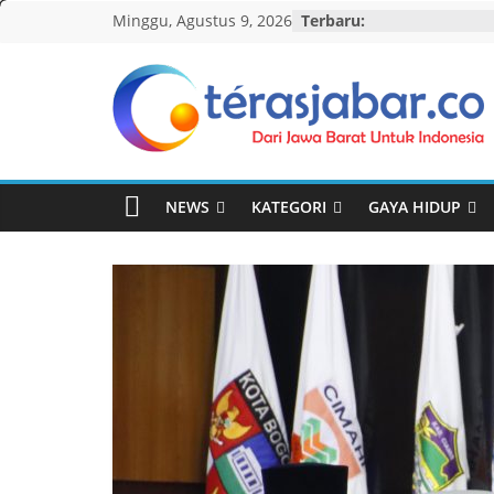
Skip
Minggu, Agustus 9, 2026
Terbaru:
to
content
Teras
Jabar
NEWS
KATEGORI
GAYA HIDUP