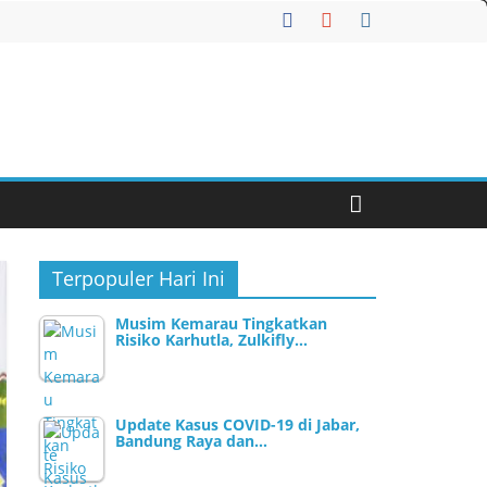
Terpopuler Hari Ini
Musim Kemarau Tingkatkan
Risiko Karhutla, Zulkifly…
Update Kasus COVID-19 di Jabar,
Bandung Raya dan…