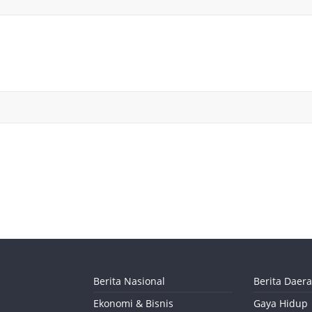
Berita Nasional
Berita Daer
Ekonomi & Bisnis
Gaya Hidup