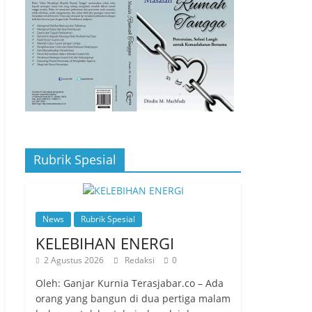
Rubrik Spesial
News
Rubrik Spesial
KELEBIHAN ENERGI
2 Agustus 2026
Redaksi
0
Oleh: Ganjar Kurnia Terasjabar.co – Ada
orang yang bangun di dua pertiga malam