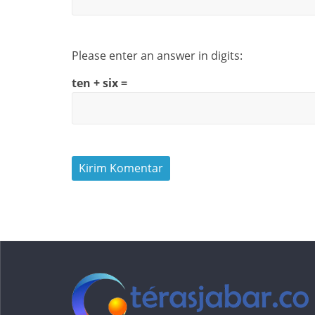
Please enter an answer in digits:
ten + six =