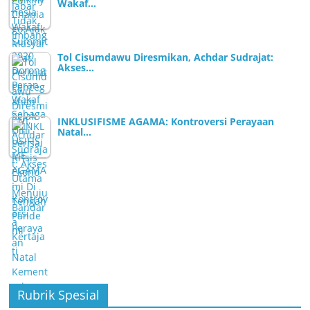
Wakaf…
Tol Cisumdawu Diresmikan, Achdar Sudrajat:
Akses…
INKLUSIFISME AGAMA: Kontroversi Perayaan
Natal…
Rubrik Spesial