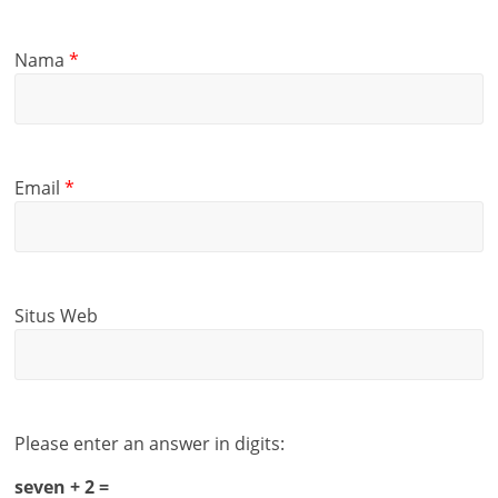
Nama
*
Email
*
Situs Web
Please enter an answer in digits:
seven + 2 =