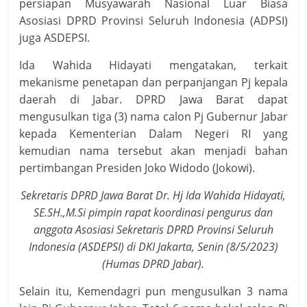
persiapan Musyawarah Nasional Luar Biasa
Asosiasi DPRD Provinsi Seluruh Indonesia (ADPSI)
juga ASDEPSI.
Ida Wahida Hidayati mengatakan, terkait
mekanisme penetapan dan perpanjangan Pj kepala
daerah di Jabar. DPRD Jawa Barat dapat
mengusulkan tiga (3) nama calon Pj Gubernur Jabar
kepada Kementerian Dalam Negeri RI yang
kemudian nama tersebut akan menjadi bahan
pertimbangan Presiden Joko Widodo (Jokowi).
Sekretaris DPRD Jawa Barat Dr. Hj Ida Wahida Hidayati,
SE.SH.,M.Si pimpin rapat koordinasi pengurus dan
anggota Asosiasi Sekretaris DPRD Provinsi Seluruh
Indonesia (ASDEPSI) di DKI Jakarta, Senin (8/5/2023)
(Humas DPRD Jabar).
Selain itu, Kemendagri pun mengusulkan 3 nama