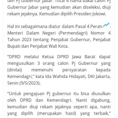
lain Pj Gubernur Jabar. Total 6 nama bakal calon Pj
Gubernur Jabar yang kemudian akan diseleksi, diuji
rekam jejaknya. Kemudian dipilih Presiden Jokowi.
Hal ini sebagaimana diatur dalam Pasal 4 Peraturan
Menteri Dalam Negeri (Permendagri) Nomor 4
Tahun 2023 tentang Penjabat Gubernur, Penjabat
Bupati dan Penjabat Wali Kota.
“DPRD melalui Ketua DPRD Jawa Barat dapat
mengusulkan 3 orang calon Pj Gubernur yang
(dinilai) memenuhi persyaratan kepada
Kemendagri,” kata Ida Wahida Hidayati, DKI Jakarta,
Senin (9/5/2023).
“Untuk pengajuan Pj gubernur itu bisa diusulkan
oleh DPRD dan Kemendagri. Nanti digabung,
kemudian diuji rekam jejaknya seperti apa, nanti
yang dipilih (merupakan hasil) yang terbaik,”