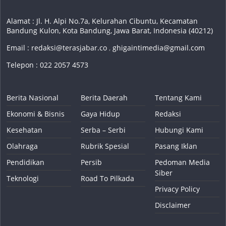
Alamat : Jl. H. Alpi No.7a, Kelurahan Cibuntu, Kecamatan
Bandung Kulon, Kota Bandung, Jawa Barat, Indonesia (40212)
Email :
redaksi@terasjabar.co
,
ghigaintimedia@gmail.com
Telepon : 022 2057 4573
Berita Nasional
Berita Daerah
Tentang Kami
Ekonomi & Bisnis
Gaya Hidup
Redaksi
Kesehatan
Serba – Serbi
Hubungi Kami
Olahraga
Rubrik Spesial
Pasang Iklan
Pendidikan
Persib
Pedoman Media
Siber
Teknologi
Road To Pilkada
Privacy Policy
Disclaimer