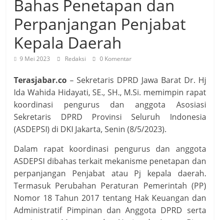
Bahas Penetapan dan
Perpanjangan Penjabat
Kepala Daerah
9 Mei 2023
Redaksi
0 Komentar
Terasjabar.co
– Sekretaris DPRD Jawa Barat Dr. Hj
Ida Wahida Hidayati, SE., SH., M.Si. memimpin rapat
koordinasi pengurus dan anggota Asosiasi
Sekretaris DPRD Provinsi Seluruh Indonesia
(ASDEPSI) di DKI Jakarta, Senin (8/5/2023).
Dalam rapat koordinasi pengurus dan anggota
ASDEPSI dibahas terkait mekanisme penetapan dan
perpanjangan Penjabat atau Pj kepala daerah.
Termasuk Perubahan Peraturan Pemerintah (PP)
Nomor 18 Tahun 2017 tentang Hak Keuangan dan
Administratif Pimpinan dan Anggota DPRD serta