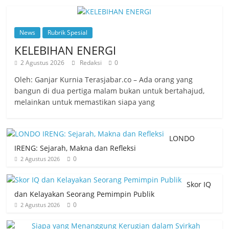
News
Rubrik Spesial
KELEBIHAN ENERGI
2 Agustus 2026
Redaksi
0
Oleh: Ganjar Kurnia Terasjabar.co – Ada orang yang
bangun di dua pertiga malam bukan untuk bertahajud,
melainkan untuk memastikan siapa yang
LONDO
IRENG: Sejarah, Makna dan Refleksi
0
2 Agustus 2026
Skor IQ
dan Kelayakan Seorang Pemimpin Publik
0
2 Agustus 2026