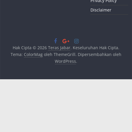
Privacy Policy
Disclaimer
Hak Cipta © 2026
Teras Jabar
. Keseluruhan Hak Cipta.
Tema:
ColorMag
oleh ThemeGrill. Dipersembahkan oleh
WordPress
.