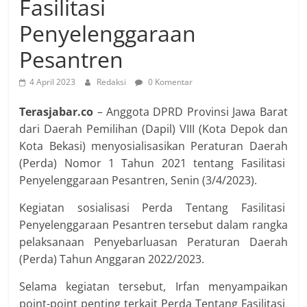
Fasilitasi
Penyelenggaraan
Pesantren
4 April 2023
Redaksi
0 Komentar
Terasjabar.co
– Anggota DPRD Provinsi Jawa Barat
dari Daerah Pemilihan (Dapil) VIII (Kota Depok dan
Kota Bekasi) menyosialisasikan Peraturan Daerah
(Perda) Nomor 1 Tahun 2021 tentang Fasilitasi
Penyelenggaraan Pesantren, Senin (3/4/2023).
Kegiatan sosialisasi Perda Tentang Fasilitasi
Penyelenggaraan Pesantren tersebut dalam rangka
pelaksanaan Penyebarluasan Peraturan Daerah
(Perda) Tahun Anggaran 2022/2023.
Selama kegiatan tersebut, Irfan menyampaikan
point-point penting terkait Perda Tentang Fasilitasi