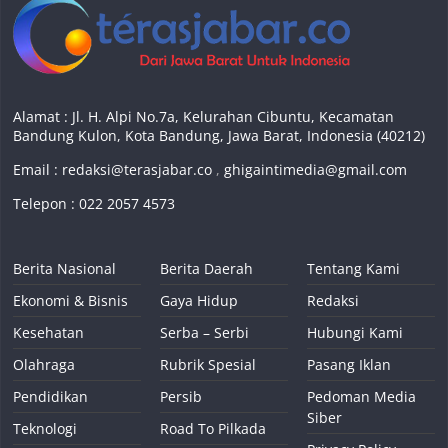
Alamat : Jl. H. Alpi No.7a, Kelurahan Cibuntu, Kecamatan
Bandung Kulon, Kota Bandung, Jawa Barat, Indonesia (40212)
Email :
redaksi@terasjabar.co
,
ghigaintimedia@gmail.com
Telepon : 022 2057 4573
Berita Nasional
Berita Daerah
Tentang Kami
Ekonomi & Bisnis
Gaya Hidup
Redaksi
Kesehatan
Serba – Serbi
Hubungi Kami
Olahraga
Rubrik Spesial
Pasang Iklan
Pendidikan
Persib
Pedoman Media
Siber
Teknologi
Road To Pilkada