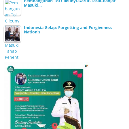
Pembangunan Tol Cileunyi-Garut-Tasik-Banjar
Masuki…
Indonesia Gelap: Forgetting and Forgiveness
Nation’s