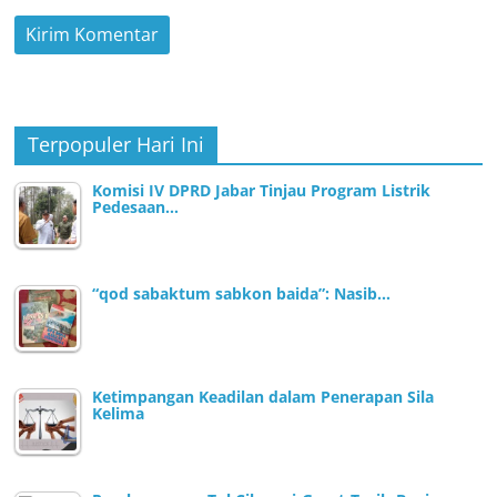
Terpopuler Hari Ini
Komisi IV DPRD Jabar Tinjau Program Listrik
Pedesaan…
“qod sabaktum sabkon baida”: Nasib…
Ketimpangan Keadilan dalam Penerapan Sila
Kelima