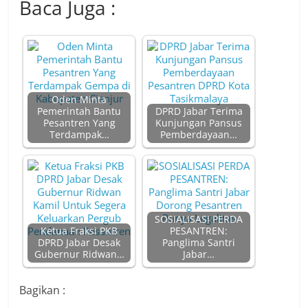
Baca Juga :
Oden Minta
Pemerintah Bantu
DPRD Jabar Terima
Pesantren Yang
Kunjungan Pansus
Terdampak…
Pemberdayaan…
SOSIALISASI PERDA
Ketua Fraksi PKB
PESANTREN:
DPRD Jabar Desak
Panglima Santri
Gubernur Ridwan…
Jabar…
Bagikan :