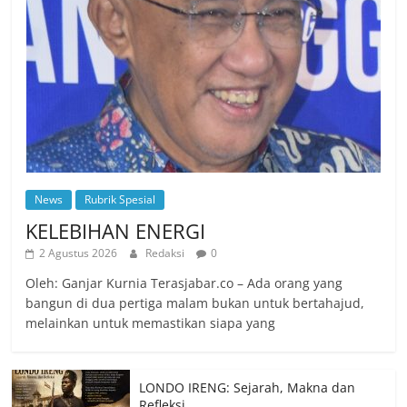
News
Rubrik Spesial
KELEBIHAN ENERGI
2 Agustus 2026
Redaksi
0
Oleh: Ganjar Kurnia Terasjabar.co – Ada orang yang
bangun di dua pertiga malam bukan untuk bertahajud,
melainkan untuk memastikan siapa yang
LONDO IRENG: Sejarah, Makna dan
Refleksi