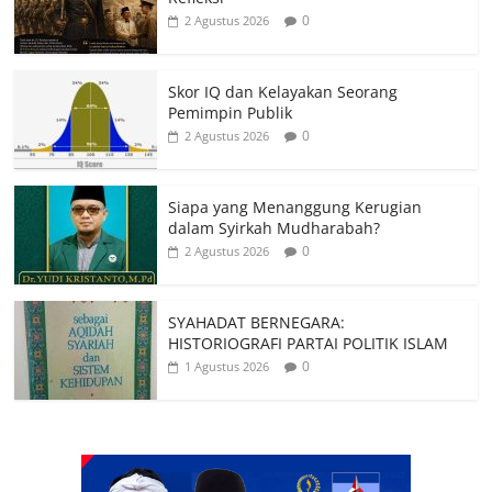
0
2 Agustus 2026
Skor IQ dan Kelayakan Seorang
Pemimpin Publik
0
2 Agustus 2026
Siapa yang Menanggung Kerugian
dalam Syirkah Mudharabah?
0
2 Agustus 2026
SYAHADAT BERNEGARA:
HISTORIOGRAFI PARTAI POLITIK ISLAM
0
1 Agustus 2026