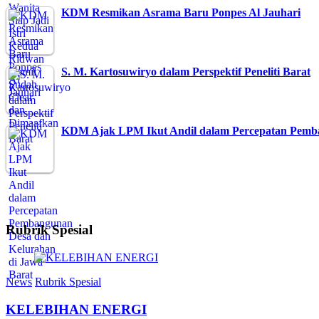
KDM Resmikan Asrama Baru Ponpes Al Jauhari
S. M. Kartosuwiryo dalam Perspektif Peneliti Barat
KDM Ajak LPM Ikut Andil dalam Percepatan Pem
Rubrik Spesial
News
Rubrik Spesial
KELEBIHAN ENERGI