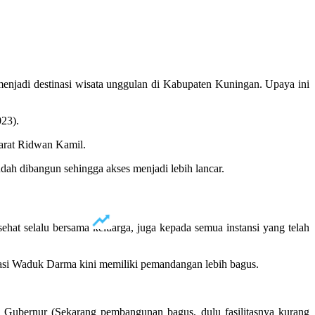
enjadi destinasi wisata unggulan di Kabupaten Kuningan. Upaya ini
23).
Barat Ridwan Kamil.
h dibangun sehingga akses menjadi lebih lancar.
t selalu bersama keluarga, juga kepada semua instansi yang telah
lisasi Waduk Darma kini memiliki pemandangan lebih bagus.
Gubernur (Sekarang pembangunan bagus, dulu fasilitasnya kurang