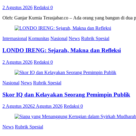
2 Agustus 2026
Redaksi
0
Oleh: Ganjar Kurnia Terasjabar.co – Ada orang yang bangun di dua 
Internasional
Komunitas
Nasional
News
Rubrik Spesial
LONDO IRENG: Sejarah, Makna dan Refleksi
2 Agustus 2026
Redaksi
0
Nasional
News
Rubrik Spesial
Skor IQ dan Kelayakan Seorang Pemimpin Publik
2 Agustus 2026
2 Agustus 2026
Redaksi
0
News
Rubrik Spesial