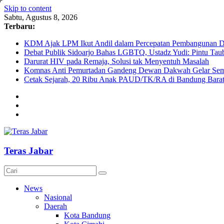
Skip to content
Sabtu, Agustus 8, 2026
Terbaru:
KDM Ajak LPM Ikut Andil dalam Percepatan Pembangunan De
Debat Publik Sidoarjo Bahas LGBTQ, Ustadz Yudi: Pintu Taub
Darurat HIV pada Remaja, Solusi tak Menyentuh Masalah
Komnas Anti Pemurtadan Gandeng Dewan Dakwah Gelar Semin
Cetak Sejarah, 20 Ribu Anak PAUD/TK/RA di Bandung Barat 
Teras Jabar
News
Nasional
Daerah
Kota Bandung