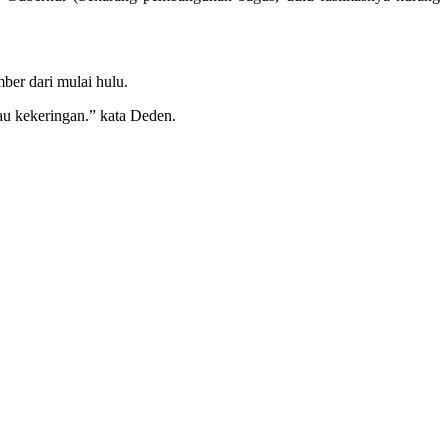
er dari mulai hulu.
au kekeringan.” kata Deden.