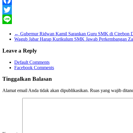
Facebook
Twitter
Line
←
Gubernur Ridwan Kamil Sarankan Guru SMK di Cirebon Di
Wagub Jabar Harap Kurikulum SMK Jawab Perkembangan 
Leave a Reply
Default Comments
Facebook Comments
Tinggalkan Balasan
Alamat email Anda tidak akan dipublikasikan.
Ruas yang wajib ditan