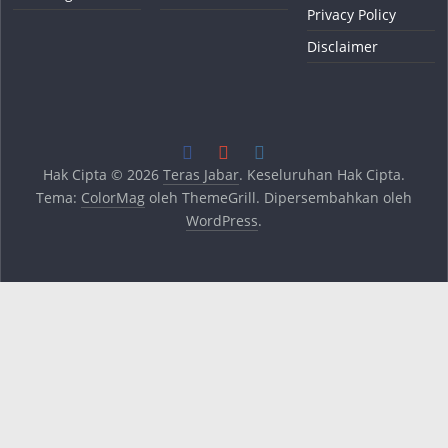
Privacy Policy
Disclaimer
Hak Cipta © 2026
Teras Jabar
. Keseluruhan Hak Cipta.
Tema:
ColorMag
oleh ThemeGrill. Dipersembahkan oleh
WordPress
.