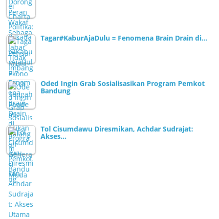
Tagar#KaburAjaDulu = Fenomena Brain Drain di…
Oded Ingin Grab Sosialisasikan Program Pemkot
Bandung
Tol Cisumdawu Diresmikan, Achdar Sudrajat:
Akses…