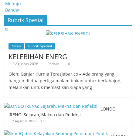
Rubrik Spesial
News
Rubrik Spesial
KELEBIHAN ENERGI
2 Agustus 2026
Redaksi
0
Oleh: Ganjar Kurnia Terasjabar.co – Ada orang yang
bangun di dua pertiga malam bukan untuk bertahajud,
melainkan untuk memastikan siapa yang
LONDO
IRENG: Sejarah, Makna dan Refleksi
0
2 Agustus 2026