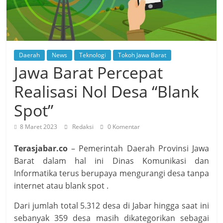
Daerah
News
Teknologi
Tokoh Jawa Barat
Jawa Barat Percepat
Realisasi Nol Desa “Blank
Spot”
8 Maret 2023
Redaksi
0 Komentar
Terasjabar.co
– Pemerintah Daerah Provinsi Jawa
Barat dalam hal ini Dinas Komunikasi dan
Informatika terus berupaya mengurangi desa tanpa
internet atau blank spot .
Dari jumlah total 5.312 desa di Jabar hingga saat ini
sebanyak 359 desa masih dikategorikan sebagai