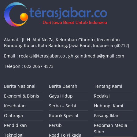
Alamat : Jl. H. Alpi No.7a, Kelurahan Cibuntu, Kecamatan
Bandung Kulon, Kota Bandung, Jawa Barat, Indonesia (40212)
Email :
redaksi@terasjabar.co
,
ghigaintimedia@gmail.com
Telepon : 022 2057 4573
Berita Nasional
Berita Daerah
Tentang Kami
Ekonomi & Bisnis
Gaya Hidup
Redaksi
Kesehatan
Serba – Serbi
Hubungi Kami
Olahraga
Rubrik Spesial
Pasang Iklan
Pendidikan
Persib
Pedoman Media
Siber
Teknologi
Road To Pilkada