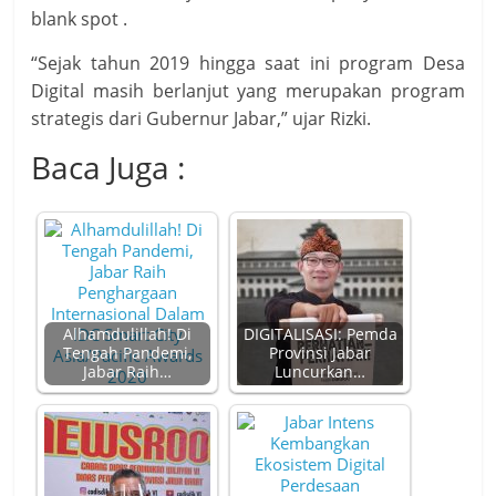
blank spot .
“Sejak tahun 2019 hingga saat ini program Desa
Digital masih berlanjut yang merupakan program
strategis dari Gubernur Jabar,” ujar Rizki.
Baca Juga :
Alhamdulillah! Di
DIGITALISASI: Pemda
Tengah Pandemi,
Provinsi Jabar
Jabar Raih…
Luncurkan…