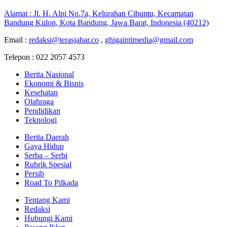
Alamat : Jl. H. Alpi No.7a, Kelurahan Cibuntu, Kecamatan
Bandung Kulon, Kota Bandung, Jawa Barat, Indonesia (40212)
Email :
redaksi@terasjabar.co
,
ghigaintimedia@gmail.com
Telepon : 022 2057 4573
Berita Nasional
Ekonomi & Bisnis
Kesehatan
Olahraga
Pendidikan
Teknologi
Berita Daerah
Gaya Hidup
Serba – Serbi
Rubrik Spesial
Persib
Road To Pilkada
Tentang Kami
Redaksi
Hubungi Kami