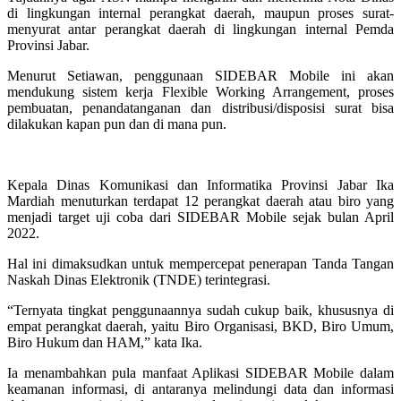
di lingkungan internal perangkat daerah, maupun proses surat-
menyurat antar perangkat daerah di lingkungan internal Pemda
Provinsi Jabar.
Menurut Setiawan, penggunaan SIDEBAR Mobile ini akan
mendukung sistem kerja Flexible Working Arrangement, proses
pembuatan, penandatanganan dan distribusi/disposisi surat bisa
dilakukan kapan pun dan di mana pun.
Kepala Dinas Komunikasi dan Informatika Provinsi Jabar Ika
Mardiah menuturkan terdapat 12 perangkat daerah atau biro yang
menjadi target uji coba dari SIDEBAR Mobile sejak bulan April
2022.
Hal ini dimaksudkan untuk mempercepat penerapan Tanda Tangan
Naskah Dinas Elektronik (TNDE) terintegrasi.
“Ternyata tingkat penggunaannya sudah cukup baik, khususnya di
empat perangkat daerah, yaitu Biro Organisasi, BKD, Biro Umum,
Biro Hukum dan HAM,” kata Ika.
Ia menambahkan pula manfaat Aplikasi SIDEBAR Mobile dalam
keamanan informasi, di antaranya melindungi data dan informasi