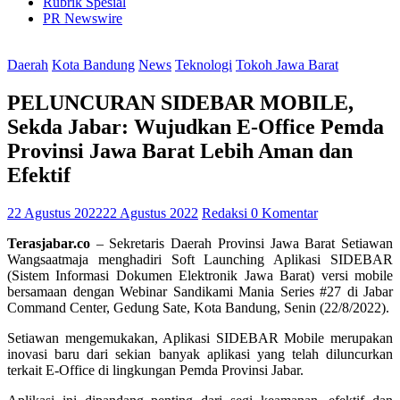
Rubrik Spesial
PR Newswire
Daerah
Kota Bandung
News
Teknologi
Tokoh Jawa Barat
PELUNCURAN SIDEBAR MOBILE,
Sekda Jabar: Wujudkan E-Office Pemda
Provinsi Jawa Barat Lebih Aman dan
Efektif
22 Agustus 2022
22 Agustus 2022
Redaksi
0 Komentar
Terasjabar.co
– Sekretaris Daerah Provinsi Jawa Barat Setiawan
Wangsaatmaja menghadiri Soft Launching Aplikasi SIDEBAR
(Sistem Informasi Dokumen Elektronik Jawa Barat) versi mobile
bersamaan dengan Webinar Sandikami Mania Series #27 di Jabar
Command Center, Gedung Sate, Kota Bandung, Senin (22/8/2022).
Setiawan mengemukakan, Aplikasi SIDEBAR Mobile merupakan
inovasi baru dari sekian banyak aplikasi yang telah diluncurkan
terkait E-Office di lingkungan Pemda Provinsi Jabar.