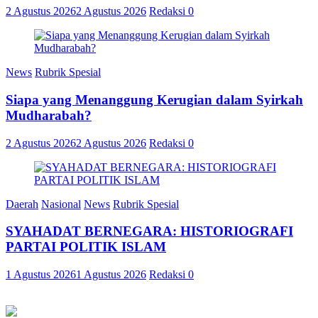
2 Agustus 2026
2 Agustus 2026
Redaksi
0
News
Rubrik Spesial
Siapa yang Menanggung Kerugian dalam Syirkah
Mudharabah?
2 Agustus 2026
2 Agustus 2026
Redaksi
0
Daerah
Nasional
News
Rubrik Spesial
SYAHADAT BERNEGARA: HISTORIOGRAFI
PARTAI POLITIK ISLAM
1 Agustus 2026
1 Agustus 2026
Redaksi
0