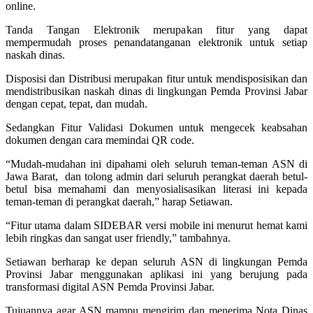
online.
Tanda Tangan Elektronik merupakan fitur yang dapat
mempermudah proses penandatanganan elektronik untuk setiap
naskah dinas.
Disposisi dan Distribusi merupakan fitur untuk mendisposisikan dan
mendistribusikan naskah dinas di lingkungan Pemda Provinsi Jabar
dengan cepat, tepat, dan mudah.
Sedangkan Fitur Validasi Dokumen untuk mengecek keabsahan
dokumen dengan cara memindai QR code.
“Mudah-mudahan ini dipahami oleh seluruh teman-teman ASN di
Jawa Barat, dan tolong admin dari seluruh perangkat daerah betul-
betul bisa memahami dan menyosialisasikan literasi ini kepada
teman-teman di perangkat daerah,” harap Setiawan.
“Fitur utama dalam SIDEBAR versi mobile ini menurut hemat kami
lebih ringkas dan sangat user friendly,” tambahnya.
Setiawan berharap ke depan seluruh ASN di lingkungan Pemda
Provinsi Jabar menggunakan aplikasi ini yang berujung pada
transformasi digital ASN Pemda Provinsi Jabar.
Tujuannya agar ASN mampu mengirim dan menerima Nota Dinas