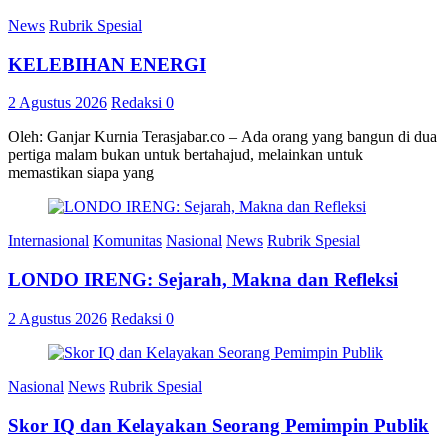
News
Rubrik Spesial
KELEBIHAN ENERGI
2 Agustus 2026
Redaksi
0
Oleh: Ganjar Kurnia Terasjabar.co – Ada orang yang bangun di dua
pertiga malam bukan untuk bertahajud, melainkan untuk
memastikan siapa yang
Internasional
Komunitas
Nasional
News
Rubrik Spesial
LONDO IRENG: Sejarah, Makna dan Refleksi
2 Agustus 2026
Redaksi
0
Nasional
News
Rubrik Spesial
Skor IQ dan Kelayakan Seorang Pemimpin Publik