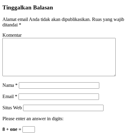
Tinggalkan Balasan
Alamat email Anda tidak akan dipublikasikan.
Ruas yang wajib
ditandai
*
Komentar
Nama
*
Email
*
Situs Web
Please enter an answer in digits:
8 + one =