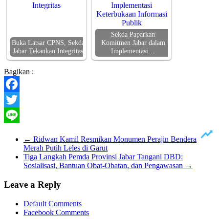
Sekda Paparkan
Buka Latsar CPNS, Sekda
Komitmen Jabar dalam
Jabar Tekankan Integritas
Implementasi…
Bagikan :
Facebook
Twitter
Line
←
Ridwan Kamil Resmikan Monumen Perajin Bendera
Merah Putih Leles di Garut
Tiga Langkah Pemda Provinsi Jabar Tangani DBD:
Sosialisasi, Bantuan Obat-Obatan, dan Pengawasan
→
Leave a Reply
Default Comments
Facebook Comments