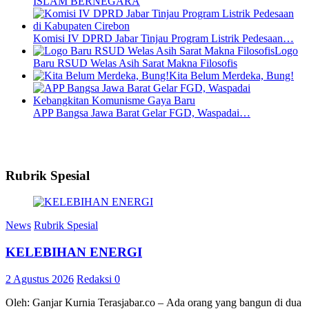
ISLAM BERNEGARA
Komisi IV DPRD Jabar Tinjau Program Listrik Pedesaan…
Logo
Baru RSUD Welas Asih Sarat Makna Filosofis
Kita Belum Merdeka, Bung!
APP Bangsa Jawa Barat Gelar FGD, Waspadai…
Rubrik Spesial
News
Rubrik Spesial
KELEBIHAN ENERGI
2 Agustus 2026
Redaksi
0
Oleh: Ganjar Kurnia Terasjabar.co – Ada orang yang bangun di dua