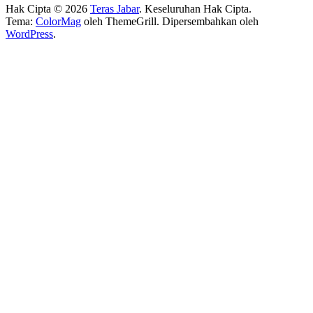
Hak Cipta © 2026
Teras Jabar
. Keseluruhan Hak Cipta.
Tema:
ColorMag
oleh ThemeGrill. Dipersembahkan oleh
WordPress
.