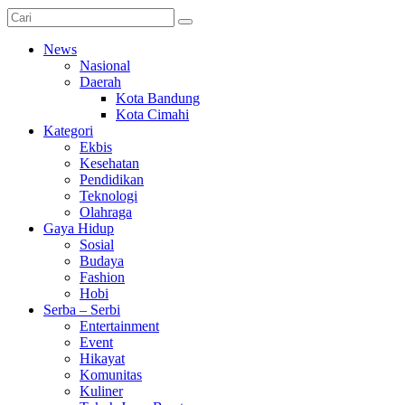
News
Nasional
Daerah
Kota Bandung
Kota Cimahi
Kategori
Ekbis
Kesehatan
Pendidikan
Teknologi
Olahraga
Gaya Hidup
Sosial
Budaya
Fashion
Hobi
Serba – Serbi
Entertainment
Event
Hikayat
Komunitas
Kuliner