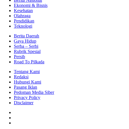
Berita Nasional
Ekonomi & Bisnis
Kesehatan
Olahraga
Pendidikan
Teknologi
Berita Daerah
Gaya Hidup
Serba – Serbi
Rubrik Spesial
Persib
Road To Pilkada
Tentang Kami
Redaksi
Hubungi Kami
Pasang Iklan
Pedoman Media Siber
Privacy Policy
Disclaimer