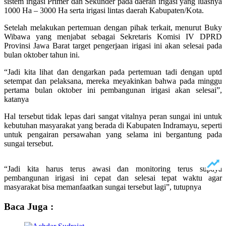
sistem irigasi Primer dan Sekunder pada daerah irigasi yang luasnya
1000 Ha – 3000 Ha serta irigasi lintas daerah Kabupaten/Kota.
Setelah melakukan pertemuan dengan pihak terkait, menurut Buky
Wibawa yang menjabat sebagai Sekretaris Komisi IV DPRD
Provinsi Jawa Barat target pengerjaan irigasi ini akan selesai pada
bulan oktober tahun ini.
“Jadi kita lihat dan dengarkan pada pertemuan tadi dengan uptd
setempat dan pelaksana, mereka meyakinkan bahwa pada minggu
pertama bulan oktober ini pembangunan irigasi akan selesai”,
katanya
Hal tersebut tidak lepas dari sangat vitalnya peran sungai ini untuk
kebutuhan masyarakat yang berada di Kabupaten Indramayu, seperti
untuk pengairan persawahan yang selama ini bergantung pada
sungai tersebut.
“Jadi kita harus terus awasi dan monitoring terus supaya
pembangunan irigasi ini cepat dan selesai tepat waktu agar
masyarakat bisa memanfaatkan sungai tersebut lagi”, tutupnya
Baca Juga :