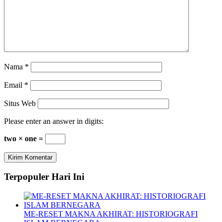
Nama
*
Email
*
Situs Web
Please enter an answer in digits:
two × one =
Terpopuler Hari Ini
ME-RESET MAKNA AKHIRAT: HISTORIOGRAFI