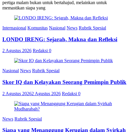
pertiga malam bukan untuk bertahajud, melainkan untuk
memastikan siapa yang
Internasional
Komunitas
Nasional
News
Rubrik Spesial
LONDO IRENG: Sejarah, Makna dan Refleksi
2 Agustus 2026
Redaksi
0
Nasional
News
Rubrik Spesial
Skor IQ dan Kelayakan Seorang Pemimpin Publik
2 Agustus 2026
2 Agustus 2026
Redaksi
0
News
Rubrik Spesial
Siapa yang Menanggung Kerugian dalam Syirkah