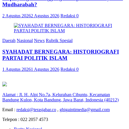
Mudharabah?
2 Agustus 2026
2 Agustus 2026
Redaksi
0
Daerah
Nasional
News
Rubrik Spesial
SYAHADAT BERNEGARA: HISTORIOGRAFI
PARTAI POLITIK ISLAM
1 Agustus 2026
1 Agustus 2026
Redaksi
0
Alamat : Jl. H. Alpi No.7a, Kelurahan Cibuntu, Kecamatan
Bandung Kulon, Kota Bandung, Jawa Barat, Indonesia (40212)
Email :
redaksi@terasjabar.co
,
ghigaintimedia@gmail.com
Telepon : 022 2057 4573