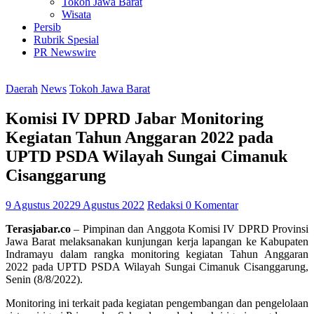
Tokoh Jawa Barat
Wisata
Persib
Rubrik Spesial
PR Newswire
Daerah
News
Tokoh Jawa Barat
Komisi IV DPRD Jabar Monitoring
Kegiatan Tahun Anggaran 2022 pada
UPTD PSDA Wilayah Sungai Cimanuk
Cisanggarung
9 Agustus 2022
9 Agustus 2022
Redaksi
0 Komentar
Terasjabar.co
– Pimpinan dan Anggota Komisi IV DPRD Provinsi
Jawa Barat melaksanakan kunjungan kerja lapangan ke Kabupaten
Indramayu dalam rangka monitoring kegiatan Tahun Anggaran
2022 pada UPTD PSDA Wilayah Sungai Cimanuk Cisanggarung,
Senin (8/8/2022).
Monitoring ini terkait pada kegiatan pengembangan dan pengelolaan