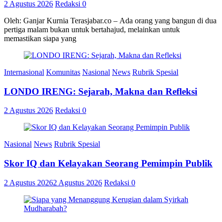
2 Agustus 2026
Redaksi
0
Oleh: Ganjar Kurnia Terasjabar.co – Ada orang yang bangun di dua
pertiga malam bukan untuk bertahajud, melainkan untuk
memastikan siapa yang
Internasional
Komunitas
Nasional
News
Rubrik Spesial
LONDO IRENG: Sejarah, Makna dan Refleksi
2 Agustus 2026
Redaksi
0
Nasional
News
Rubrik Spesial
Skor IQ dan Kelayakan Seorang Pemimpin Publik
2 Agustus 2026
2 Agustus 2026
Redaksi
0