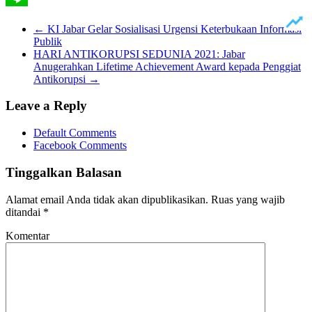
Line
←
KI Jabar Gelar Sosialisasi Urgensi Keterbukaan Informasi
Publik
HARI ANTIKORUPSI SEDUNIA 2021: Jabar
Anugerahkan Lifetime Achievement Award kepada Penggiat
Antikorupsi
→
Leave a Reply
Default Comments
Facebook Comments
Tinggalkan Balasan
Alamat email Anda tidak akan dipublikasikan.
Ruas yang wajib
ditandai
*
Komentar