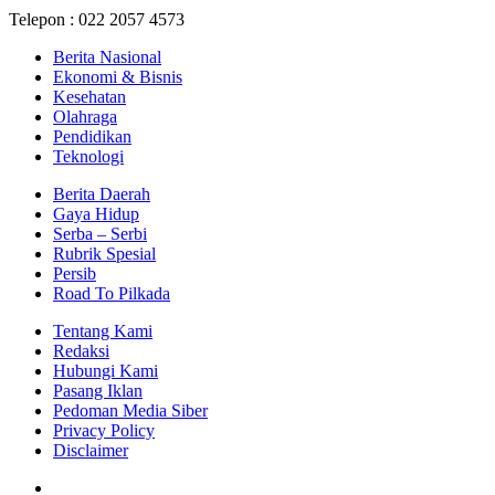
Telepon : 022 2057 4573
Berita Nasional
Ekonomi & Bisnis
Kesehatan
Olahraga
Pendidikan
Teknologi
Berita Daerah
Gaya Hidup
Serba – Serbi
Rubrik Spesial
Persib
Road To Pilkada
Tentang Kami
Redaksi
Hubungi Kami
Pasang Iklan
Pedoman Media Siber
Privacy Policy
Disclaimer