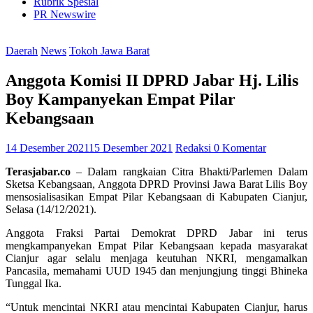
Rubrik Spesial
PR Newswire
Daerah
News
Tokoh Jawa Barat
Anggota Komisi II DPRD Jabar Hj. Lilis
Boy Kampanyekan Empat Pilar
Kebangsaan
14 Desember 2021
15 Desember 2021
Redaksi
0 Komentar
Terasjabar.co
– Dalam rangkaian Citra Bhakti/Parlemen Dalam
Sketsa Kebangsaan, Anggota DPRD Provinsi Jawa Barat Lilis Boy
mensosialisasikan Empat Pilar Kebangsaan di Kabupaten Cianjur,
Selasa (14/12/2021).
Anggota Fraksi Partai Demokrat DPRD Jabar ini terus
mengkampanyekan Empat Pilar Kebangsaan kepada masyarakat
Cianjur agar selalu menjaga keutuhan NKRI, mengamalkan
Pancasila, memahami UUD 1945 dan menjungjung tinggi Bhineka
Tunggal Ika.
“Untuk mencintai NKRI atau mencintai Kabupaten Cianjur, harus