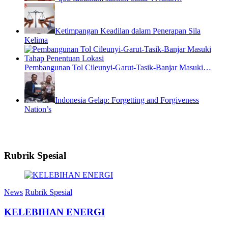
Ketimpangan Keadilan dalam Penerapan Sila
Kelima
Pembangunan Tol Cileunyi-Garut-Tasik-Banjar Masuki…
Indonesia Gelap: Forgetting and Forgiveness
Nation’s
Rubrik Spesial
News
Rubrik Spesial
KELEBIHAN ENERGI