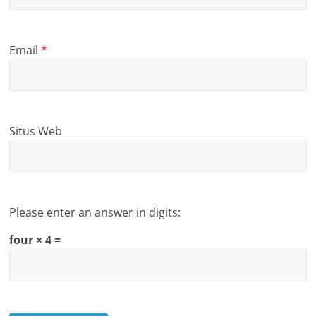
Email
*
Situs Web
Please enter an answer in digits:
four × 4 =