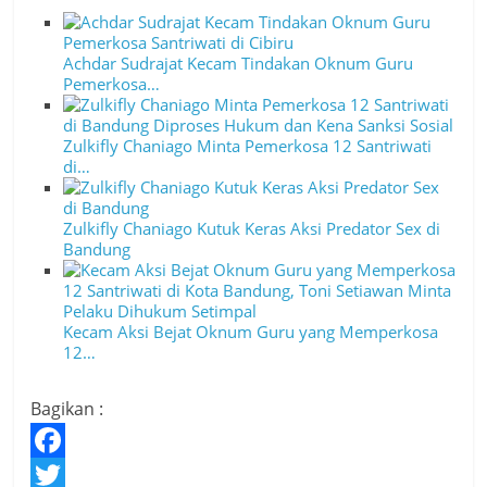
Achdar Sudrajat Kecam Tindakan Oknum Guru
Pemerkosa…
Zulkifly Chaniago Minta Pemerkosa 12 Santriwati
di…
Zulkifly Chaniago Kutuk Keras Aksi Predator Sex di
Bandung
Kecam Aksi Bejat Oknum Guru yang Memperkosa
12…
Bagikan :
F