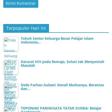
Terpopuler Hari Ini
Tokoh Senior Keluarga Besar Pelajar Islam
Indonesia…
Darurat HIV pada Remaja, Solusi tak Menyentuh
Masalah
Dede Farhan Aulawi: Kenali Modusnya, Berantas
dan…
TOPONIMI PARIWISATA TATAR SUNDA: Belajar
Geohistoris…