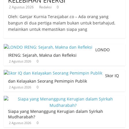
2 Agustus 2026
Redaksi
0
Oleh: Ganjar Kurnia Terasjabar.co – Ada orang yang
bangun di dua pertiga malam bukan untuk bertahajud,
melainkan untuk memastikan siapa yang
LONDO
IRENG: Sejarah, Makna dan Refleksi
0
2 Agustus 2026
Skor IQ
dan Kelayakan Seorang Pemimpin Publik
0
2 Agustus 2026
Siapa yang Menanggung Kerugian dalam Syirkah
Mudharabah?
0
2 Agustus 2026