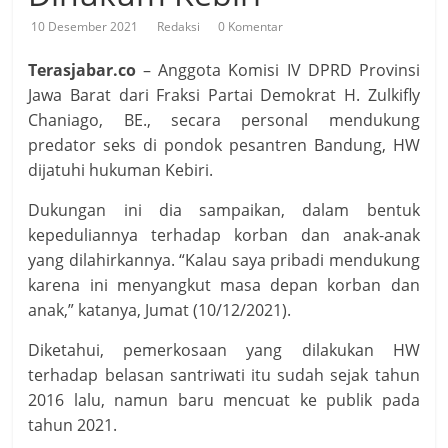
10 Desember 2021
Redaksi
0 Komentar
Terasjabar.co
– Anggota Komisi IV DPRD Provinsi
Jawa Barat dari Fraksi Partai Demokrat H. Zulkifly
Chaniago, BE., secara personal mendukung
predator seks di pondok pesantren Bandung, HW
dijatuhi hukuman Kebiri.
Dukungan ini dia sampaikan, dalam bentuk
kepeduliannya terhadap korban dan anak-anak
yang dilahirkannya. “Kalau saya pribadi mendukung
karena ini menyangkut masa depan korban dan
anak,” katanya, Jumat (10/12/2021).
Diketahui, pemerkosaan yang dilakukan HW
terhadap belasan santriwati itu sudah sejak tahun
2016 lalu, namun baru mencuat ke publik pada
tahun 2021.