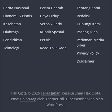
Berita Nasional
Berita Daerah
Tentang Kami
Ekonomi & Bisnis
Gaya Hidup
Redaksi
Kesehatan
Serba – Serbi
Hubungi Kami
Olahraga
Rubrik Spesial
Pasang Iklan
Pendidikan
Persib
Pedoman Media
Siber
Teknologi
Road To Pilkada
Privacy Policy
Disclaimer
Hak Cipta © 2026
Teras Jabar
. Keseluruhan Hak Cipta.
Tema:
ColorMag
oleh ThemeGrill. Dipersembahkan oleh
WordPress
.