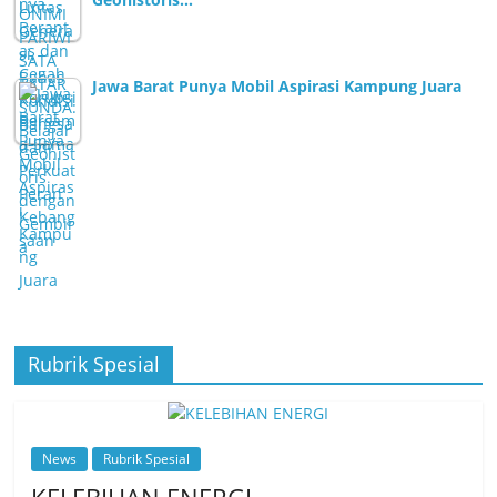
Jawa Barat Punya Mobil Aspirasi Kampung Juara
Rubrik Spesial
News
Rubrik Spesial
KELEBIHAN ENERGI