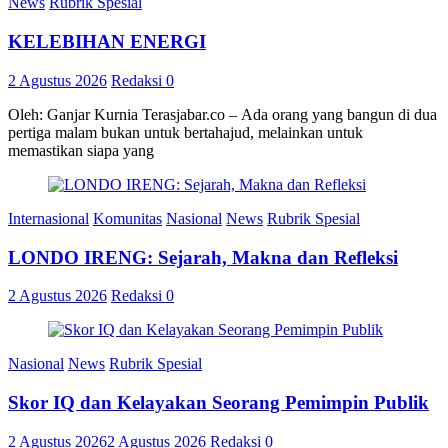
News
Rubrik Spesial
KELEBIHAN ENERGI
2 Agustus 2026
Redaksi
0
Oleh: Ganjar Kurnia Terasjabar.co – Ada orang yang bangun di dua
pertiga malam bukan untuk bertahajud, melainkan untuk
memastikan siapa yang
Internasional
Komunitas
Nasional
News
Rubrik Spesial
LONDO IRENG: Sejarah, Makna dan Refleksi
2 Agustus 2026
Redaksi
0
Nasional
News
Rubrik Spesial
Skor IQ dan Kelayakan Seorang Pemimpin Publik
2 Agustus 2026
2 Agustus 2026
Redaksi
0