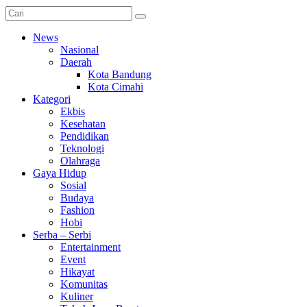
News
Nasional
Daerah
Kota Bandung
Kota Cimahi
Kategori
Ekbis
Kesehatan
Pendidikan
Teknologi
Olahraga
Gaya Hidup
Sosial
Budaya
Fashion
Hobi
Serba – Serbi
Entertainment
Event
Hikayat
Komunitas
Kuliner