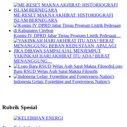
ME-RESET MAKNA AKHIRAT: HISTORIOGRAFI
ISLAM BERNEGARA
Komisi IV DPRD Jabar Tinjau Program Listrik Pedesaan…
YAKINKAH HARI AKHIRAT ITU ADA? BERAT
MENANGGUNG…
Logo
Baru RSUD Welas Asih Sarat Makna Filosofis
Indonesia Gelap: Forgetting and Forgiveness Nation’s
Rubrik Spesial