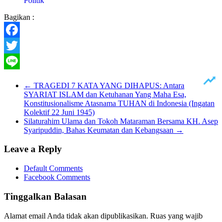
Politik
Bagikan :
Facebook
Twitter
Line
←
TRAGEDI 7 KATA YANG DIHAPUS: Antara
SYARIAT ISLAM dan Ketuhanan Yang Maha Esa,
Konstitusionalisme Atasnama TUHAN di Indonesia (Ingatan
Kolektif 22 Juni 1945)
Silaturahim Ulama dan Tokoh Mataraman Bersama KH. Asep
Syaripuddin, Bahas Keumatan dan Kebangsaan
→
Leave a Reply
Default Comments
Facebook Comments
Tinggalkan Balasan
Alamat email Anda tidak akan dipublikasikan.
Ruas yang wajib