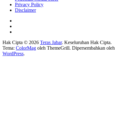
Privacy Policy
Disclaimer
Hak Cipta © 2026
Teras Jabar
. Keseluruhan Hak Cipta.
Tema:
ColorMag
oleh ThemeGrill. Dipersembahkan oleh
WordPress
.