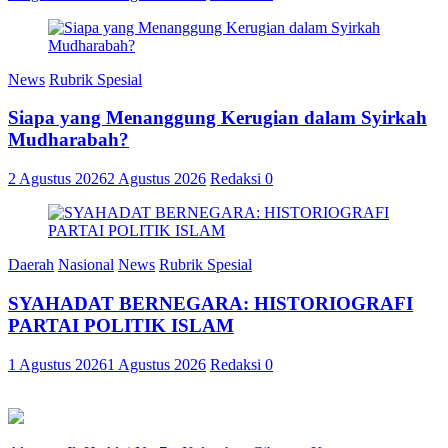
News
Rubrik Spesial
Siapa yang Menanggung Kerugian dalam Syirkah
Mudharabah?
2 Agustus 2026
2 Agustus 2026
Redaksi
0
Daerah
Nasional
News
Rubrik Spesial
SYAHADAT BERNEGARA: HISTORIOGRAFI
PARTAI POLITIK ISLAM
1 Agustus 2026
1 Agustus 2026
Redaksi
0