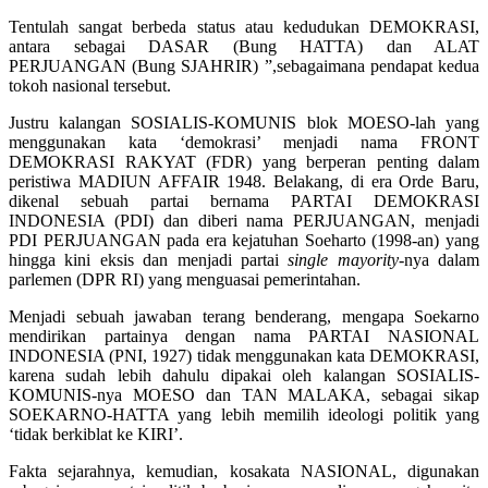
Tentulah sangat berbeda status atau kedudukan DEMOKRASI,
antara sebagai DASAR (Bung HATTA) dan ALAT
PERJUANGAN (Bung SJAHRIR) ”,sebagaimana pendapat kedua
tokoh nasional tersebut.
Justru kalangan SOSIALIS-KOMUNIS blok MOESO-lah yang
menggunakan kata ‘demokrasi’ menjadi nama FRONT
DEMOKRASI RAKYAT (FDR) yang berperan penting dalam
peristiwa MADIUN AFFAIR 1948. Belakang, di era Orde Baru,
dikenal sebuah partai bernama PARTAI DEMOKRASI
INDONESIA (PDI) dan diberi nama PERJUANGAN, menjadi
PDI PERJUANGAN pada era kejatuhan Soeharto (1998-an) yang
hingga kini eksis dan menjadi partai
single mayority
-nya dalam
parlemen (DPR RI) yang menguasai pemerintahan.
Menjadi sebuah jawaban terang benderang, mengapa Soekarno
mendirikan partainya dengan nama PARTAI NASIONAL
INDONESIA (PNI, 1927) tidak menggunakan kata DEMOKRASI,
karena sudah lebih dahulu dipakai oleh kalangan SOSIALIS-
KOMUNIS-nya MOESO dan TAN MALAKA, sebagai sikap
SOEKARNO-HATTA yang lebih memilih ideologi politik yang
‘tidak berkiblat ke KIRI’.
Fakta sejarahnya, kemudian, kosakata NASIONAL, digunakan