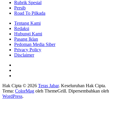
Rubrik Spesial
Persib
Road To Pilkada
Tentang Kami
Redaksi
Hubungi Kami
Pasang Iklan
Pedoman Media Siber
Privacy Policy
Disclaimer
Hak Cipta © 2026
Teras Jabar
. Keseluruhan Hak Cipta.
Tema:
ColorMag
oleh ThemeGrill. Dipersembahkan oleh
WordPress
.