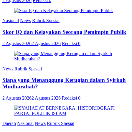
2 Agustus 2026
Redaksi
0
Nasional
News
Rubrik Spesial
Skor IQ dan Kelayakan Seorang Pemimpin Publik
2 Agustus 2026
2 Agustus 2026
Redaksi
0
News
Rubrik Spesial
Siapa yang Menanggung Kerugian dalam Syirkah
Mudharabah?
2 Agustus 2026
2 Agustus 2026
Redaksi
0
Daerah
Nasional
News
Rubrik Spesial