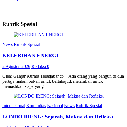
Rubrik Spesial
News
Rubrik Spesial
KELEBIHAN ENERGI
2 Agustus 2026
Redaksi
0
Oleh: Ganjar Kurnia Terasjabar.co – Ada orang yang bangun di dua
pertiga malam bukan untuk bertahajud, melainkan untuk
memastikan siapa yang
Internasional
Komunitas
Nasional
News
Rubrik Spesial
LONDO IRENG: Sejarah, Makna dan Refleksi