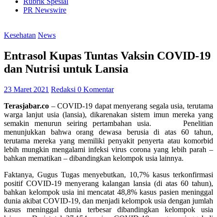
Rubrik Spesial
PR Newswire
Kesehatan
News
Entrasol Kupas Tuntas Vaksin COVID-19
dan Nutrisi untuk Lansia
23 Maret 2021
Redaksi
0 Komentar
Terasjabar.co
– COVID-19 dapat menyerang segala usia, terutama
warga lanjut usia (lansia), dikarenakan sistem imun mereka yang
semakin menurun seiring pertambahan usia. Penelitian
menunjukkan bahwa orang dewasa berusia di atas 60 tahun,
terutama mereka yang memiliki penyakit penyerta atau komorbid
lebih mungkin mengalami infeksi virus corona yang lebih parah –
bahkan mematikan – dibandingkan kelompok usia lainnya.
Faktanya, Gugus Tugas menyebutkan, 10,7% kasus terkonfirmasi
positif COVID-19 menyerang kalangan lansia (di atas 60 tahun),
bahkan kelompok usia ini mencatat 48,8% kasus pasien meninggal
dunia akibat COVID-19, dan menjadi kelompok usia dengan jumlah
kasus meninggal dunia terbesar dibandingkan kelompok usia