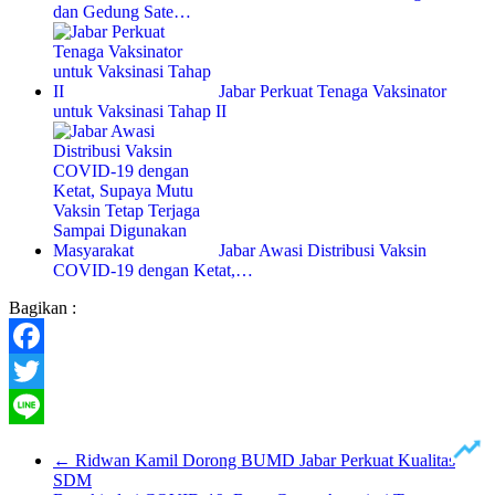
dan Gedung Sate…
Jabar Perkuat Tenaga Vaksinator
untuk Vaksinasi Tahap II
Jabar Awasi Distribusi Vaksin
COVID-19 dengan Ketat,…
Bagikan :
Facebook
Twitter
Line
←
Ridwan Kamil Dorong BUMD Jabar Perkuat Kualitas
SDM