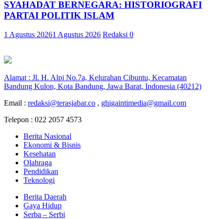
SYAHADAT BERNEGARA: HISTORIOGRAFI
PARTAI POLITIK ISLAM
1 Agustus 2026
1 Agustus 2026
Redaksi
0
Alamat : Jl. H. Alpi No.7a, Kelurahan Cibuntu, Kecamatan
Bandung Kulon, Kota Bandung, Jawa Barat, Indonesia (40212)
Email :
redaksi@terasjabar.co
,
ghigaintimedia@gmail.com
Telepon : 022 2057 4573
Berita Nasional
Ekonomi & Bisnis
Kesehatan
Olahraga
Pendidikan
Teknologi
Berita Daerah
Gaya Hidup
Serba – Serbi