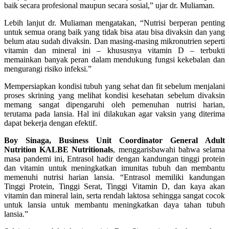
baik secara profesional maupun secara sosial,” ujar dr. Muliaman.
Lebih lanjut dr. Muliaman mengatakan, “Nutrisi berperan penting
untuk semua orang baik yang tidak bisa atau bisa divaksin dan yang
belum atau sudah divaksin. Dan masing-masing mikronutrien seperti
vitamin dan mineral ini – khususnya vitamin D – terbukti
memainkan banyak peran dalam mendukung fungsi kekebalan dan
mengurangi risiko infeksi.”
Mempersiapkan kondisi tubuh yang sehat dan fit sebelum menjalani
proses skrining yang melihat kondisi kesehatan sebelum divaksin
memang sangat dipengaruhi oleh pemenuhan nutrisi harian,
terutama pada lansia. Hal ini dilakukan agar vaksin yang diterima
dapat bekerja dengan efektif.
Boy Sinaga, Business Unit Coordinator General Adult
Nutrition KALBE Nutritionals
, menggarisbawahi bahwa selama
masa pandemi ini, Entrasol hadir dengan kandungan tinggi protein
dan vitamin untuk meningkatkan imunitas tubuh dan membantu
memenuhi nutrisi harian lansia. “Entrasol memiliki kandungan
Tinggi Protein, Tinggi Serat, Tinggi Vitamin D, dan kaya akan
vitamin dan mineral lain, serta rendah laktosa sehingga sangat cocok
untuk lansia untuk membantu meningkatkan daya tahan tubuh
lansia.”