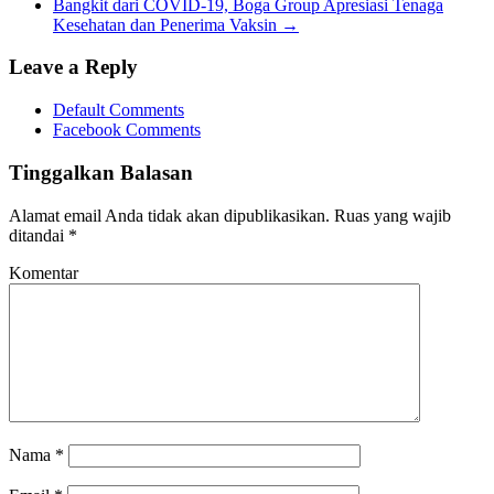
Bangkit dari COVID-19, Boga Group Apresiasi Tenaga
Kesehatan dan Penerima Vaksin
→
Leave a Reply
Default Comments
Facebook Comments
Tinggalkan Balasan
Alamat email Anda tidak akan dipublikasikan.
Ruas yang wajib
ditandai
*
Komentar
Nama
*