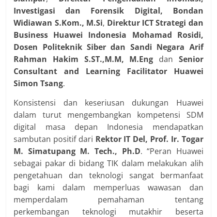
Investigasi dan Forensik Digital, Bondan
Widiawan S.Kom., M.Si
,
Direktur ICT Strategi dan
Business Huawei Indonesia Mohamad Rosidi,
Dosen Politeknik Siber dan Sandi Negara Arif
Rahman Hakim S.ST.,M.M, M.Eng
dan
Senior
Consultant and Learning Facilitator Huawei
Simon Tsang
.
Konsistensi dan keseriusan dukungan Huawei
dalam turut mengembangkan kompetensi SDM
digital masa depan Indonesia mendapatkan
sambutan positif dari
Rektor IT Del, Prof. Ir. Togar
M. Simatupang M. Tech., Ph.D
. “Peran Huawei
sebagai pakar di bidang TIK dalam melakukan alih
pengetahuan dan teknologi sangat bermanfaat
bagi kami dalam memperluas wawasan dan
memperdalam pemahaman tentang
perkembangan teknologi mutakhir beserta