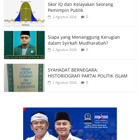
Skor IQ dan Kelayakan Seorang
Pemimpin Publik
0
2 Agustus 2026
Siapa yang Menanggung Kerugian
dalam Syirkah Mudharabah?
0
2 Agustus 2026
SYAHADAT BERNEGARA:
HISTORIOGRAFI PARTAI POLITIK ISLAM
0
1 Agustus 2026