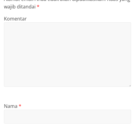
wajib ditandai
*
Komentar
Nama
*