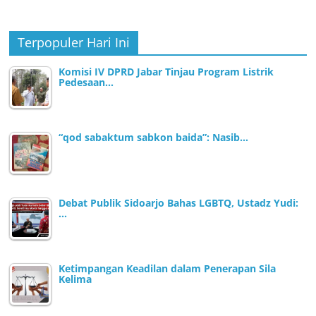
Terpopuler Hari Ini
Komisi IV DPRD Jabar Tinjau Program Listrik
Pedesaan…
“qod sabaktum sabkon baida”: Nasib…
Debat Publik Sidoarjo Bahas LGBTQ, Ustadz Yudi:
…
Ketimpangan Keadilan dalam Penerapan Sila
Kelima