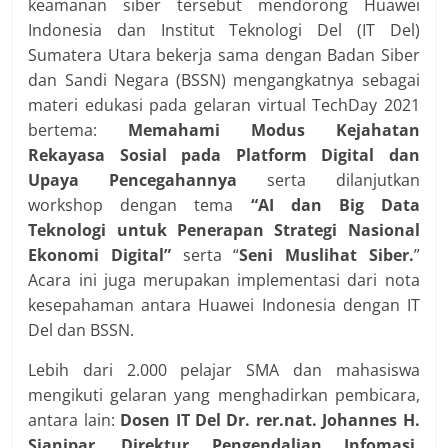
keamanan siber tersebut mendorong Huawei
Indonesia dan Institut Teknologi Del (IT Del)
Sumatera Utara bekerja sama dengan Badan Siber
dan Sandi Negara (BSSN) mengangkatnya sebagai
materi edukasi pada gelaran virtual TechDay 2021
bertema:
Memahami Modus Kejahatan
Rekayasa Sosial pada Platform Digital dan
Upaya Pencegahannya
serta dilanjutkan
workshop dengan tema
“AI dan Big Data
Teknologi untuk Penerapan Strategi Nasional
Ekonomi Digital”
serta “
Seni Muslihat Siber.
”
Acara ini juga merupakan implementasi dari nota
kesepahaman antara Huawei Indonesia dengan IT
Del dan BSSN.
Lebih dari 2.000 pelajar SMA dan mahasiswa
mengikuti gelaran yang menghadirkan pembicara,
antara lain:
Dosen IT Del Dr. rer.nat. Johannes H.
Sianipar
,
Direktur Pengendalian Infomasi,