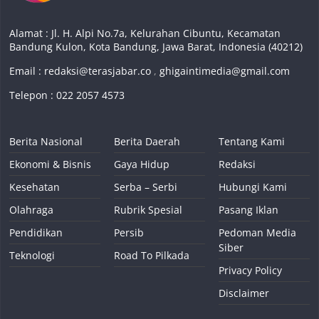
Alamat : Jl. H. Alpi No.7a, Kelurahan Cibuntu, Kecamatan
Bandung Kulon, Kota Bandung, Jawa Barat, Indonesia (40212)
Email :
redaksi@terasjabar.co
,
ghigaintimedia@gmail.com
Telepon : 022 2057 4573
Berita Nasional
Berita Daerah
Tentang Kami
Ekonomi & Bisnis
Gaya Hidup
Redaksi
Kesehatan
Serba – Serbi
Hubungi Kami
Olahraga
Rubrik Spesial
Pasang Iklan
Pendidikan
Persib
Pedoman Media
Siber
Teknologi
Road To Pilkada
Privacy Policy
Disclaimer