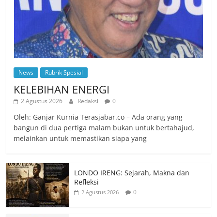
News
Rubrik Spesial
KELEBIHAN ENERGI
2 Agustus 2026
Redaksi
0
Oleh: Ganjar Kurnia Terasjabar.co – Ada orang yang
bangun di dua pertiga malam bukan untuk bertahajud,
melainkan untuk memastikan siapa yang
LONDO IRENG: Sejarah, Makna dan
Refleksi
0
2 Agustus 2026