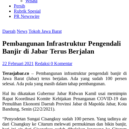
Wisata
Persib
Rubrik Spesial
PR Newswire
Daerah
News
Tokoh Jawa Barat
Pembangunan Infrastruktur Pengendali
Banjir di Jabar Terus Berjalan
22 Februari 2021
Redaksi
0 Komentar
Terasjabar.co
– Pembangunan infrastruktur pengendali banjir di
Jawa Barat (Jabar) terus berjalan. Ada yang sudah 100 persen
selesai. Ada pula yang masih dalam tahap pembangunan.
Hal itu dikatakan Gubernur Jabar Ridwan Kamil usai memimpin
Rapat Koordinasi Komite Kebijakan Penanganan COVID-19 dan
Pemulihan Ekonomi Daerah Provinsi Jabar di Mapolda Jabar, Kota
Bandung, Senin (22/2/2021).
“Penyodetan Sungai Cisangkuy sudah 100 persen. Yang tadinya air
dari Cisangkuy ke Citarum melewati permukiman dan bikin banjir,