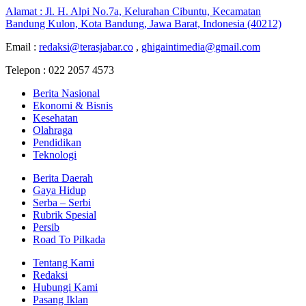
Alamat : Jl. H. Alpi No.7a, Kelurahan Cibuntu, Kecamatan
Bandung Kulon, Kota Bandung, Jawa Barat, Indonesia (40212)
Email :
redaksi@terasjabar.co
,
ghigaintimedia@gmail.com
Telepon : 022 2057 4573
Berita Nasional
Ekonomi & Bisnis
Kesehatan
Olahraga
Pendidikan
Teknologi
Berita Daerah
Gaya Hidup
Serba – Serbi
Rubrik Spesial
Persib
Road To Pilkada
Tentang Kami
Redaksi
Hubungi Kami
Pasang Iklan