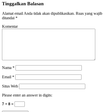
Tinggalkan Balasan
Alamat email Anda tidak akan dipublikasikan.
Ruas yang wajib
ditandai
*
Komentar
Nama
*
Email
*
Situs Web
Please enter an answer in digits:
7 + 8 =