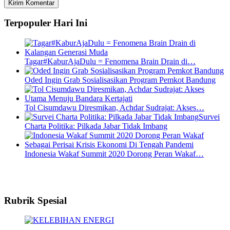
Terpopuler Hari Ini
Tagar#KaburAjaDulu = Fenomena Brain Drain di…
Oded Ingin Grab Sosialisasikan Program Pemkot Bandung
Tol Cisumdawu Diresmikan, Achdar Sudrajat: Akses…
Survei
Charta Politika: Pilkada Jabar Tidak Imbang
Indonesia Wakaf Summit 2020 Dorong Peran Wakaf…
Rubrik Spesial