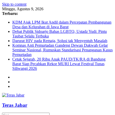
Skip to content
Minggu, Agustus 9, 2026
Terbaru:
KDM Ajak LPM Ikut Andil dalam Percepatan Pembangunan
Desa dan Kelurahan di Jawa Barat
Debat Publik Sidoarjo Bahas LGBTQ, Ustadz Yudi: Pintu
Taubat Selalu Terbuka
Darurat HIV pada Remaja, Solusi tak Menyentuh Masalah
Komnas Anti Pemurtadan Gandeng Dewan Dakwah Gelar
Seminar Nasional, Rumuskan Standarisasi Penanganan Kasus
Pemurtadan
Cetak Sejarah, 20 Ribu Anak PAUD/TK/RA di Bandung
Barat Siap Pecahkan Rekor MURI Lewat Festival Tunas
Siliwangi 2026
Teras Jabar