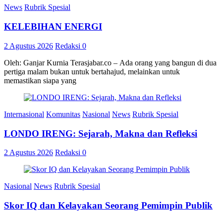
News
Rubrik Spesial
KELEBIHAN ENERGI
2 Agustus 2026
Redaksi
0
Oleh: Ganjar Kurnia Terasjabar.co – Ada orang yang bangun di dua
pertiga malam bukan untuk bertahajud, melainkan untuk
memastikan siapa yang
Internasional
Komunitas
Nasional
News
Rubrik Spesial
LONDO IRENG: Sejarah, Makna dan Refleksi
2 Agustus 2026
Redaksi
0
Nasional
News
Rubrik Spesial
Skor IQ dan Kelayakan Seorang Pemimpin Publik