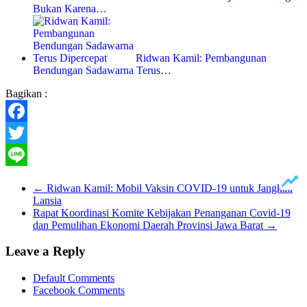
Bukan Karena…
Ridwan Kamil: Pembangunan
Bendungan Sadawarna Terus…
Bagikan :
Facebook
Twitter
Line
←
Ridwan Kamil: Mobil Vaksin COVID-19 untuk Jangkau
Lansia
Rapat Koordinasi Komite Kebijakan Penanganan Covid-19
dan Pemulihan Ekonomi Daerah Provinsi Jawa Barat
→
Leave a Reply
Default Comments
Facebook Comments