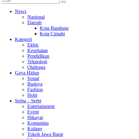
News
Nasional
Daerah
Kota Bandung
Kota Cimahi
Kategori
Ekbis
Kesehatan
Pendidikan
Teknologi
Olahraga
Gaya Hidup
Sosial
Budaya
Fashion
Hobi
Serba – Serbi
Entertainment
Event
Hikayat
Komunitas
Kuliner
Tokoh Jawa Barat