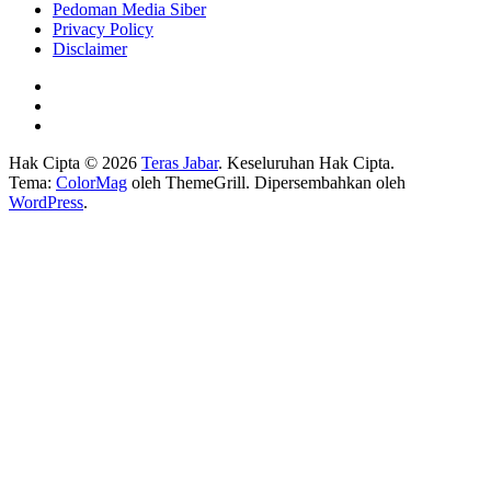
Pedoman Media Siber
Privacy Policy
Disclaimer
Hak Cipta © 2026
Teras Jabar
. Keseluruhan Hak Cipta.
Tema:
ColorMag
oleh ThemeGrill. Dipersembahkan oleh
WordPress
.