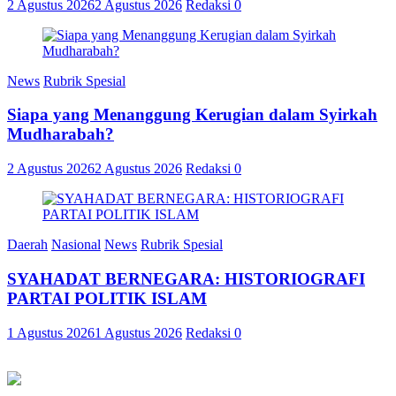
2 Agustus 2026
2 Agustus 2026
Redaksi
0
News
Rubrik Spesial
Siapa yang Menanggung Kerugian dalam Syirkah
Mudharabah?
2 Agustus 2026
2 Agustus 2026
Redaksi
0
Daerah
Nasional
News
Rubrik Spesial
SYAHADAT BERNEGARA: HISTORIOGRAFI
PARTAI POLITIK ISLAM
1 Agustus 2026
1 Agustus 2026
Redaksi
0