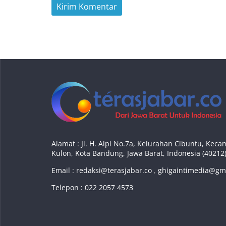
Alamat : Jl. H. Alpi No.7a, Kelurahan Cibuntu, Ke
Kulon, Kota Bandung, Jawa Barat, Indonesia (40212
Email :
redaksi@terasjabar.co
,
ghigaintimedia@gm
Telepon : 022 2057 4573