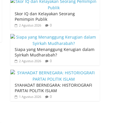
Skor IQ dan Kelayakan Seorang
Pemimpin Publik
0
2 Agustus 2026
Siapa yang Menanggung Kerugian dalam
Syirkah Mudharabah?
0
2 Agustus 2026
SYAHADAT BERNEGARA: HISTORIOGRAFI
PARTAI POLITIK ISLAM
0
1 Agustus 2026