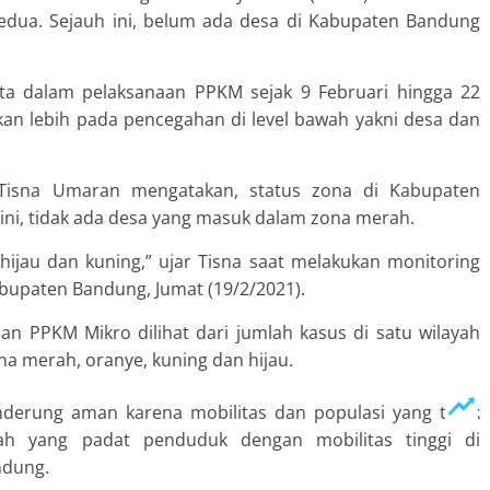
dua. Sejauh ini, belum ada desa di Kabupaten Bandung
ta dalam pelaksanaan PPKM sejak 9 Februari hingga 22
an lebih pada pencegahan di level bawah yakni desa dan
 Tisna Umaran mengatakan, status zona di Kabupaten
 ini, tidak ada desa yang masuk dalam zona merah.
hijau dan kuning,” ujar Tisna saat melakukan monitoring
bupaten Bandung, Jumat (19/2/2021).
an PPKM Mikro dilihat dari jumlah kasus di satu wilayah
zona merah, oranye, kuning dan hijau.
enderung aman karena mobilitas dan populasi yang tidak
yah yang padat penduduk dengan mobilitas tinggi di
ndung.