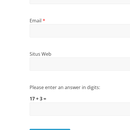
Email
*
Situs Web
Please enter an answer in digits:
17 + 3 =