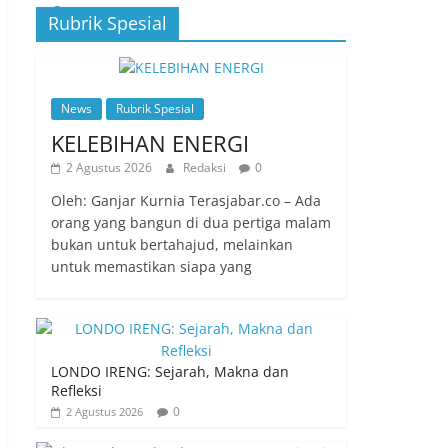
Rubrik Spesial
News
Rubrik Spesial
KELEBIHAN ENERGI
2 Agustus 2026
Redaksi
0
Oleh: Ganjar Kurnia Terasjabar.co – Ada
orang yang bangun di dua pertiga malam
bukan untuk bertahajud, melainkan
untuk memastikan siapa yang
LONDO IRENG: Sejarah, Makna dan
Refleksi
0
2 Agustus 2026