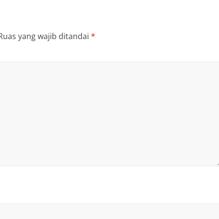
Ruas yang wajib ditandai
*