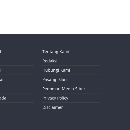
ah
Tentang Kami
Redaksi
i
Hubungi Kami
al
Pasang Iklan
Pedoman Media Siber
kada
Privacy Policy
Disclaimer