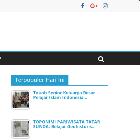
E
Terpopuler Hari Ini
Tokoh Senior Keluarga Besar
Pelajar Islam Indonesia…
TOPONIMI PARIWISATA TATAR
SUNDA: Belajar Geohistoris…