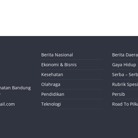
Berita Nasional
Berita Daer
Ekonomi & Bisnis
Gaya Hidup
Kesehatan
Serba – Serb
Olahraga
Rubrik Spesi
camatan Bandung
)
Pendidikan
Persib
ail.com
Teknologi
Road To Pil