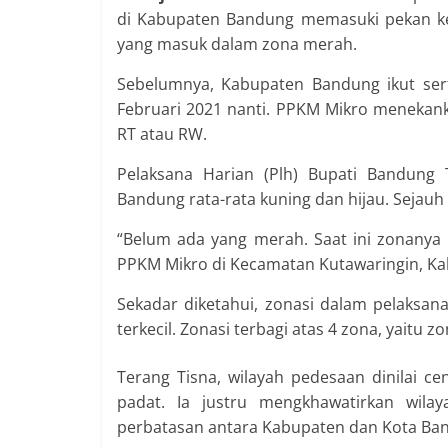
di Kabupaten Bandung memasuki pekan ke
yang masuk dalam zona merah.
Sebelumnya, Kabupaten Bandung ikut ser
Februari 2021 nanti. PPKM Mikro menekank
RT atau RW.
Pelaksana Harian (Plh) Bupati Bandung
Bandung rata-rata kuning dan hijau. Sejauh
“Belum ada yang merah. Saat ini zonanya 
PPKM Mikro di Kecamatan Kutawaringin, Ka
Sekadar diketahui, zonasi dalam pelaksana
terkecil. Zonasi terbagi atas 4 zona, yaitu 
Terang Tisna, wilayah pedesaan dinilai c
padat. Ia justru mengkhawatirkan wila
perbatasan antara Kabupaten dan Kota Ba