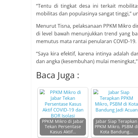
“Tentu di tingkat desa ini terkait mobilit
mobilitas dan populasinya sangat tinggi,” u
Menurut Tisna, pelaksanaan PPKM Mikro dini
di level bawah menunjukkan trend yang ba
memutus mata rantai penularan COVID-19.
“Saya kira efektif, karena intinya adalah 
dan angka (kesembuhan) mulai meningkat,”
Baca Juga :
PPKM Mikro di Jabar
Jabar Siap Terapkan
Tekan Persentase
PPKM Mikro, PSBM d
Kasus Aktif…
Kota Bandung…