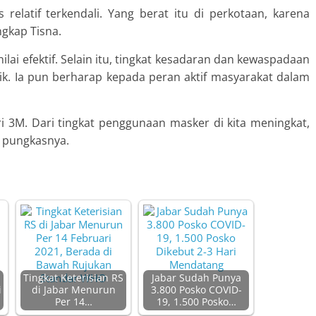
as relatif terkendali. Yang berat itu di perkotaan, karena
ngkap Tisna.
lai efektif. Selain itu, tingkat kesadaran dan kewaspadaan
ik. Ia pun berharap kepada peran aktif masyarakat dalam
dari 3M. Dari tingkat penggunaan masker di kita meningkat,
 pungkasnya.
Tingkat Keterisian RS
Jabar Sudah Punya
i
di Jabar Menurun
3.800 Posko COVID-
Per 14…
19, 1.500 Posko…