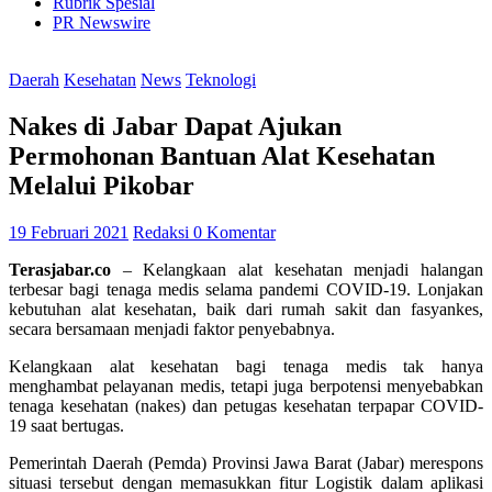
Rubrik Spesial
PR Newswire
Daerah
Kesehatan
News
Teknologi
Nakes di Jabar Dapat Ajukan
Permohonan Bantuan Alat Kesehatan
Melalui Pikobar
19 Februari 2021
Redaksi
0 Komentar
Terasjabar.co
– Kelangkaan alat kesehatan menjadi halangan
terbesar bagi tenaga medis selama pandemi COVID-19. Lonjakan
kebutuhan alat kesehatan, baik dari rumah sakit dan fasyankes,
secara bersamaan menjadi faktor penyebabnya.
Kelangkaan alat kesehatan bagi tenaga medis tak hanya
menghambat pelayanan medis, tetapi juga berpotensi menyebabkan
tenaga kesehatan (nakes) dan petugas kesehatan terpapar COVID-
19 saat bertugas.
Pemerintah Daerah (Pemda) Provinsi Jawa Barat (Jabar) merespons
situasi tersebut dengan memasukkan fitur Logistik dalam aplikasi