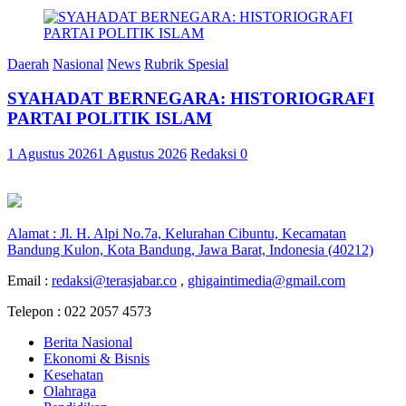
Daerah
Nasional
News
Rubrik Spesial
SYAHADAT BERNEGARA: HISTORIOGRAFI
PARTAI POLITIK ISLAM
1 Agustus 2026
1 Agustus 2026
Redaksi
0
Alamat : Jl. H. Alpi No.7a, Kelurahan Cibuntu, Kecamatan
Bandung Kulon, Kota Bandung, Jawa Barat, Indonesia (40212)
Email :
redaksi@terasjabar.co
,
ghigaintimedia@gmail.com
Telepon : 022 2057 4573
Berita Nasional
Ekonomi & Bisnis
Kesehatan
Olahraga