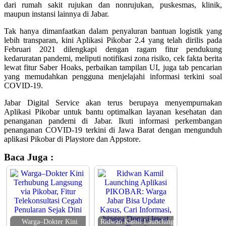
dari rumah sakit rujukan dan nonrujukan, puskesmas, klinik,
maupun instansi lainnya di Jabar.
Tak hanya dimanfaatkan dalam penyaluran bantuan logistik yang
lebih transparan, kini Aplikasi Pikobar 2.4 yang telah dirilis pada
Februari 2021 dilengkapi dengan ragam fitur pendukung
kedaruratan pandemi, meliputi notifikasi zona risiko, cek fakta berita
lewat fitur Saber Hoaks, perbaikan tampilan UI, juga tab pencarian
yang memudahkan pengguna menjelajahi informasi terkini soal
COVID-19.
Jabar Digital Service akan terus berupaya menyempurnakan
Aplikasi Pikobar untuk bantu optimalkan layanan kesehatan dan
penanganan pandemi di Jabar. Ikuti informasi perkembangan
penanganan COVID-19 terkini di Jawa Barat dengan mengunduh
aplikasi Pikobar di Playstore dan Appstore.
Baca Juga :
Warga–Dokter Kini
Ridwan Kamil Launching