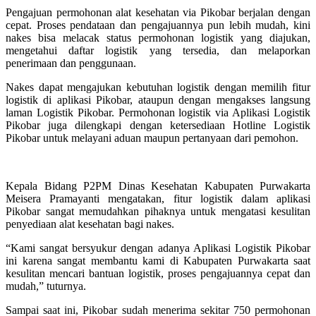
Pengajuan permohonan alat kesehatan via Pikobar berjalan dengan
cepat. Proses pendataan dan pengajuannya pun lebih mudah, kini
nakes bisa melacak status permohonan logistik yang diajukan,
mengetahui daftar logistik yang tersedia, dan melaporkan
penerimaan dan penggunaan.
Nakes dapat mengajukan kebutuhan logistik dengan memilih fitur
logistik di aplikasi Pikobar, ataupun dengan mengakses langsung
laman Logistik Pikobar. Permohonan logistik via Aplikasi Logistik
Pikobar juga dilengkapi dengan ketersediaan Hotline Logistik
Pikobar untuk melayani aduan maupun pertanyaan dari pemohon.
Kepala Bidang P2PM Dinas Kesehatan Kabupaten Purwakarta
Meisera Pramayanti mengatakan, fitur logistik dalam aplikasi
Pikobar sangat memudahkan pihaknya untuk mengatasi kesulitan
penyediaan alat kesehatan bagi nakes.
“Kami sangat bersyukur dengan adanya Aplikasi Logistik Pikobar
ini karena sangat membantu kami di Kabupaten Purwakarta saat
kesulitan mencari bantuan logistik, proses pengajuannya cepat dan
mudah,” tuturnya.
Sampai saat ini, Pikobar sudah menerima sekitar 750 permohonan