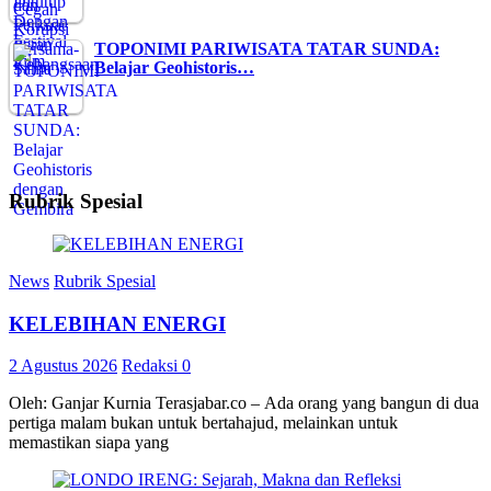
TOPONIMI PARIWISATA TATAR SUNDA:
Belajar Geohistoris…
Rubrik Spesial
News
Rubrik Spesial
KELEBIHAN ENERGI
2 Agustus 2026
Redaksi
0
Oleh: Ganjar Kurnia Terasjabar.co – Ada orang yang bangun di dua
pertiga malam bukan untuk bertahajud, melainkan untuk
memastikan siapa yang