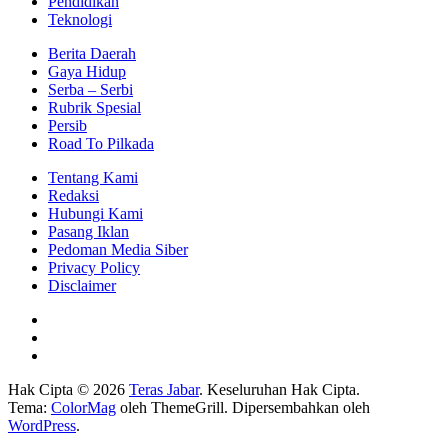
Pendidikan
Teknologi
Berita Daerah
Gaya Hidup
Serba – Serbi
Rubrik Spesial
Persib
Road To Pilkada
Tentang Kami
Redaksi
Hubungi Kami
Pasang Iklan
Pedoman Media Siber
Privacy Policy
Disclaimer
Hak Cipta © 2026
Teras Jabar
. Keseluruhan Hak Cipta.
Tema:
ColorMag
oleh ThemeGrill. Dipersembahkan oleh
WordPress
.