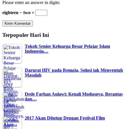
Please enter an answer in digits:
eighteen − two =
Terpopuler Hari Ini
Tokoh Senior Keluarga Besar Pelajar Islam
Indonesia…
Darurat HIV pada Remaja, Solusi tak Menyentuh
Masalah
Dede Farhan Aulawi: Kenali Modusnya, Berantas
dan…
2017 Akan Ditutup Dengan Festival Film