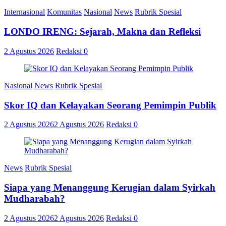
Internasional
Komunitas
Nasional
News
Rubrik Spesial
LONDO IRENG: Sejarah, Makna dan Refleksi
2 Agustus 2026
Redaksi
0
Nasional
News
Rubrik Spesial
Skor IQ dan Kelayakan Seorang Pemimpin Publik
2 Agustus 2026
2 Agustus 2026
Redaksi
0
News
Rubrik Spesial
Siapa yang Menanggung Kerugian dalam Syirkah
Mudharabah?
2 Agustus 2026
2 Agustus 2026
Redaksi
0