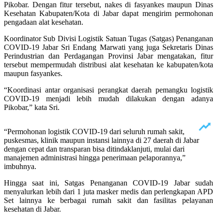
Pikobar. Dengan fitur tersebut, nakes di fasyankes maupun Dinas
Kesehatan Kabupaten/Kota di Jabar dapat mengirim permohonan
pengadaan alat kesehatan.
Koordinator Sub Divisi Logistik Satuan Tugas (Satgas) Penanganan
COVID-19 Jabar Sri Endang Marwati yang juga Sekretaris Dinas
Perindustrian dan Perdagangan Provinsi Jabar mengatakan, fitur
tersebut mempermudah distribusi alat kesehatan ke kabupaten/kota
maupun fasyankes.
“Koordinasi antar organisasi perangkat daerah pemangku logistik
COVID-19 menjadi lebih mudah dilakukan dengan adanya
Pikobar,” kata Sri.
“Permohonan logistik COVID-19 dari seluruh rumah sakit,
puskesmas, klinik maupun instansi lainnya di 27 daerah di Jabar
dengan cepat dan transparan bisa ditindaklanjuti, mulai dari
manajemen administrasi hingga penerimaan pelaporannya,”
imbuhnya.
Hingga saat ini, Satgas Penanganan COVID-19 Jabar sudah
menyalurkan lebih dari 1 juta masker medis dan perlengkapan APD
Set lainnya ke berbagai rumah sakit dan fasilitas pelayanan
kesehatan di Jabar.