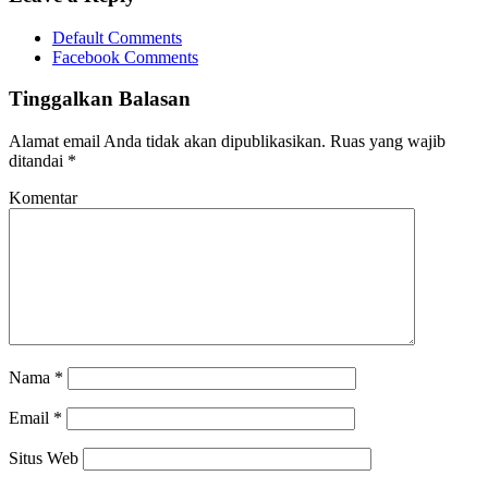
Default Comments
Facebook Comments
Tinggalkan Balasan
Alamat email Anda tidak akan dipublikasikan.
Ruas yang wajib
ditandai
*
Komentar
Nama
*
Email
*
Situs Web