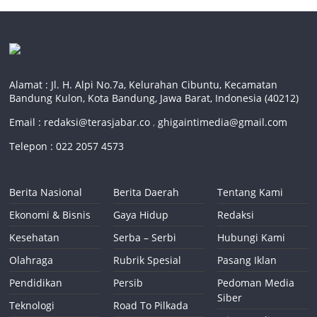
Alamat : Jl. H. Alpi No.7a, Kelurahan Cibuntu, Kecamatan
Bandung Kulon, Kota Bandung, Jawa Barat, Indonesia (40212)
Email :
redaksi@terasjabar.co
,
ghigaintimedia@gmail.com
Telepon : 022 2057 4573
Berita Nasional
Berita Daerah
Tentang Kami
Ekonomi & Bisnis
Gaya Hidup
Redaksi
Kesehatan
Serba – Serbi
Hubungi Kami
Olahraga
Rubrik Spesial
Pasang Iklan
Pendidikan
Persib
Pedoman Media
Siber
Teknologi
Road To Pilkada