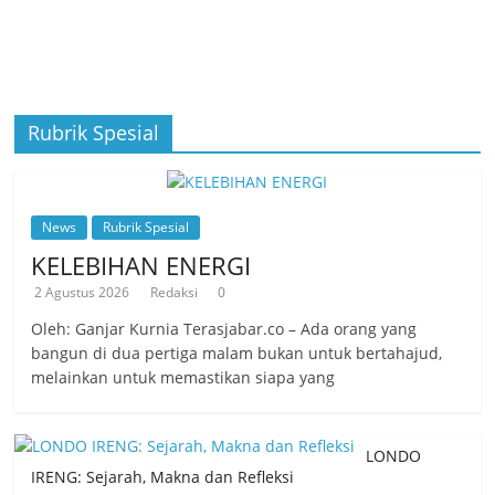
Rubrik Spesial
News
Rubrik Spesial
KELEBIHAN ENERGI
2 Agustus 2026
Redaksi
0
Oleh: Ganjar Kurnia Terasjabar.co – Ada orang yang
bangun di dua pertiga malam bukan untuk bertahajud,
melainkan untuk memastikan siapa yang
LONDO
IRENG: Sejarah, Makna dan Refleksi