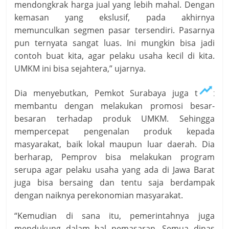
mendongkrak harga jual yang lebih mahal. Dengan
kemasan yang ekslusif, pada akhirnya
memunculkan segmen pasar tersendiri. Pasarnya
pun ternyata sangat luas. Ini mungkin bisa jadi
contoh buat kita, agar pelaku usaha kecil di kita.
UMKM ini bisa sejahtera,” ujarnya.
Dia menyebutkan, Pemkot Surabaya juga turut
membantu dengan melakukan promosi besar-
besaran terhadap produk UMKM. Sehingga
mempercepat pengenalan produk kepada
masyarakat, baik lokal maupun luar daerah. Dia
berharap, Pemprov bisa melakukan program
serupa agar pelaku usaha yang ada di Jawa Barat
juga bisa bersaing dan tentu saja berdampak
dengan naiknya perekonomian masyarakat.
“Kemudian di sana itu, pemerintahnya juga
mendukung dalam hal pemasaran. Semua dinas