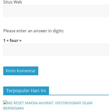
Situs Web
Please enter an answer in digits:
1 × four =
Terpopuler Hari Ini