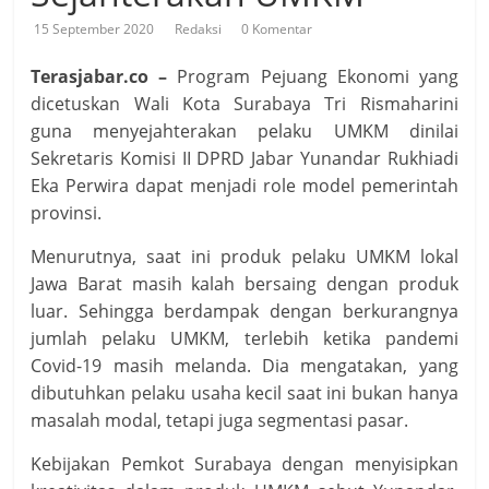
15 September 2020
Redaksi
0 Komentar
Terasjabar.co –
Program Pejuang Ekonomi yang
dicetuskan Wali Kota Surabaya Tri Rismaharini
guna menyejahterakan pelaku UMKM dinilai
Sekretaris Komisi II DPRD Jabar Yunandar Rukhiadi
Eka Perwira dapat menjadi role model pemerintah
provinsi.
Menurutnya, saat ini produk pelaku UMKM lokal
Jawa Barat masih kalah bersaing dengan produk
luar. Sehingga berdampak dengan berkurangnya
jumlah pelaku UMKM, terlebih ketika pandemi
Covid-19 masih melanda. Dia mengatakan, yang
dibutuhkan pelaku usaha kecil saat ini bukan hanya
masalah modal, tetapi juga segmentasi pasar.
Kebijakan Pemkot Surabaya dengan menyisipkan