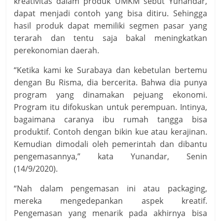
kreativitas dalam produk UMKM sebut Yunandar,
dapat menjadi contoh yang bisa ditiru. Sehingga
hasil produk dapat memiliki segmen pasar yang
terarah dan tentu saja bakal meningkatkan
perekonomian daerah.
“Ketika kami ke Surabaya dan kebetulan bertemu
dengan Bu Risma, dia bercerita. Bahwa dia punya
program yang dinamakan pejuang ekonomi.
Program itu difokuskan untuk perempuan. Intinya,
bagaimana caranya ibu rumah tangga bisa
produktif. Contoh dengan bikin kue atau kerajinan.
Kemudian dimodali oleh pemerintah dan dibantu
pengemasannya,” kata Yunandar, Senin
(14/9/2020).
“Nah dalam pengemasan ini atau packaging,
mereka mengedepankan aspek kreatif.
Pengemasan yang menarik pada akhirnya bisa