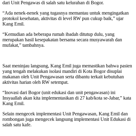
dari Unit Pengawas di salah satu kelurahan di Bogor.
“Ada nenek-nenek yang tugasnya memantau untuk mengingatkan
protokol kesehatan, aktivitas di level RW pun cukup baik,” ujar
Kang Emil.
“Kemudian ada beberapa rumah ibadah ditutup dulu, yang
merupakan hasil kesepakatan bersama secara musyawarah dan
mufakat,” tambahnya.
Saat meninjau langsung, Kang Emil juga memastikan bahwa pasien
yang tengah melakukan isolasi mandiri di Kota Bogor disuplai
makanan oleh Unit Pengawasan serta dibantu terkait kebutuhan
aktivitas harian oleh RW setempat.
“Inovasi dari Bogor (unit edukasi dan unit pengawasan) ini
Insyaallah akan kita implementasikan di 27 kab/kota se-Jabar,” kata
Kang Emil.
Selain mengecek implementasi Unit Pengawasan, Kang Emil dan
rombongan juga mengecek langsung implementasi Unit Edukasi di
salah satu kafe.