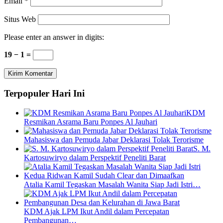
Email
*
Situs Web
Please enter an answer in digits:
19 − 1 =
Terpopuler Hari Ini
KDM
Resmikan Asrama Baru Ponpes Al Jauhari
Mahasiswa dan Pemuda Jabar Deklarasi Tolak Terorisme
S. M.
Kartosuwiryo dalam Perspektif Peneliti Barat
Atalia Kamil Tegaskan Masalah Wanita Siap Jadi Istri…
KDM Ajak LPM Ikut Andil dalam Percepatan
Pembangunan…