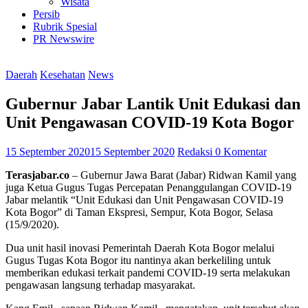
Wisata
Persib
Rubrik Spesial
PR Newswire
Daerah
Kesehatan
News
Gubernur Jabar Lantik Unit Edukasi dan
Unit Pengawasan COVID-19 Kota Bogor
15 September 2020
15 September 2020
Redaksi
0 Komentar
Terasjabar.co
– Gubernur Jawa Barat (Jabar) Ridwan Kamil yang
juga Ketua Gugus Tugas Percepatan Penanggulangan COVID-19
Jabar melantik “Unit Edukasi dan Unit Pengawasan COVID-19
Kota Bogor” di Taman Ekspresi, Sempur, Kota Bogor, Selasa
(15/9/2020).
Dua unit hasil inovasi Pemerintah Daerah Kota Bogor melalui
Gugus Tugas Kota Bogor itu nantinya akan berkeliling untuk
memberikan edukasi terkait pandemi COVID-19 serta melakukan
pengawasan langsung terhadap masyarakat.