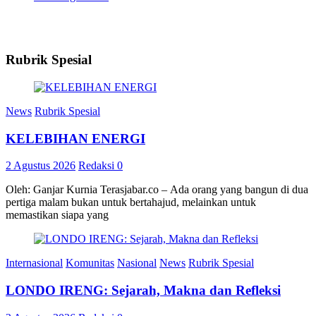
Rubrik Spesial
News
Rubrik Spesial
KELEBIHAN ENERGI
2 Agustus 2026
Redaksi
0
Oleh: Ganjar Kurnia Terasjabar.co – Ada orang yang bangun di dua
pertiga malam bukan untuk bertahajud, melainkan untuk
memastikan siapa yang
Internasional
Komunitas
Nasional
News
Rubrik Spesial
LONDO IRENG: Sejarah, Makna dan Refleksi