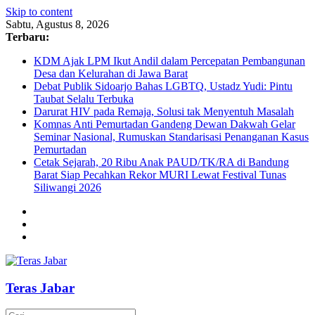
Skip to content
Sabtu, Agustus 8, 2026
Terbaru:
KDM Ajak LPM Ikut Andil dalam Percepatan Pembangunan
Desa dan Kelurahan di Jawa Barat
Debat Publik Sidoarjo Bahas LGBTQ, Ustadz Yudi: Pintu
Taubat Selalu Terbuka
Darurat HIV pada Remaja, Solusi tak Menyentuh Masalah
Komnas Anti Pemurtadan Gandeng Dewan Dakwah Gelar
Seminar Nasional, Rumuskan Standarisasi Penanganan Kasus
Pemurtadan
Cetak Sejarah, 20 Ribu Anak PAUD/TK/RA di Bandung
Barat Siap Pecahkan Rekor MURI Lewat Festival Tunas
Siliwangi 2026
Teras Jabar