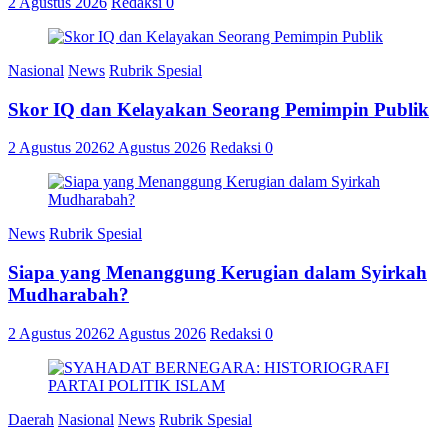
2 Agustus 2026
Redaksi
0
Nasional
News
Rubrik Spesial
Skor IQ dan Kelayakan Seorang Pemimpin Publik
2 Agustus 2026
2 Agustus 2026
Redaksi
0
News
Rubrik Spesial
Siapa yang Menanggung Kerugian dalam Syirkah
Mudharabah?
2 Agustus 2026
2 Agustus 2026
Redaksi
0
Daerah
Nasional
News
Rubrik Spesial