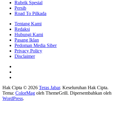
Rubrik Spesial
Persib
Road To Pilkada
Tentang Kami
Redaksi
Hubungi Kami
Pasang Iklan
Pedoman Media Siber
Privacy Policy
Disclaimer
Hak Cipta © 2026
Teras Jabar
. Keseluruhan Hak Cipta.
Tema:
ColorMag
oleh ThemeGrill. Dipersembahkan oleh
WordPress
.