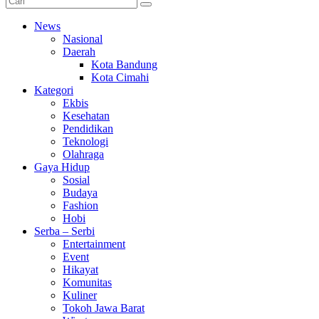
News
Nasional
Daerah
Kota Bandung
Kota Cimahi
Kategori
Ekbis
Kesehatan
Pendidikan
Teknologi
Olahraga
Gaya Hidup
Sosial
Budaya
Fashion
Hobi
Serba – Serbi
Entertainment
Event
Hikayat
Komunitas
Kuliner
Tokoh Jawa Barat