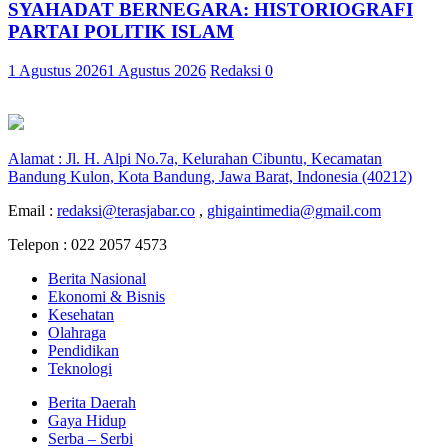
SYAHADAT BERNEGARA: HISTORIOGRAFI
PARTAI POLITIK ISLAM
1 Agustus 2026
1 Agustus 2026
Redaksi
0
Alamat : Jl. H. Alpi No.7a, Kelurahan Cibuntu, Kecamatan
Bandung Kulon, Kota Bandung, Jawa Barat, Indonesia (40212)
Email :
redaksi@terasjabar.co
,
ghigaintimedia@gmail.com
Telepon : 022 2057 4573
Berita Nasional
Ekonomi & Bisnis
Kesehatan
Olahraga
Pendidikan
Teknologi
Berita Daerah
Gaya Hidup
Serba – Serbi