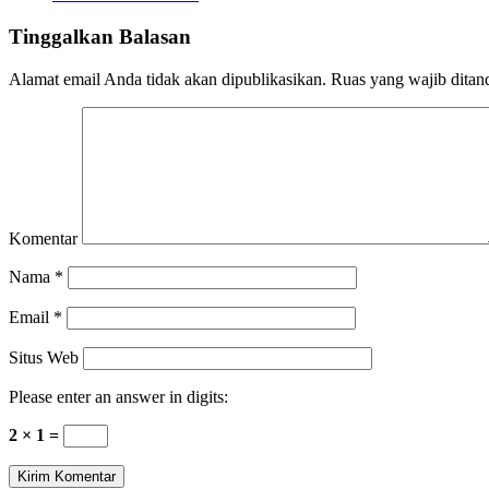
Tinggalkan Balasan
Alamat email Anda tidak akan dipublikasikan.
Ruas yang wajib ditan
Komentar
Nama
*
Email
*
Situs Web
Please enter an answer in digits:
2 × 1 =