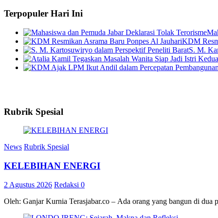
Terpopuler Hari Ini
Mah
KDM Resmik
S. M. Kar
Rubrik Spesial
News
Rubrik Spesial
KELEBIHAN ENERGI
2 Agustus 2026
Redaksi
0
Oleh: Ganjar Kurnia Terasjabar.co – Ada orang yang bangun di dua 