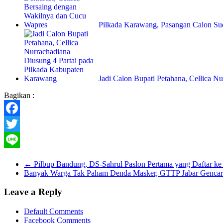
Pilkada Karawang, Pasangan Calon Su
Jadi Calon Bupati Petahana, Cellica 
Bagikan :
Facebook
Twitter
Line
←
Pilbup Bandung, DS-Sahrul Paslon Pertama yang Daftar k
Banyak Warga Tak Paham Denda Masker, GTTP Jabar Gencar
Leave a Reply
Default Comments
Facebook Comments