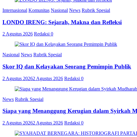
Internasional
Komunitas
Nasional
News
Rubrik Spesial
LONDO IRENG: Sejarah, Makna dan Refleksi
2 Agustus 2026
Redaksi
0
Nasional
News
Rubrik Spesial
Skor IQ dan Kelayakan Seorang Pemimpin Publik
2 Agustus 2026
2 Agustus 2026
Redaksi
0
News
Rubrik Spesial
Siapa yang Menanggung Kerugian dalam Syirkah 
2 Agustus 2026
2 Agustus 2026
Redaksi
0