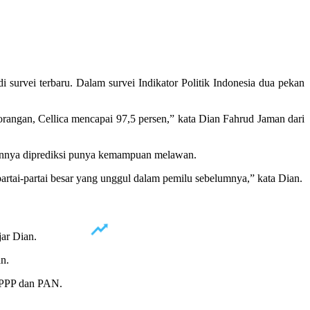
 survei terbaru. Dalam survei Indikator Politik Indonesia dua pekan
orangan, Cellica mencapai 97,5 persen,” kata Dian Fahrud Jaman dari
innya diprediksi punya kemampuan melawan.
rtai-partai besar yang unggul dalam pemilu sebelumnya,” kata Dian.
jar Dian.
n.
, PPP dan PAN.