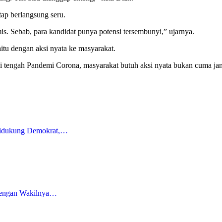
tap berlangsung seru.
s. Sebab, para kandidat punya potensi tersembunyi,” ujarnya.
aitu dengan aksi nyata ke masyarakat.
tengah Pandemi Corona, masyarakat butuh aksi nyata bukan cuma janj
Didukung Demokrat,…
 dengan Wakilnya…