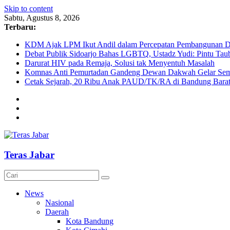
Skip to content
Sabtu, Agustus 8, 2026
Terbaru:
KDM Ajak LPM Ikut Andil dalam Percepatan Pembangunan De
Debat Publik Sidoarjo Bahas LGBTQ, Ustadz Yudi: Pintu Taub
Darurat HIV pada Remaja, Solusi tak Menyentuh Masalah
Komnas Anti Pemurtadan Gandeng Dewan Dakwah Gelar Semin
Cetak Sejarah, 20 Ribu Anak PAUD/TK/RA di Bandung Barat 
Teras Jabar
News
Nasional
Daerah
Kota Bandung