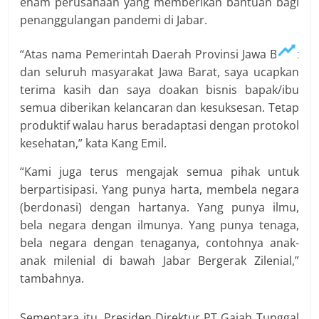
enam perusahaan yang memberikan bantuan bagi
penanggulangan pandemi di Jabar.
“Atas nama Pemerintah Daerah Provinsi Jawa Barat
dan seluruh masyarakat Jawa Barat, saya ucapkan
terima kasih dan saya doakan bisnis bapak/ibu
semua diberikan kelancaran dan kesuksesan. Tetap
produktif walau harus beradaptasi dengan protokol
kesehatan,” kata Kang Emil.
“Kami juga terus mengajak semua pihak untuk
berpartisipasi. Yang punya harta, membela negara
(berdonasi) dengan hartanya. Yang punya ilmu,
bela negara dengan ilmunya. Yang punya tenaga,
bela negara dengan tenaganya, contohnya anak-
anak milenial di bawah Jabar Bergerak Zilenial,”
tambahnya.
Sementara itu, Presiden Direktur PT Gajah Tunggal