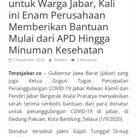
untuk Warga Jabar, Kali
ini Enam Perusahaan
Memberikan Bantuan
Mulai dari APD Hingga
Minuman Kesehatan
2 September 2020
Redaksi
0 Komentar
Terasjabar.co
– Gubernur Jawa Barat (Jabar) yang
juga Ketua Gugus Tugas Percepatan
Penanggulangan COVID-19 Jabar Ridwan Kamil dan
Pendiri Jabar Bergerak Atalia Praratya menyaksikan
serah terima simbolis bantuan dari para donatur
untuk penanggulangan COVID-19 di Jabar, di
Gedung Pakuan, Kota Bandung, Selasa (1/9/2020).
Donatur tersebut yakni Gajah Tunggal Group