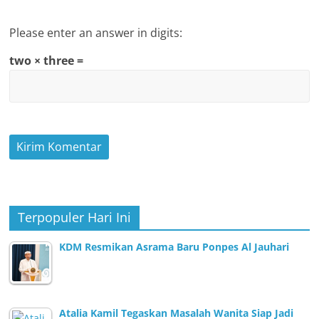
Please enter an answer in digits:
two × three =
Terpopuler Hari Ini
KDM Resmikan Asrama Baru Ponpes Al Jauhari
Atalia Kamil Tegaskan Masalah Wanita Siap Jadi