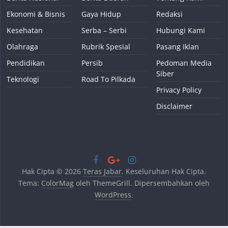
Ekonomi & Bisnis
Gaya Hidup
Redaksi
Kesehatan
Serba – Serbi
Hubungi Kami
Olahraga
Rubrik Spesial
Pasang Iklan
Pendidikan
Persib
Pedoman Media
Siber
Teknologi
Road To Pilkada
Privacy Policy
Disclaimer
Hak Cipta © 2026
Teras Jabar
. Keseluruhan Hak Cipta.
Tema:
ColorMag
oleh ThemeGrill. Dipersembahkan oleh
WordPress
.