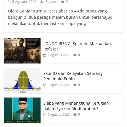
2 Agustus 2026
Redaksi
0
Oleh: Ganjar Kurnia Terasjabar.co – Ada orang yang
bangun di dua pertiga malam bukan untuk bertahajud,
melainkan untuk memastikan siapa yang
LONDO IRENG: Sejarah, Makna dan
Refleksi
0
2 Agustus 2026
Skor IQ dan Kelayakan Seorang
Pemimpin Publik
0
2 Agustus 2026
Siapa yang Menanggung Kerugian
dalam Syirkah Mudharabah?
0
2 Agustus 2026