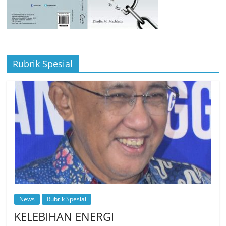
Rubrik Spesial
News
Rubrik Spesial
KELEBIHAN ENERGI