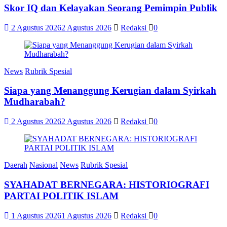
Skor IQ dan Kelayakan Seorang Pemimpin Publik
2 Agustus 2026
2 Agustus 2026
Redaksi
0
News
Rubrik Spesial
Siapa yang Menanggung Kerugian dalam Syirkah
Mudharabah?
2 Agustus 2026
2 Agustus 2026
Redaksi
0
Daerah
Nasional
News
Rubrik Spesial
SYAHADAT BERNEGARA: HISTORIOGRAFI
PARTAI POLITIK ISLAM
1 Agustus 2026
1 Agustus 2026
Redaksi
0