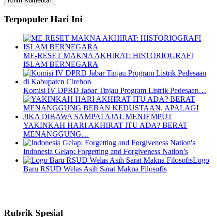
Terpopuler Hari Ini
ME-RESET MAKNA AKHIRAT: HISTORIOGRAFI
ISLAM BERNEGARA
Komisi IV DPRD Jabar Tinjau Program Listrik Pedesaan…
YAKINKAH HARI AKHIRAT ITU ADA? BERAT
MENANGGUNG…
Indonesia Gelap: Forgetting and Forgiveness Nation’s
Logo
Baru RSUD Welas Asih Sarat Makna Filosofis
Rubrik Spesial