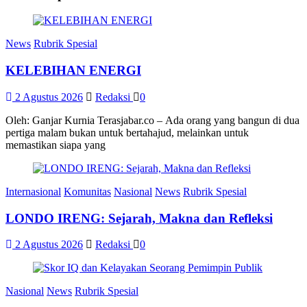
News
Rubrik Spesial
KELEBIHAN ENERGI
2 Agustus 2026
Redaksi
0
Oleh: Ganjar Kurnia Terasjabar.co – Ada orang yang bangun di dua
pertiga malam bukan untuk bertahajud, melainkan untuk
memastikan siapa yang
Internasional
Komunitas
Nasional
News
Rubrik Spesial
LONDO IRENG: Sejarah, Makna dan Refleksi
2 Agustus 2026
Redaksi
0
Nasional
News
Rubrik Spesial