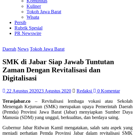
Komunitas
Kuliner
Tokoh Jawa Barat
Wisata
Persib
Rubrik Spesial
PR Newswire
Daerah
News
Tokoh Jawa Barat
SMK di Jabar Siap Jawab Tuntutan
Zaman Dengan Revitalisasi dan
Digitalisasi
22 Agustus 2020
23 Agustus 2020
Redaksi
0 Komentar
Terasjabar.co
– Revitalisasi lembaga vokasi atau Sekolah
Menengah Kejuruan (SMK) merupakan upaya Pemerintah Daerah
(Pemda) Provinsi Jawa Barat (Jabar) menyiapkan Sumber Daya
Manusia (SDM) yang unggul, berkualitas, dan berdaya saing.
Gubernur Jabar Ridwan Kamil mengatakan, salah satu aspek yang
menjadi perhatian Pemda Provinsi Jabar dalam revitalisasi SMK