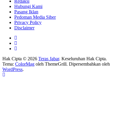
Redaksi
Hubungi Kami
Pasang Iklan
Pedoman Media Siber
Privacy Policy
Disclaimer
Hak Cipta © 2026
Teras Jabar
. Keseluruhan Hak Cipta.
Tema:
ColorMag
oleh ThemeGrill. Dipersembahkan oleh
WordPress
.