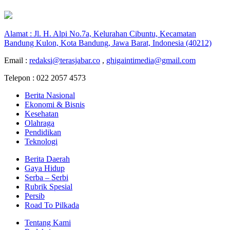
Alamat : Jl. H. Alpi No.7a, Kelurahan Cibuntu, Kecamatan
Bandung Kulon, Kota Bandung, Jawa Barat, Indonesia (40212)
Email :
redaksi@terasjabar.co
,
ghigaintimedia@gmail.com
Telepon : 022 2057 4573
Berita Nasional
Ekonomi & Bisnis
Kesehatan
Olahraga
Pendidikan
Teknologi
Berita Daerah
Gaya Hidup
Serba – Serbi
Rubrik Spesial
Persib
Road To Pilkada
Tentang Kami