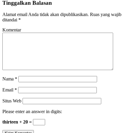
Tinggalkan Balasan
Alamat email Anda tidak akan dipublikasikan.
Ruas yang wajib
ditandai
*
Komentar
Nama
*
Email
*
Situs Web
Please enter an answer in digits:
thirteen + 20 =