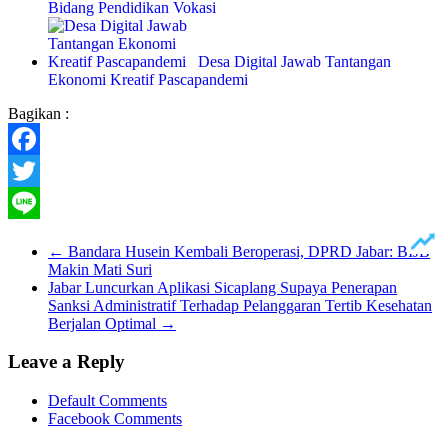
Bidang Pendidikan Vokasi
Desa Digital Jawab Tantangan
Ekonomi Kreatif Pascapandemi
Bagikan :
Facebook
Twitter
Line
←
Bandara Husein Kembali Beroperasi, DPRD Jabar: BIJB
Makin Mati Suri
Jabar Luncurkan Aplikasi Sicaplang Supaya Penerapan
Sanksi Administratif Terhadap Pelanggaran Tertib Kesehatan
Berjalan Optimal
→
Leave a Reply
Default Comments
Facebook Comments