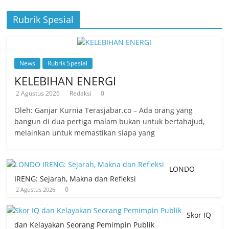
Rubrik Spesial
News
Rubrik Spesial
KELEBIHAN ENERGI
2 Agustus 2026
Redaksi
0
Oleh: Ganjar Kurnia Terasjabar.co – Ada orang yang
bangun di dua pertiga malam bukan untuk bertahajud,
melainkan untuk memastikan siapa yang
LONDO
IRENG: Sejarah, Makna dan Refleksi
0
2 Agustus 2026
Skor IQ
dan Kelayakan Seorang Pemimpin Publik