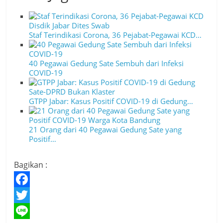
Staf Terindikasi Corona, 36 Pejabat-Pegawai KCD…
40 Pegawai Gedung Sate Sembuh dari Infeksi
COVID-19
GTPP Jabar: Kasus Positif COVID-19 di Gedung…
21 Orang dari 40 Pegawai Gedung Sate yang
Positif…
Bagikan :
F
a
T