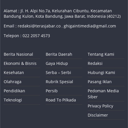
Alamat : Jl. H. Alpi No.7a, Kelurahan Cibuntu, Kecamatan
Bandung Kulon, Kota Bandung, Jawa Barat, Indonesia (40212)
Email :
redaksi@terasjabar.co
,
ghigaintimedia@gmail.com
Telepon : 022 2057 4573
Berita Nasional
Berita Daerah
Tentang Kami
Ekonomi & Bisnis
Gaya Hidup
Redaksi
Kesehatan
Serba – Serbi
Hubungi Kami
Olahraga
Rubrik Spesial
Pasang Iklan
Pendidikan
Persib
Pedoman Media
Siber
Teknologi
Road To Pilkada
Privacy Policy
Disclaimer