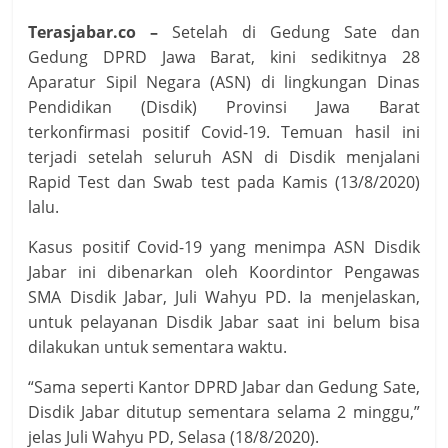
Terasjabar.co –
Setelah di Gedung Sate dan
Gedung DPRD Jawa Barat, kini sedikitnya 28
Aparatur Sipil Negara (ASN) di lingkungan Dinas
Pendidikan (Disdik) Provinsi Jawa Barat
terkonfirmasi positif Covid-19. Temuan hasil ini
terjadi setelah seluruh ASN di Disdik menjalani
Rapid Test dan Swab test pada Kamis (13/8/2020)
lalu.
Kasus positif Covid-19 yang menimpa ASN Disdik
Jabar ini dibenarkan oleh Koordintor Pengawas
SMA Disdik Jabar, Juli Wahyu PD. Ia menjelaskan,
untuk pelayanan Disdik Jabar saat ini belum bisa
dilakukan untuk sementara waktu.
“Sama seperti Kantor DPRD Jabar dan Gedung Sate,
Disdik Jabar ditutup sementara selama 2 minggu,”
jelas Juli Wahyu PD, Selasa (18/8/2020).