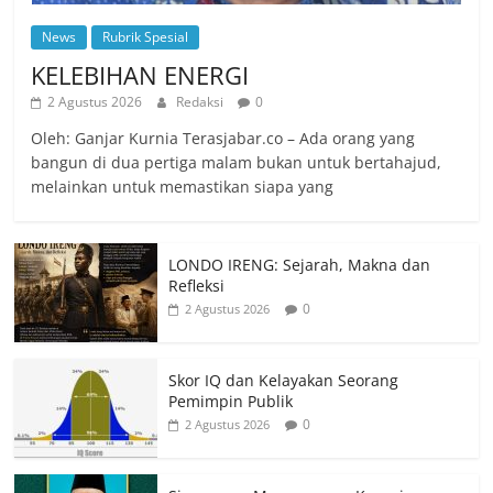
News
Rubrik Spesial
KELEBIHAN ENERGI
2 Agustus 2026
Redaksi
0
Oleh: Ganjar Kurnia Terasjabar.co – Ada orang yang
bangun di dua pertiga malam bukan untuk bertahajud,
melainkan untuk memastikan siapa yang
LONDO IRENG: Sejarah, Makna dan
Refleksi
0
2 Agustus 2026
Skor IQ dan Kelayakan Seorang
Pemimpin Publik
0
2 Agustus 2026