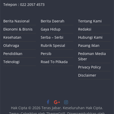
Telepon : 022 2057 4573
Berita Nasional
Berita Daerah
Tentang Kami
Ekonomi & Bisnis
Gaya Hidup
Redaksi
Kesehatan
Serba – Serbi
Hubungi Kami
Olahraga
Rubrik Spesial
Pasang Iklan
Pendidikan
Persib
Pedoman Media
Siber
Teknologi
Road To Pilkada
Privacy Policy
Disclaimer
Hak Cipta © 2026
Teras Jabar
. Keseluruhan Hak Cipta.
Tema:
ColorMag
oleh ThemeGrill. Dipersembahkan oleh