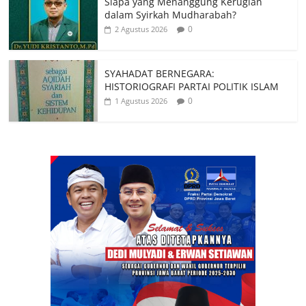
Siapa yang Menanggung Kerugian
dalam Syirkah Mudharabah?
0
2 Agustus 2026
SYAHADAT BERNEGARA:
HISTORIOGRAFI PARTAI POLITIK ISLAM
0
1 Agustus 2026