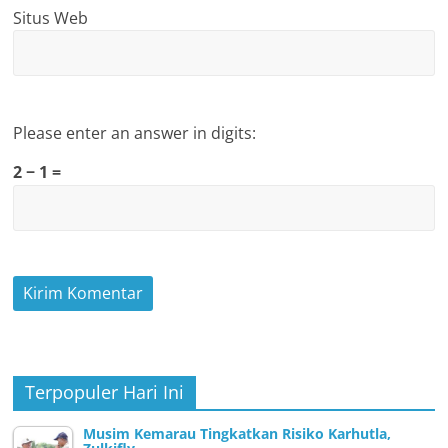
Situs Web
Please enter an answer in digits:
2 − 1 =
Terpopuler Hari Ini
Musim Kemarau Tingkatkan Risiko Karhutla,