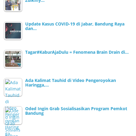
Zulkifly…
Update Kasus COVID-19 di Jabar, Bandung Raya
dan…
Tagar#KaburAjaDulu = Fenomena Brain Drain di…
Ada Kalimat Tauhid di Video Pengeroyokan
Haringga,…
Oded Ingin Grab Sosialisasikan Program Pemkot
Bandung