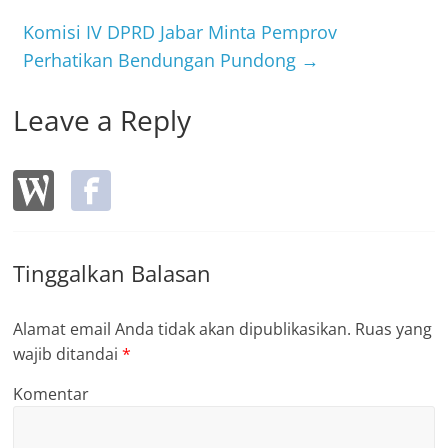
o
Komisi IV DPRD Jabar Minta Pemprov
k
Perhatikan Bendungan Pundong
→
Leave a Reply
Tinggalkan Balasan
Alamat email Anda tidak akan dipublikasikan.
Ruas yang
wajib ditandai
*
Komentar