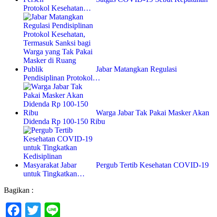
Protokol Kesehatan…
Jabar Matangkan Regulasi
Pendisiplinan Protokol…
Warga Jabar Tak Pakai Masker Akan
Didenda Rp 100-150 Ribu
Pergub Tertib Kesehatan COVID-19
untuk Tingkatkan…
Bagikan :
Facebook
Twitter
Line