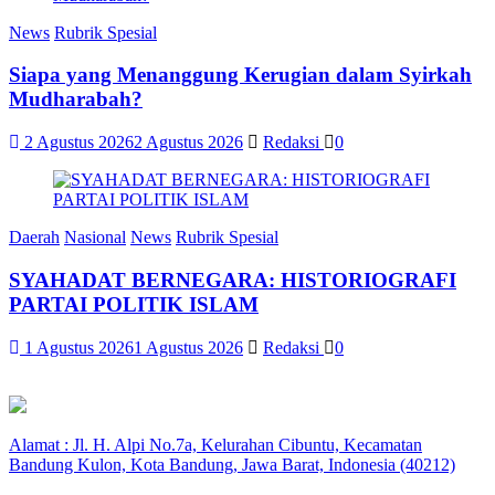
News
Rubrik Spesial
Siapa yang Menanggung Kerugian dalam Syirkah
Mudharabah?
2 Agustus 2026
2 Agustus 2026
Redaksi
0
Daerah
Nasional
News
Rubrik Spesial
SYAHADAT BERNEGARA: HISTORIOGRAFI
PARTAI POLITIK ISLAM
1 Agustus 2026
1 Agustus 2026
Redaksi
0
Alamat : Jl. H. Alpi No.7a, Kelurahan Cibuntu, Kecamatan
Bandung Kulon, Kota Bandung, Jawa Barat, Indonesia (40212)