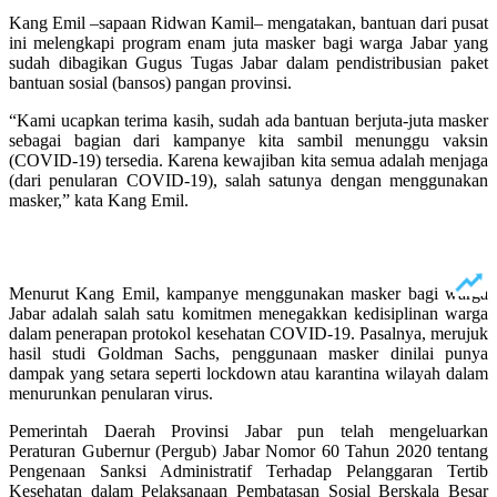
Kang Emil –sapaan Ridwan Kamil– mengatakan, bantuan dari pusat
ini melengkapi program enam juta masker bagi warga Jabar yang
sudah dibagikan Gugus Tugas Jabar dalam pendistribusian paket
bantuan sosial (bansos) pangan provinsi.
“Kami ucapkan terima kasih, sudah ada bantuan berjuta-juta masker
sebagai bagian dari kampanye kita sambil menunggu vaksin
(COVID-19) tersedia. Karena kewajiban kita semua adalah menjaga
(dari penularan COVID-19), salah satunya dengan menggunakan
masker,” kata Kang Emil.
Menurut Kang Emil, kampanye menggunakan masker bagi warga
Jabar adalah salah satu komitmen menegakkan kedisiplinan warga
dalam penerapan protokol kesehatan COVID-19. Pasalnya, merujuk
hasil studi Goldman Sachs, penggunaan masker dinilai punya
dampak yang setara seperti lockdown atau karantina wilayah dalam
menurunkan penularan virus.
Pemerintah Daerah Provinsi Jabar pun telah mengeluarkan
Peraturan Gubernur (Pergub) Jabar Nomor 60 Tahun 2020 tentang
Pengenaan Sanksi Administratif Terhadap Pelanggaran Tertib
Kesehatan dalam Pelaksanaan Pembatasan Sosial Berskala Besar