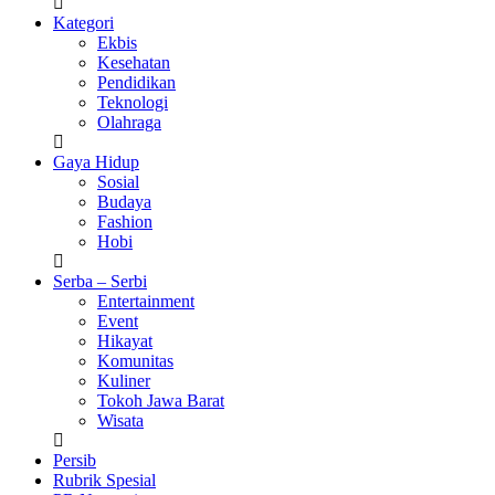
Kategori
Ekbis
Kesehatan
Pendidikan
Teknologi
Olahraga
Gaya Hidup
Sosial
Budaya
Fashion
Hobi
Serba – Serbi
Entertainment
Event
Hikayat
Komunitas
Kuliner
Tokoh Jawa Barat
Wisata
Persib
Rubrik Spesial