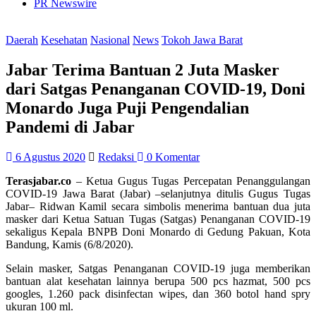
PR Newswire
Daerah
Kesehatan
Nasional
News
Tokoh Jawa Barat
Jabar Terima Bantuan 2 Juta Masker
dari Satgas Penanganan COVID-19, Doni
Monardo Juga Puji Pengendalian
Pandemi di Jabar
6 Agustus 2020
Redaksi
0 Komentar
Terasjabar.co
– Ketua Gugus Tugas Percepatan Penanggulangan
COVID-19 Jawa Barat (Jabar) –selanjutnya ditulis Gugus Tugas
Jabar– Ridwan Kamil secara simbolis menerima bantuan dua juta
masker dari Ketua Satuan Tugas (Satgas) Penanganan COVID-19
sekaligus Kepala BNPB Doni Monardo di Gedung Pakuan, Kota
Bandung, Kamis (6/8/2020).
Selain masker, Satgas Penanganan COVID-19 juga memberikan
bantuan alat kesehatan lainnya berupa 500 pcs hazmat, 500 pcs
googles, 1.260 pack disinfectan wipes, dan 360 botol hand spry
ukuran 100 ml.