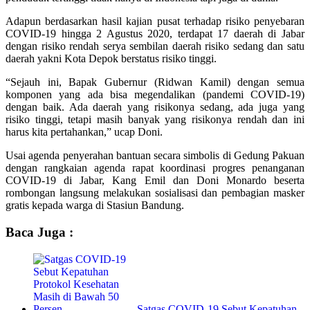
Adapun berdasarkan hasil kajian pusat terhadap risiko penyebaran
COVID-19 hingga 2 Agustus 2020, terdapat 17 daerah di Jabar
dengan risiko rendah serya sembilan daerah risiko sedang dan satu
daerah yakni Kota Depok berstatus risiko tinggi.
“Sejauh ini, Bapak Gubernur (Ridwan Kamil) dengan semua
komponen yang ada bisa megendalikan (pandemi COVID-19)
dengan baik. Ada daerah yang risikonya sedang, ada juga yang
risiko tinggi, tetapi masih banyak yang risikonya rendah dan ini
harus kita pertahankan,” ucap Doni.
Usai agenda penyerahan bantuan secara simbolis di Gedung Pakuan
dengan rangkaian agenda rapat koordinasi progres penanganan
COVID-19 di Jabar, Kang Emil dan Doni Monardo beserta
rombongan langsung melakukan sosialisasi dan pembagian masker
gratis kepada warga di Stasiun Bandung.
Baca Juga :
Satgas COVID-19 Sebut Kepatuhan