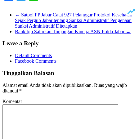
←
Satpol PP Jabar Catat 927 Pelanggar Protokol Kesehatan
Sejak Pergub Jabar tentang Sanksi Administratif Pengenaan
Sanksi Administratif Ditetapkan
Bank bjb Salurkan Tunjangan Kinerja ASN Polda Jabar
→
Leave a Reply
Default Comments
Facebook Comments
Tinggalkan Balasan
Alamat email Anda tidak akan dipublikasikan.
Ruas yang wajib
ditandai
*
Komentar