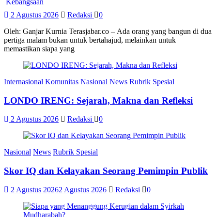
2 Agustus 2026
Redaksi
0
Oleh: Ganjar Kurnia Terasjabar.co – Ada orang yang bangun di dua
pertiga malam bukan untuk bertahajud, melainkan untuk
memastikan siapa yang
Internasional
Komunitas
Nasional
News
Rubrik Spesial
LONDO IRENG: Sejarah, Makna dan Refleksi
2 Agustus 2026
Redaksi
0
Nasional
News
Rubrik Spesial
Skor IQ dan Kelayakan Seorang Pemimpin Publik
2 Agustus 2026
2 Agustus 2026
Redaksi
0