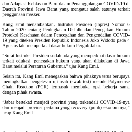
dan Adaptasi Kebiasaan Baru dalam Penanggulangan COVID-19 di
Daerah Provinsi Jawa Barat yang mengatur salah satunya terkait
penggunaan masker.
Kang Emil menambahkan, Instruksi Presiden (Inpres) Nomor 6
Tahun 2020 tentang Peningkatan Disiplin dan Penegakan Hukum
Protokol Kesehatan dalam Pencegahan dan Pengendalian COVID-
19 yang diteken Presiden Republik Indonesia Joko Widodo pada 4
Agustus lalu memperkuat dasar hukum Pergub Jabar.
“Surat Instruksi Presiden sudah ada yang memperkuat dasar hukum
terkait edukasi, penegakan hukum yang akan dilakukan di Jawa
Barat melalui Peraturan Gubernur,” ujar Kang Emil.
Selain itu, Kang Emil menegaskan bahwa pihaknya terus berupaya
meningkatkan pengetesan uji usab (swab test) metode Polymerase
Chain Reaction (PCR) termasuk membuka opsi bekerja sama
dengan pihak swasta.
“Jabar bertekad menjadi provinsi yang terkendali COVID-19-nya
dan menjadi provinsi pertama yang recovery (pulih) ekonominya,”
ucap Kang Emil.