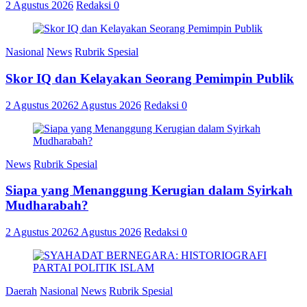
2 Agustus 2026
Redaksi
0
Nasional
News
Rubrik Spesial
Skor IQ dan Kelayakan Seorang Pemimpin Publik
2 Agustus 2026
2 Agustus 2026
Redaksi
0
News
Rubrik Spesial
Siapa yang Menanggung Kerugian dalam Syirkah
Mudharabah?
2 Agustus 2026
2 Agustus 2026
Redaksi
0
Daerah
Nasional
News
Rubrik Spesial