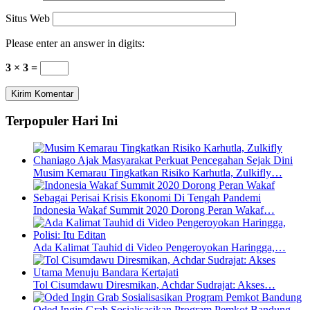
Situs Web
Please enter an answer in digits:
3 × 3 =
Terpopuler Hari Ini
Musim Kemarau Tingkatkan Risiko Karhutla, Zulkifly…
Indonesia Wakaf Summit 2020 Dorong Peran Wakaf…
Ada Kalimat Tauhid di Video Pengeroyokan Haringga,…
Tol Cisumdawu Diresmikan, Achdar Sudrajat: Akses…
Oded Ingin Grab Sosialisasikan Program Pemkot Bandung