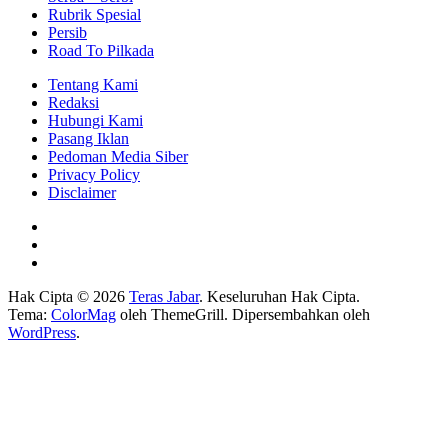
Rubrik Spesial
Persib
Road To Pilkada
Tentang Kami
Redaksi
Hubungi Kami
Pasang Iklan
Pedoman Media Siber
Privacy Policy
Disclaimer
Hak Cipta © 2026
Teras Jabar
. Keseluruhan Hak Cipta.
Tema:
ColorMag
oleh ThemeGrill. Dipersembahkan oleh
WordPress
.