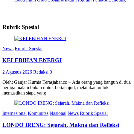
Rubrik Spesial
News
Rubrik Spesial
KELEBIHAN ENERGI
2 Agustus 2026
Redaksi
0
Oleh: Ganjar Kurnia Terasjabar.co – Ada orang yang bangun di dua
pertiga malam bukan untuk bertahajud, melainkan untuk
memastikan siapa yang
Internasional
Komunitas
Nasional
News
Rubrik Spesial
LONDO IRENG: Sejarah, Makna dan Refleksi