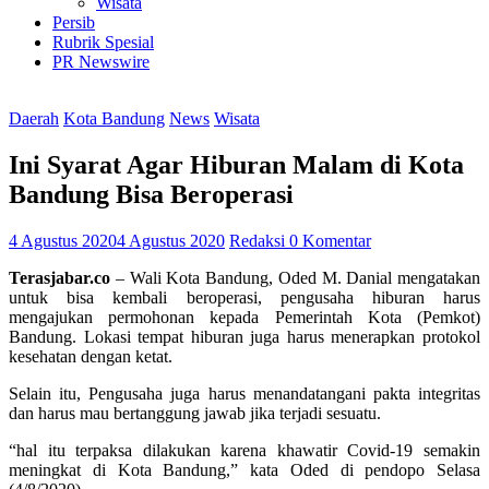
Wisata
Persib
Rubrik Spesial
PR Newswire
Daerah
Kota Bandung
News
Wisata
Ini Syarat Agar Hiburan Malam di Kota
Bandung Bisa Beroperasi
4 Agustus 2020
4 Agustus 2020
Redaksi
0 Komentar
Terasjabar.co
– Wali Kota Bandung, Oded M. Danial mengatakan
untuk bisa kembali beroperasi, pengusaha hiburan harus
mengajukan permohonan kepada Pemerintah Kota (Pemkot)
Bandung. Lokasi tempat hiburan juga harus menerapkan protokol
kesehatan dengan ketat.
Selain itu, Pengusaha juga harus menandatangani pakta integritas
dan harus mau bertanggung jawab jika terjadi sesuatu.
“hal itu terpaksa dilakukan karena khawatir Covid-19 semakin
meningkat di Kota Bandung,” kata Oded di pendopo Selasa