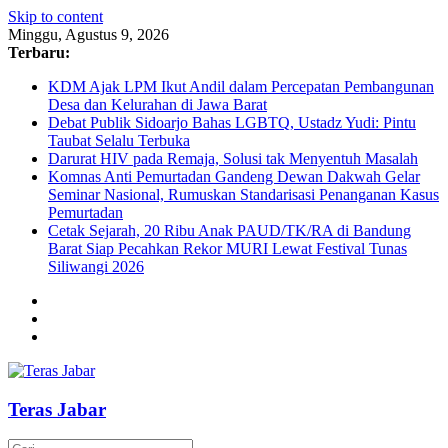
Skip to content
Minggu, Agustus 9, 2026
Terbaru:
KDM Ajak LPM Ikut Andil dalam Percepatan Pembangunan
Desa dan Kelurahan di Jawa Barat
Debat Publik Sidoarjo Bahas LGBTQ, Ustadz Yudi: Pintu
Taubat Selalu Terbuka
Darurat HIV pada Remaja, Solusi tak Menyentuh Masalah
Komnas Anti Pemurtadan Gandeng Dewan Dakwah Gelar
Seminar Nasional, Rumuskan Standarisasi Penanganan Kasus
Pemurtadan
Cetak Sejarah, 20 Ribu Anak PAUD/TK/RA di Bandung
Barat Siap Pecahkan Rekor MURI Lewat Festival Tunas
Siliwangi 2026
Teras Jabar