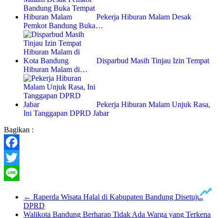
Pekerja Hiburan Malam Desak
Pemkot Bandung Buka…
Disparbud Masih Tinjau Izin Tempat
Hiburan Malam di…
Pekerja Hiburan Malam Unjuk Rasa,
Ini Tanggapan DPRD Jabar
Bagikan :
Facebook
Twitter
Line
←
Raperda Wisata Halal di Kabupaten Bandung Disetujui
DPRD
Walikota Bandung Berharap Tidak Ada Warga yang Terkena