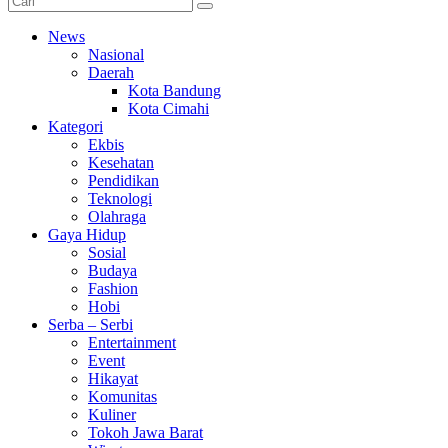
News
Nasional
Daerah
Kota Bandung
Kota Cimahi
Kategori
Ekbis
Kesehatan
Pendidikan
Teknologi
Olahraga
Gaya Hidup
Sosial
Budaya
Fashion
Hobi
Serba – Serbi
Entertainment
Event
Hikayat
Komunitas
Kuliner
Tokoh Jawa Barat