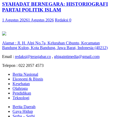
SYAHADAT BERNEGARA: HISTORIOGRAFI
PARTAI POLITIK ISLAM
1 Agustus 2026
1 Agustus 2026
Redaksi
0
Alamat : Jl. H. Alpi No.7a, Kelurahan Cibuntu, Kecamatan
Bandung Kulon, Kota Bandung, Jawa Barat, Indonesia (40212)
Email :
redaksi@terasjabar.co
,
ghigaintimedia@gmail.com
Telepon : 022 2057 4573
Berita Nasional
Ekonomi & Bisnis
Kesehatan
Olahraga
Pendidikan
Teknologi
Berita Daerah
Gaya Hidup
Serba – Serbi