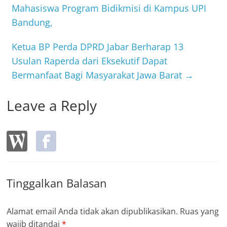
o
Mahasiswa Program Bidikmisi di Kampus UPI
Bandung,
o
k
Ketua BP Perda DPRD Jabar Berharap 13
Usulan Raperda dari Eksekutif Dapat
Bermanfaat Bagi Masyarakat Jawa Barat
→
Leave a Reply
Tinggalkan Balasan
Alamat email Anda tidak akan dipublikasikan.
Ruas yang
wajib ditandai
*