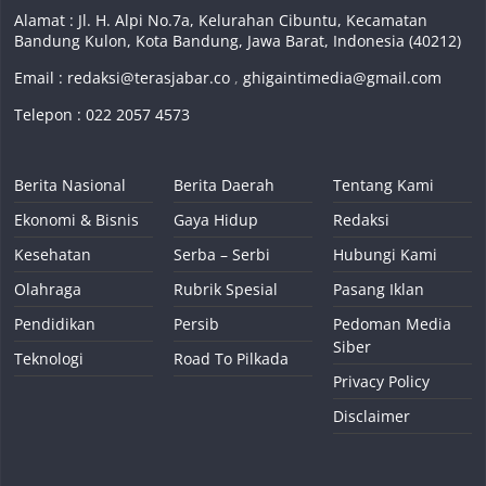
Alamat : Jl. H. Alpi No.7a, Kelurahan Cibuntu, Kecamatan
Bandung Kulon, Kota Bandung, Jawa Barat, Indonesia (40212)
Email :
redaksi@terasjabar.co
,
ghigaintimedia@gmail.com
Telepon : 022 2057 4573
Berita Nasional
Berita Daerah
Tentang Kami
Ekonomi & Bisnis
Gaya Hidup
Redaksi
Kesehatan
Serba – Serbi
Hubungi Kami
Olahraga
Rubrik Spesial
Pasang Iklan
Pendidikan
Persib
Pedoman Media
Siber
Teknologi
Road To Pilkada
Privacy Policy
Disclaimer