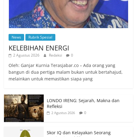
News
Rubrik Spesial
KELEBIHAN ENERGI
2 Agustus 2026
Redaksi
0
Oleh: Ganjar Kurnia Terasjabar.co – Ada orang yang
bangun di dua pertiga malam bukan untuk bertahajud,
melainkan untuk memastikan siapa yang
LONDO IRENG: Sejarah, Makna dan
Refleksi
0
2 Agustus 2026
Skor IQ dan Kelayakan Seorang