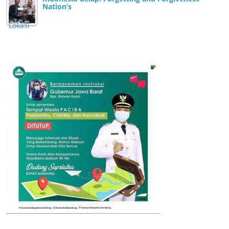
Nation’s