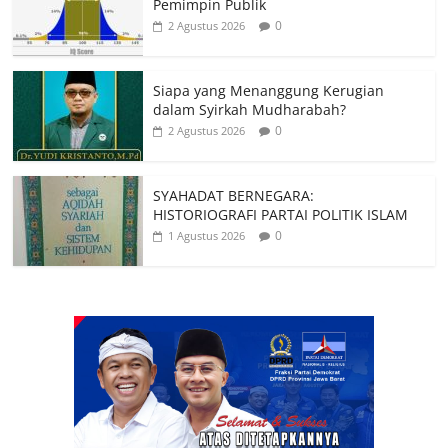
Pemimpin Publik
0
2 Agustus 2026
Siapa yang Menanggung Kerugian
dalam Syirkah Mudharabah?
0
2 Agustus 2026
SYAHADAT BERNEGARA:
HISTORIOGRAFI PARTAI POLITIK ISLAM
0
1 Agustus 2026