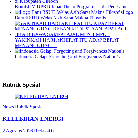
Komisi IV DPRD Jabar Tinjau Program Listrik Pedesaan…
Logo
Baru RSUD Welas Asih Sarat Makna Filosofis
YAKINKAH HARI AKHIRAT ITU ADA? BERAT
MENANGGUNG…
Indonesia Gelap: Forgetting and Forgiveness Nation’s
Rubrik Spesial
News
Rubrik Spesial
KELEBIHAN ENERGI
2 Agustus 2026
Redaksi
0