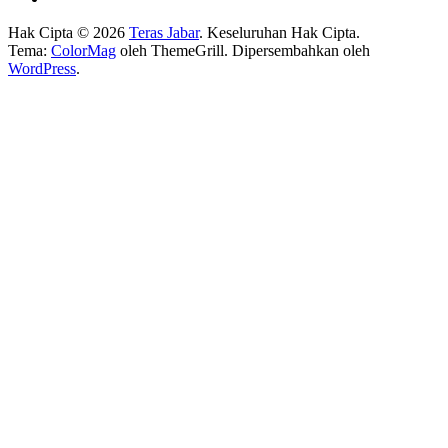
Hak Cipta © 2026
Teras Jabar
. Keseluruhan Hak Cipta.
Tema:
ColorMag
oleh ThemeGrill. Dipersembahkan oleh
WordPress
.