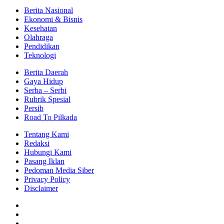
Berita Nasional
Ekonomi & Bisnis
Kesehatan
Olahraga
Pendidikan
Teknologi
Berita Daerah
Gaya Hidup
Serba – Serbi
Rubrik Spesial
Persib
Road To Pilkada
Tentang Kami
Redaksi
Hubungi Kami
Pasang Iklan
Pedoman Media Siber
Privacy Policy
Disclaimer