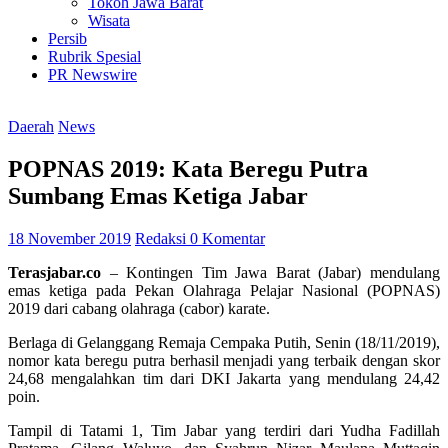
Tokoh Jawa Barat
Wisata
Persib
Rubrik Spesial
PR Newswire
Daerah
News
POPNAS 2019: Kata Beregu Putra
Sumbang Emas Ketiga Jabar
18 November 2019
Redaksi
0 Komentar
Terasjabar.co
– Kontingen Tim Jawa Barat (Jabar) mendulang
emas ketiga pada Pekan Olahraga Pelajar Nasional (POPNAS)
2019 dari cabang olahraga (cabor) karate.
Berlaga di Gelanggang Remaja Cempaka Putih, Senin (18/11/2019),
nomor kata beregu putra berhasil menjadi yang terbaik dengan skor
24,68 mengalahkan tim dari DKI Jakarta yang mendulang 24,42
poin.
Tampil di Tatami 1, Tim Jabar yang terdiri dari Yudha Fadillah