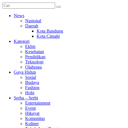
News
Nasional
Daerah
Kota Bandung
Kota Cimahi
Kategori
Ekbis
Kesehatan
Pendidikan
Teknologi
Olahraga
Gaya Hidup
Sosial
Budaya
Fashion
Hobi
Serba – Serbi
Entertainment
Event
Hikayat
Komunitas
Kuliner