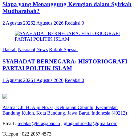
Siapa yang Menanggung Kerugian dalam Syirkah
Mudharabah?
2 Agustus 2026
2 Agustus 2026
Redaksi
0
Daerah
Nasional
News
Rubrik Spesial
SYAHADAT BERNEGARA: HISTORIOGRAFI
PARTAI POLITIK ISLAM
1 Agustus 2026
1 Agustus 2026
Redaksi
0
Alamat : Jl. H. Alpi No.7a, Kelurahan Cibuntu, Kecamatan
Bandung Kulon, Kota Bandung, Jawa Barat, Indonesia (40212)
Email :
redaksi@terasjabar.co
,
ghigaintimedia@gmail.com
Telepon : 022 2057 4573