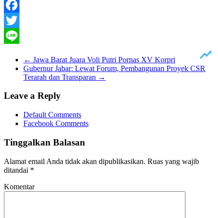
Facebook
Twitter
Line
←
Jawa Barat Juara Voli Putri Pornas XV Korpri
Gubernur Jabar: Lewat Forum, Pembangunan Proyek CSR
Terarah dan Transparan
→
Leave a Reply
Default Comments
Facebook Comments
Tinggalkan Balasan
Alamat email Anda tidak akan dipublikasikan.
Ruas yang wajib
ditandai
*
Komentar