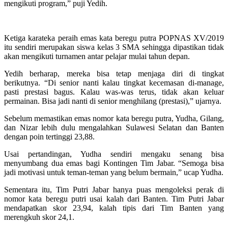
mengikuti program,” puji Yedih.
Ketiga karateka peraih emas kata beregu putra POPNAS XV/2019
itu sendiri merupakan siswa kelas 3 SMA sehingga dipastikan tidak
akan mengikuti turnamen antar pelajar mulai tahun depan.
Yedih berharap, mereka bisa tetap menjaga diri di tingkat
berikutnya. “Di senior nanti kalau tingkat kecemasan di-manage,
pasti prestasi bagus. Kalau was-was terus, tidak akan keluar
permainan. Bisa jadi nanti di senior menghilang (prestasi),” ujarnya.
Sebelum memastikan emas nomor kata beregu putra, Yudha, Gilang,
dan Nizar lebih dulu mengalahkan Sulawesi Selatan dan Banten
dengan poin tertinggi 23,88.
Usai pertandingan, Yudha sendiri mengaku senang bisa
menyumbang dua emas bagi Kontingen Tim Jabar. “Semoga bisa
jadi motivasi untuk teman-teman yang belum bermain,” ucap Yudha.
Sementara itu, Tim Putri Jabar hanya puas mengoleksi perak di
nomor kata beregu putri usai kalah dari Banten. Tim Putri Jabar
mendapatkan skor 23,94, kalah tipis dari Tim Banten yang
merengkuh skor 24,1.