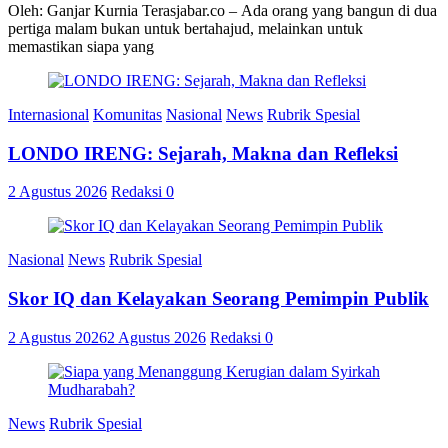
Oleh: Ganjar Kurnia Terasjabar.co – Ada orang yang bangun di dua
pertiga malam bukan untuk bertahajud, melainkan untuk
memastikan siapa yang
Internasional
Komunitas
Nasional
News
Rubrik Spesial
LONDO IRENG: Sejarah, Makna dan Refleksi
2 Agustus 2026
Redaksi
0
Nasional
News
Rubrik Spesial
Skor IQ dan Kelayakan Seorang Pemimpin Publik
2 Agustus 2026
2 Agustus 2026
Redaksi
0
News
Rubrik Spesial