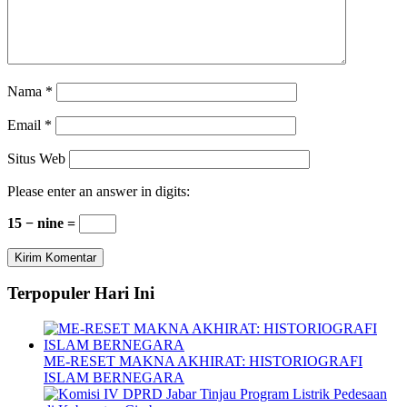
Nama
*
Email
*
Situs Web
Please enter an answer in digits:
15 − nine =
Terpopuler Hari Ini
ME-RESET MAKNA AKHIRAT: HISTORIOGRAFI
ISLAM BERNEGARA