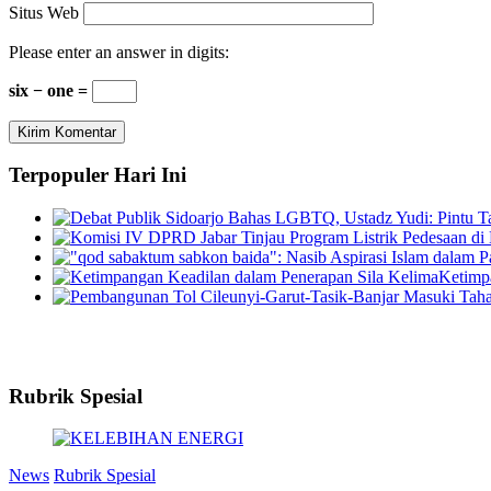
Situs Web
Please enter an answer in digits:
six − one =
Terpopuler Hari Ini
Ketimp
Rubrik Spesial
News
Rubrik Spesial