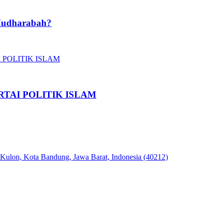
Mudharabah?
TAI POLITIK ISLAM
 Kulon, Kota Bandung, Jawa Barat, Indonesia (40212)