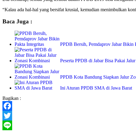
“Kalau ada hal-hal yang bersifat krusial, kemudian menimbulkan konf
Baca Juga :
PPDB Bersih, Pemdaprov Jabar Bikin Pa
Peserta PPDB di Jabar Bisa Pakai Jalu
PPDB Kota Bandung Siapkan Jalur Zo
Ini Aturan PPDB SMA di Jawa Barat
Bagikan :
Facebook
Twitter
Line