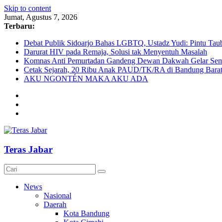
Skip to content
Jumat, Agustus 7, 2026
Terbaru:
Debat Publik Sidoarjo Bahas LGBTQ, Ustadz Yudi: Pintu Taub
Darurat HIV pada Remaja, Solusi tak Menyentuh Masalah
Komnas Anti Pemurtadan Gandeng Dewan Dakwah Gelar Semin
Cetak Sejarah, 20 Ribu Anak PAUD/TK/RA di Bandung Barat 
AKU NGONTÉN MAKA AKU ADA
Teras Jabar
News
Nasional
Daerah
Kota Bandung