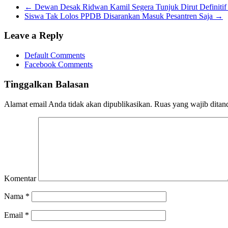
←
Dewan Desak Ridwan Kamil Segera Tunjuk Dirut Definitif
Siswa Tak Lolos PPDB Disarankan Masuk Pesantren Saja
→
Leave a Reply
Default Comments
Facebook Comments
Tinggalkan Balasan
Alamat email Anda tidak akan dipublikasikan.
Ruas yang wajib ditan
Komentar
Nama
*
Email
*