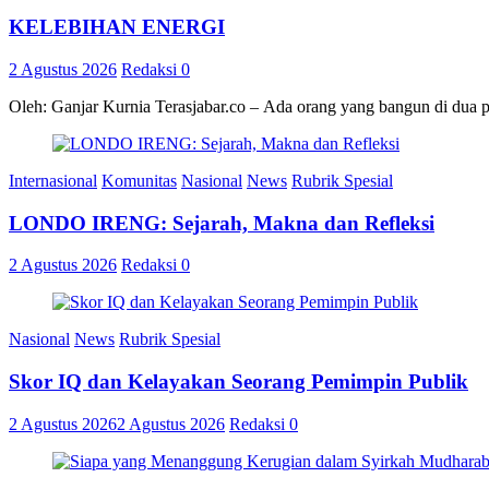
KELEBIHAN ENERGI
2 Agustus 2026
Redaksi
0
Oleh: Ganjar Kurnia Terasjabar.co – Ada orang yang bangun di dua 
Internasional
Komunitas
Nasional
News
Rubrik Spesial
LONDO IRENG: Sejarah, Makna dan Refleksi
2 Agustus 2026
Redaksi
0
Nasional
News
Rubrik Spesial
Skor IQ dan Kelayakan Seorang Pemimpin Publik
2 Agustus 2026
2 Agustus 2026
Redaksi
0