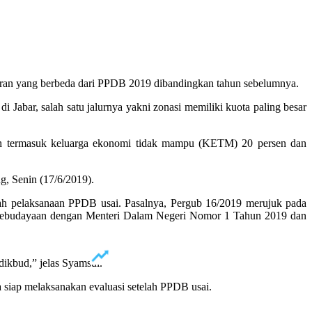
ran yang berbeda dari PPDB 2019 dibandingkan tahun sebelumnya.
bar, salah satu jalurnya yakni zonasi memiliki kuota paling besar
sudah termasuk keluarga ekonomi tidak mampu (KETM) 20 persen dan
, Senin (17/6/2019).
lah pelaksanaan PPDB usai. Pasalnya, Pergub 16/2019 merujuk pada
ebudayaan dengan Menteri Dalam Negeri Nomor 1 Tahun 2019 dan
ndikbud,” jelas Syamsul.
 siap melaksanakan evaluasi setelah PPDB usai.