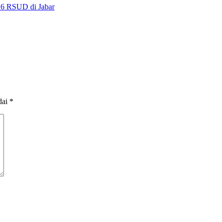
 6 RSUD di Jabar
dai
*