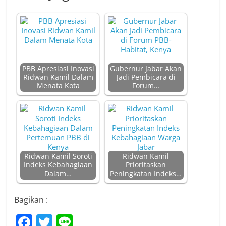
PBB Apresiasi Inovasi
Gubernur Jabar Akan
Ridwan Kamil Dalam
Jadi Pembicara di
Menata Kota
Forum…
Ridwan Kamil Soroti
Ridwan Kamil
Indeks Kebahagiaan
Prioritaskan
Dalam…
Peningkatan Indeks…
Bagikan :
F
T
Li