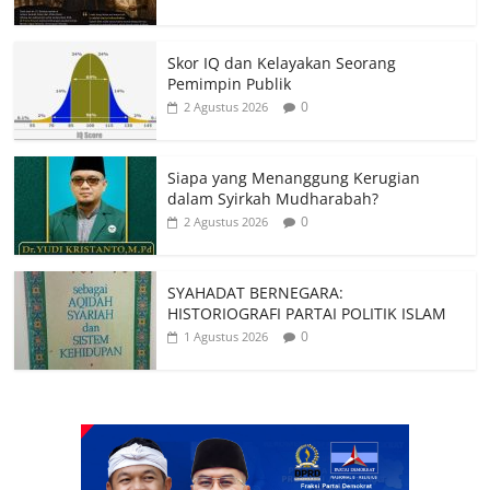
Skor IQ dan Kelayakan Seorang
Pemimpin Publik
0
2 Agustus 2026
Siapa yang Menanggung Kerugian
dalam Syirkah Mudharabah?
0
2 Agustus 2026
SYAHADAT BERNEGARA:
HISTORIOGRAFI PARTAI POLITIK ISLAM
0
1 Agustus 2026