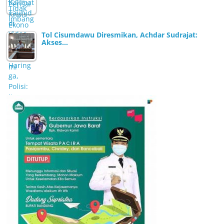
Tol Cisumdawu Diresmikan, Achdar Sudrajat:
Akses…