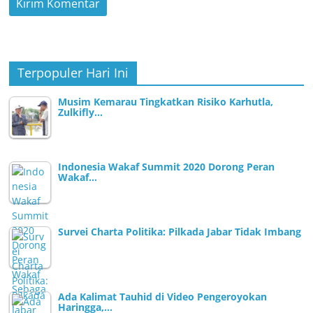
Terpopuler Hari Ini
Musim Kemarau Tingkatkan Risiko Karhutla,
Zulkifly…
Indonesia Wakaf Summit 2020 Dorong Peran
Wakaf…
Survei Charta Politika: Pilkada Jabar Tidak Imbang
Ada Kalimat Tauhid di Video Pengeroyokan
Haringga,…