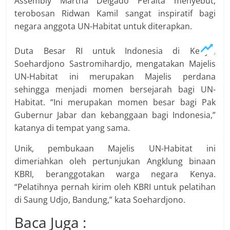
Assembly Martha Delgado Peralta menyebut,
terobosan Ridwan Kamil sangat inspiratif bagi
negara anggota UN-Habitat untuk diterapkan.
Duta Besar RI untuk Indonesia di Kenya,
Soehardjono Sastromihardjo, mengatakan Majelis
UN-Habitat ini merupakan Majelis perdana
sehingga menjadi momen bersejarah bagi UN-
Habitat. “Ini merupakan momen besar bagi Pak
Gubernur Jabar dan kebanggaan bagi Indonesia,”
katanya di tempat yang sama.
Unik, pembukaan Majelis UN-Habitat ini
dimeriahkan oleh pertunjukan Angklung binaan
KBRI, beranggotakan warga negara Kenya.
“Pelatihnya pernah kirim oleh KBRI untuk pelatihan
di Saung Udjo, Bandung,” kata Soehardjono.
Baca Juga :