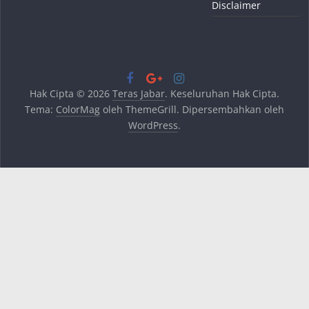
Disclaimer
Hak Cipta © 2026
Teras Jabar
. Keseluruhan Hak Cipta.
Tema:
ColorMag
oleh ThemeGrill. Dipersembahkan oleh
WordPress
.