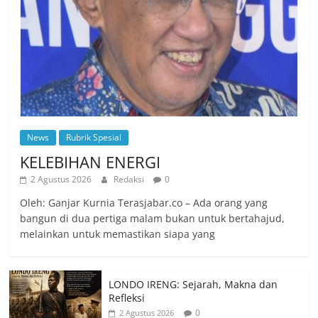
News
Rubrik Spesial
KELEBIHAN ENERGI
2 Agustus 2026
Redaksi
0
Oleh: Ganjar Kurnia Terasjabar.co – Ada orang yang
bangun di dua pertiga malam bukan untuk bertahajud,
melainkan untuk memastikan siapa yang
LONDO IRENG: Sejarah, Makna dan
Refleksi
0
2 Agustus 2026