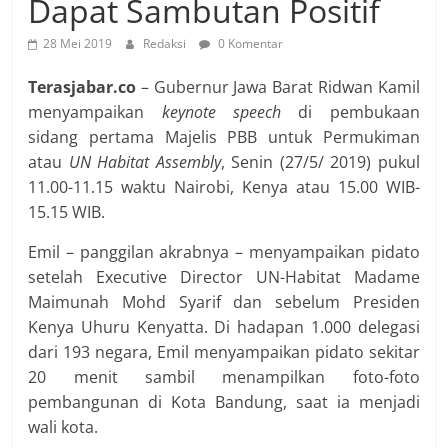
Dapat Sambutan Positif
28 Mei 2019
Redaksi
0 Komentar
Terasjabar.co
– Gubernur Jawa Barat Ridwan Kamil
menyampaikan
keynote speech
di pembukaan
sidang pertama Majelis PBB untuk Permukiman
atau
UN Habitat Assembly
, Senin (27/5/ 2019) pukul
11.00-11.15 waktu Nairobi, Kenya atau 15.00 WIB-
15.15 WIB.
Emil – panggilan akrabnya – menyampaikan pidato
setelah Executive Director UN-Habitat Madame
Maimunah Mohd Syarif dan sebelum Presiden
Kenya Uhuru Kenyatta. Di hadapan 1.000 delegasi
dari 193 negara, Emil menyampaikan pidato sekitar
20 menit sambil menampilkan foto-foto
pembangunan di Kota Bandung, saat ia menjadi
wali kota.