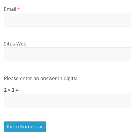
Email
*
Situs Web
Please enter an answer in digits:
2 × 3 =