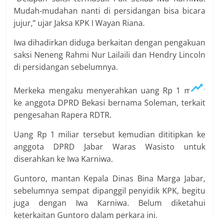
Mudah-mudahan nanti di persidangan bisa bicara
jujur,” ujar Jaksa KPK I Wayan Riana.
Iwa dihadirkan diduga berkaitan dengan pengakuan
saksi Neneng Rahmi Nur Lailaili dan Hendry Lincoln
di persidangan sebelumnya.
Merkeka mengaku menyerahkan uang Rp 1 miliar
ke anggota DPRD Bekasi bernama Soleman, terkait
pengesahan Rapera RDTR.
Uang Rp 1 miliar tersebut kemudian dititipkan ke
anggota DPRD Jabar Waras Wasisto untuk
diserahkan ke Iwa Karniwa.
Guntoro, mantan Kepala Dinas Bina Marga Jabar,
sebelumnya sempat dipanggil penyidik KPK, begitu
juga dengan Iwa Karniwa. Belum diketahui
keterkaitan Guntoro dalam perkara ini.