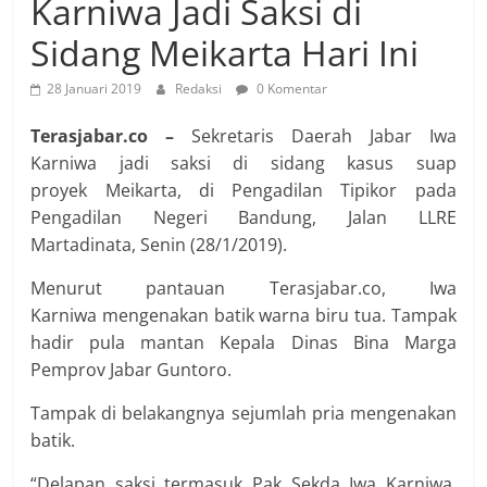
Karniwa Jadi Saksi di
Sidang Meikarta Hari Ini
28 Januari 2019
Redaksi
0 Komentar
Terasjabar.co –
Sekretaris Daerah Jabar Iwa
Karniwa jadi saksi di sidang kasus suap
proyek Meikarta, di Pengadilan Tipikor pada
Pengadilan Negeri Bandung, Jalan LLRE
Martadinata, Senin (28/1/2019).
Menurut pantauan Terasjabar.co, Iwa
Karniwa mengenakan batik warna biru tua. Tampak
hadir pula mantan Kepala Dinas Bina Marga
Pemprov Jabar Guntoro.
Tampak di belakangnya sejumlah pria mengenakan
batik.
“Delapan saksi termasuk Pak Sekda Iwa Karniwa.