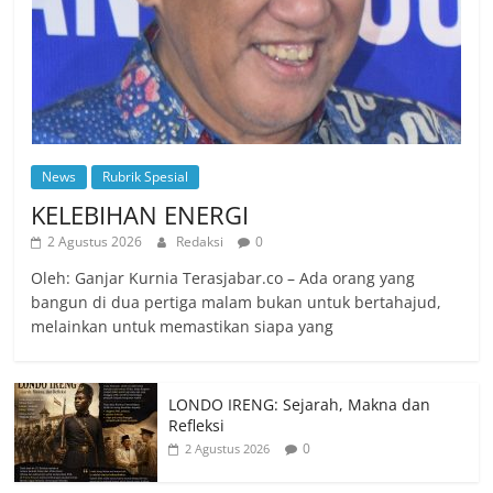
News
Rubrik Spesial
KELEBIHAN ENERGI
2 Agustus 2026
Redaksi
0
Oleh: Ganjar Kurnia Terasjabar.co – Ada orang yang
bangun di dua pertiga malam bukan untuk bertahajud,
melainkan untuk memastikan siapa yang
LONDO IRENG: Sejarah, Makna dan
Refleksi
0
2 Agustus 2026