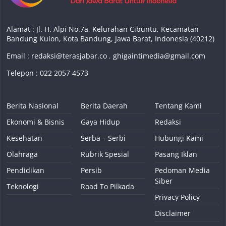
Alamat : Jl. H. Alpi No.7a, Kelurahan Cibuntu, Kecamatan
Bandung Kulon, Kota Bandung, Jawa Barat, Indonesia (40212)
Email :
redaksi@terasjabar.co
,
ghigaintimedia@gmail.com
Telepon : 022 2057 4573
Berita Nasional
Berita Daerah
Tentang Kami
Ekonomi & Bisnis
Gaya Hidup
Redaksi
Kesehatan
Serba – Serbi
Hubungi Kami
Olahraga
Rubrik Spesial
Pasang Iklan
Pendidikan
Persib
Pedoman Media
Siber
Teknologi
Road To Pilkada
Privacy Policy
Disclaimer