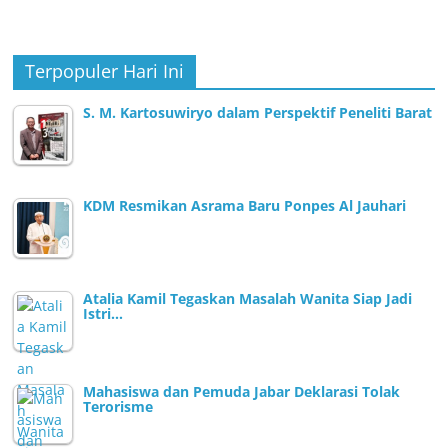
Terpopuler Hari Ini
S. M. Kartosuwiryo dalam Perspektif Peneliti Barat
KDM Resmikan Asrama Baru Ponpes Al Jauhari
Atalia Kamil Tegaskan Masalah Wanita Siap Jadi
Istri…
Mahasiswa dan Pemuda Jabar Deklarasi Tolak
Terorisme