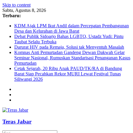
Skip to content
Sabtu, Agustus 8, 2026
Terbaru:
KDM Ajak LPM Ikut Andil dalam Percepatan Pembangunan
Desa dan Kelurahan di Jawa Barat
Debat Publik Sidoarjo Bahas LGBTQ, Ustadz Yudi: Pintu
Taubat Selalu Terbuka
Darurat HIV pada Remaja, Solusi tak Menyentuh Masalah
Komnas Anti Pemurtadan Gandeng Dewan Dakwah Gelar
Seminar Nasional, Rumuskan Standarisasi Penanganan Kasus
Pemurtadan
Cetak Sejarah, 20 Ribu Anak PAUD/TK/RA di Bandung
Barat Siap Pecahkan Rekor MURI Lewat Festival Tunas
Siliwangi 2026
Teras Jabar