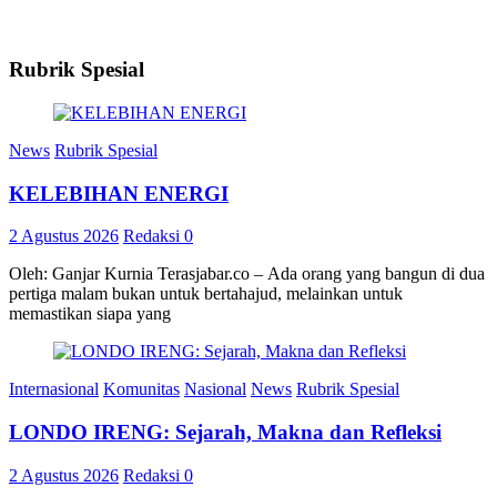
Rubrik Spesial
News
Rubrik Spesial
KELEBIHAN ENERGI
2 Agustus 2026
Redaksi
0
Oleh: Ganjar Kurnia Terasjabar.co – Ada orang yang bangun di dua
pertiga malam bukan untuk bertahajud, melainkan untuk
memastikan siapa yang
Internasional
Komunitas
Nasional
News
Rubrik Spesial
LONDO IRENG: Sejarah, Makna dan Refleksi
2 Agustus 2026
Redaksi
0