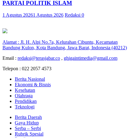
PARTAI POLITIK ISLAM
1 Agustus 2026
1 Agustus 2026
Redaksi
0
Alamat : Jl. H. Alpi No.7a, Kelurahan Cibuntu, Kecamatan
Bandung Kulon, Kota Bandung, Jawa Barat, Indonesia (40212)
Email :
redaksi@terasjabar.co
,
ghigaintimedia@gmail.com
Telepon : 022 2057 4573
Berita Nasional
Ekonomi & Bisnis
Kesehatan
Olahraga
Pendidikan
Teknologi
Berita Daerah
Gaya Hidup
Serba – Serbi
Rubrik Spesial