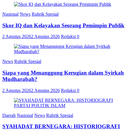
Nasional
News
Rubrik Spesial
Skor IQ dan Kelayakan Seorang Pemimpin Publik
2 Agustus 2026
2 Agustus 2026
Redaksi
0
News
Rubrik Spesial
Siapa yang Menanggung Kerugian dalam Syirkah
Mudharabah?
2 Agustus 2026
2 Agustus 2026
Redaksi
0
Daerah
Nasional
News
Rubrik Spesial
SYAHADAT BERNEGARA: HISTORIOGRAFI