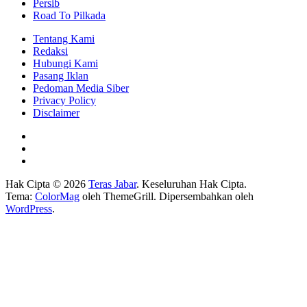
Persib
Road To Pilkada
Tentang Kami
Redaksi
Hubungi Kami
Pasang Iklan
Pedoman Media Siber
Privacy Policy
Disclaimer
Hak Cipta © 2026
Teras Jabar
. Keseluruhan Hak Cipta.
Tema:
ColorMag
oleh ThemeGrill. Dipersembahkan oleh
WordPress
.