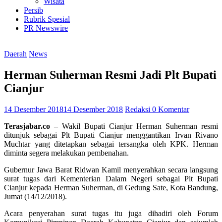
Wisata
Persib
Rubrik Spesial
PR Newswire
Daerah
News
Herman Suherman Resmi Jadi Plt Bupati
Cianjur
14 Desember 2018
14 Desember 2018
Redaksi
0 Komentar
Terasjabar.co
– Wakil Bupati Cianjur Herman Suherman resmi
ditunjuk sebagai Plt Bupati Cianjur menggantikan Irvan Rivano
Muchtar yang ditetapkan sebagai tersangka oleh KPK. Herman
diminta segera melakukan pembenahan.
Gubernur Jawa Barat Ridwan Kamil menyerahkan secara langsung
surat tugas dari Kementerian Dalam Negeri sebagai Plt Bupati
Cianjur kepada Herman Suherman, di Gedung Sate, Kota Bandung,
Jumat (14/12/2018).
Acara penyerahan surat tugas itu juga dihadiri oleh Forum