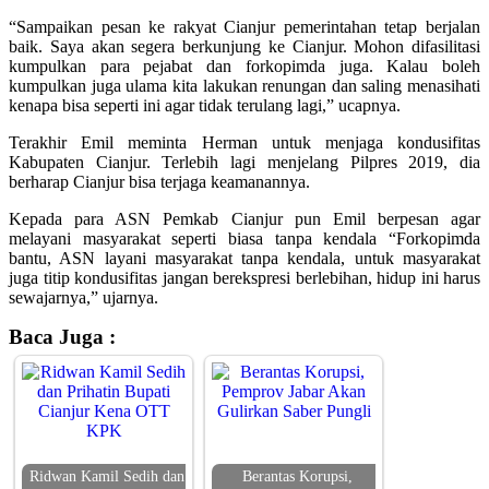
“Sampaikan pesan ke rakyat Cianjur pemerintahan tetap berjalan
baik. Saya akan segera berkunjung ke Cianjur. Mohon difasilitasi
kumpulkan para pejabat dan forkopimda juga. Kalau boleh
kumpulkan juga ulama kita lakukan renungan dan saling menasihati
kenapa bisa seperti ini agar tidak terulang lagi,” ucapnya.
Terakhir Emil meminta Herman untuk menjaga kondusifitas
Kabupaten Cianjur. Terlebih lagi menjelang Pilpres 2019, dia
berharap Cianjur bisa terjaga keamanannya.
Kepada para ASN Pemkab Cianjur pun Emil berpesan agar
melayani masyarakat seperti biasa tanpa kendala “Forkopimda
bantu, ASN layani masyarakat tanpa kendala, untuk masyarakat
juga titip kondusifitas jangan berekspresi berlebihan, hidup ini harus
sewajarnya,” ujarnya.
Baca Juga :
Ridwan Kamil Sedih dan
Berantas Korupsi,