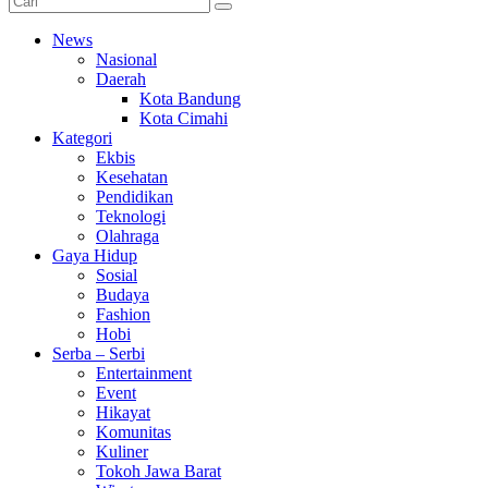
News
Nasional
Daerah
Kota Bandung
Kota Cimahi
Kategori
Ekbis
Kesehatan
Pendidikan
Teknologi
Olahraga
Gaya Hidup
Sosial
Budaya
Fashion
Hobi
Serba – Serbi
Entertainment
Event
Hikayat
Komunitas
Kuliner
Tokoh Jawa Barat