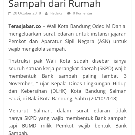
Sampah dari Rumah
20 Oktober 2018
Redaksi
0 Komentar
Terasjabar.co
– Wali Kota Bandung Oded M Danial
mengeluarkan surat edaran untuk instansi jajaran
Pemkot dan Aparatur Sipil Negara (ASN) untuk
wajib mengelola sampah.
“Instruksi pak Wali Kota sudah disebar isinya
seuruh satuan kerja perangkat daerah (SKPD) wajib
membentuk Bank sampah paling lambat 3
November, ” ujar Kepala Dinas Lingkungan Hidup
dan Kebersihan (DLHK) Kota Bandung Salman
Fauzi, di Balai Kota Bandung, Sabtu (20/10/2018).
Menurut Salman, dalam surat edaran tidak
hanya SKPD yang wajib membentuk Bank sampah
tapi BUMD milik Pemkot wajib bentuk Bank
Sampah.