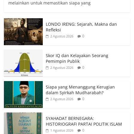
melainkan untuk memastikan siapa yang
LONDO IRENG: Sejarah, Makna dan
Refleksi
0
2 Agustus 2026
Skor IQ dan Kelayakan Seorang
Pemimpin Publik
0
2 Agustus 2026
Siapa yang Menanggung Kerugian
dalam Syirkah Mudharabah?
0
2 Agustus 2026
SYAHADAT BERNEGARA:
HISTORIOGRAFI PARTAI POLITIK ISLAM
0
1 Agustus 2026