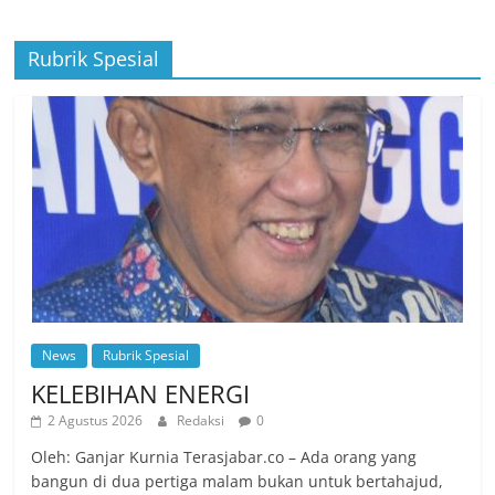
Rubrik Spesial
News
Rubrik Spesial
KELEBIHAN ENERGI
2 Agustus 2026
Redaksi
0
Oleh: Ganjar Kurnia Terasjabar.co – Ada orang yang
bangun di dua pertiga malam bukan untuk bertahajud,