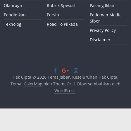
Olahraga
Rubrik Spesial
Pasang Iklan
Pendidikan
Persib
Pedoman Media
Siber
Teknologi
Road To Pilkada
Privacy Policy
Disclaimer
Hak Cipta © 2026
Teras Jabar
. Keseluruhan Hak Cipta.
Tema:
ColorMag
oleh ThemeGrill. Dipersembahkan oleh
WordPress
.