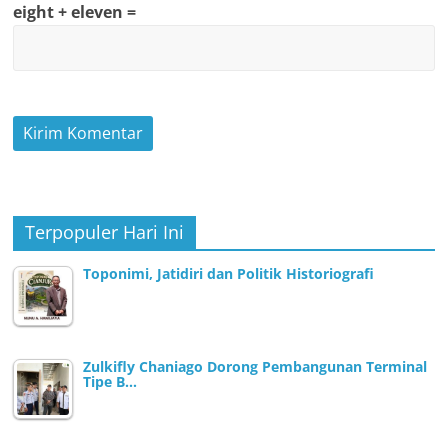
eight + eleven =
Terpopuler Hari Ini
Toponimi, Jatidiri dan Politik Historiografi
Zulkifly Chaniago Dorong Pembangunan Terminal
Tipe B…