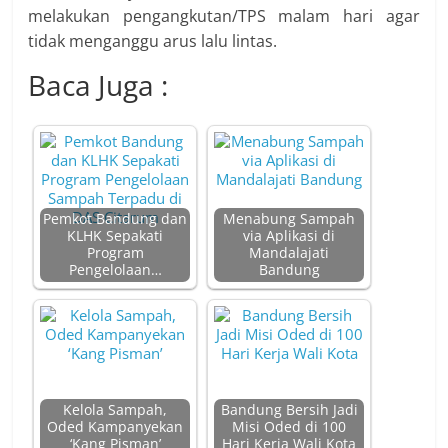
melakukan pengangkutan/TPS malam hari agar
tidak menganggu arus lalu lintas.
Baca Juga :
Pemkot Bandung dan
Menabung Sampah
KLHK Sepakati
via Aplikasi di
Program
Mandalajati
Pengelolaan…
Bandung
Kelola Sampah,
Bandung Bersih Jadi
Oded Kampanyekan
Misi Oded di 100
‘Kang Pisman’
Hari Kerja Wali Kota