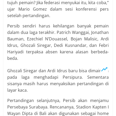
tujuh pemain? Jika federasi menyukai itu, kita coba,”
ujar Mario Gomez dalam sesi konferensi pers
setelah pertandingan.
Persib sendiri harus kehilangan banyak pemain
dalam dua laga terakhir. Patrich Wanggai, Jonathan
Bauman, Ezechiel N’Douassel, Bojan Malisic, Ardi
Idrus, Ghozali Siregar, Dedi Kusnandar, dan Febri
Hariyadi terpaksa absen karena alasan berbeda-
beda.
Ghozali Siregar dan Ardi Idrus baru bisa dimainkan
pada laga menghadapi Persipura. Sementara
sisanya masih harus menyaksikan pertandingan di
layar kaca.
Pertandingan selanjutnya, Persib akan menjamu
Persebaya Surabaya. Rencananya, Stadion Kapten I
Wayan Dipta di Bali akan digunakan sebagai home