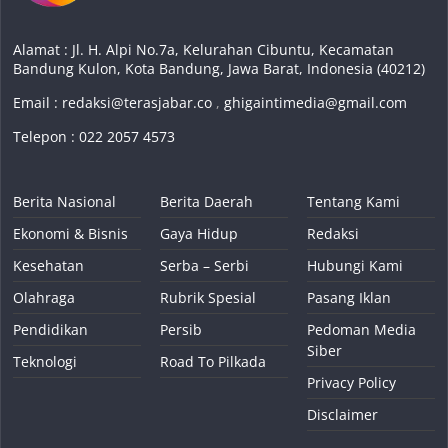
Alamat : Jl. H. Alpi No.7a, Kelurahan Cibuntu, Kecamatan
Bandung Kulon, Kota Bandung, Jawa Barat, Indonesia (40212)
Email :
redaksi@terasjabar.co
,
ghigaintimedia@gmail.com
Telepon : 022 2057 4573
Berita Nasional
Berita Daerah
Tentang Kami
Ekonomi & Bisnis
Gaya Hidup
Redaksi
Kesehatan
Serba – Serbi
Hubungi Kami
Olahraga
Rubrik Spesial
Pasang Iklan
Pendidikan
Persib
Pedoman Media
Siber
Teknologi
Road To Pilkada
Privacy Policy
Disclaimer