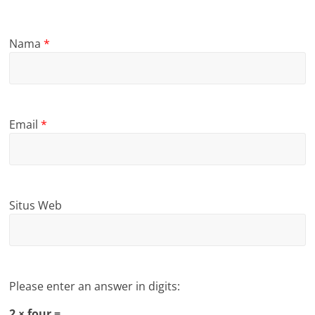
Nama
*
Email
*
Situs Web
Please enter an answer in digits:
2 × four =