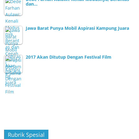
dan…
Jawa Barat Punya Mobil Aspirasi Kampung Juara
2017 Akan Ditutup Dengan Festival Film
Rubrik Spesial