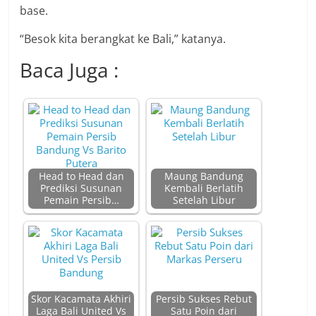
base.
“Besok kita berangkat ke Bali,” katanya.
Baca Juga :
Head to Head dan
Maung Bandung
Prediksi Susunan
Kembali Berlatih
Pemain Persib…
Setelah Libur
Skor Kacamata Akhiri
Persib Sukses Rebut
Laga Bali United Vs
Satu Poin dari