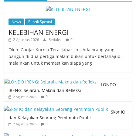
News
Rubrik Spesial
KELEBIHAN ENERGI
2 Agustus 2026
Redaksi
0
Oleh: Ganjar Kurnia Terasjabar.co – Ada orang yang
bangun di dua pertiga malam bukan untuk bertahajud,
melainkan untuk memastikan siapa yang
LONDO
IRENG: Sejarah, Makna dan Refleksi
0
2 Agustus 2026
Skor IQ
dan Kelayakan Seorang Pemimpin Publik
0
2 Agustus 2026