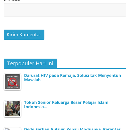
Terpopuler Hari Ini
Darurat HIV pada Remaja, Solusi tak Menyentuh
Masalah
Tokoh Senior Keluarga Besar Pelajar Islam
Indonesia…
Dede Farhan Aulawi: Kenali Modusnya, Berantas