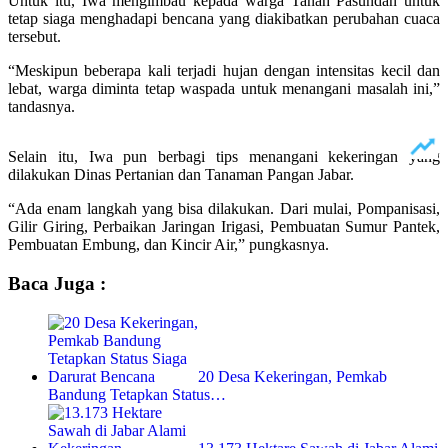
Untuk itu, Iwa mengimbau kepada warga Tanah Pasundan untuk
tetap siaga menghadapi bencana yang diakibatkan perubahan cuaca
tersebut.
“Meskipun beberapa kali terjadi hujan dengan intensitas kecil dan
lebat, warga diminta tetap waspada untuk menangani masalah ini,”
tandasnya.
Selain itu, Iwa pun berbagi tips menangani kekeringan yang
dilakukan Dinas Pertanian dan Tanaman Pangan Jabar.
“Ada enam langkah yang bisa dilakukan. Dari mulai, Pompanisasi,
Gilir Giring, Perbaikan Jaringan Irigasi, Pembuatan Sumur Pantek,
Pembuatan Embung, dan Kincir Air,” pungkasnya.
Baca Juga :
20 Desa Kekeringan, Pemkab
Bandung Tetapkan Status…