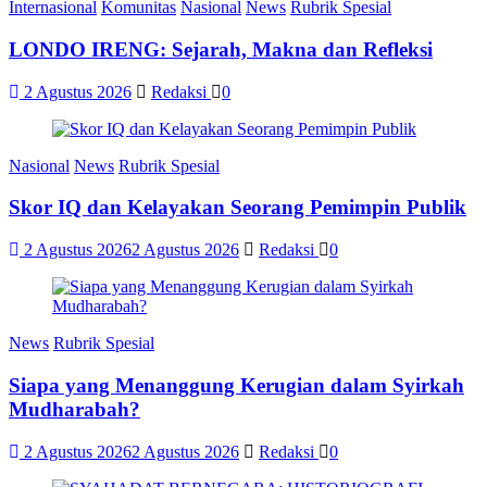
Internasional
Komunitas
Nasional
News
Rubrik Spesial
LONDO IRENG: Sejarah, Makna dan Refleksi
2 Agustus 2026
Redaksi
0
Nasional
News
Rubrik Spesial
Skor IQ dan Kelayakan Seorang Pemimpin Publik
2 Agustus 2026
2 Agustus 2026
Redaksi
0
News
Rubrik Spesial
Siapa yang Menanggung Kerugian dalam Syirkah
Mudharabah?
2 Agustus 2026
2 Agustus 2026
Redaksi
0