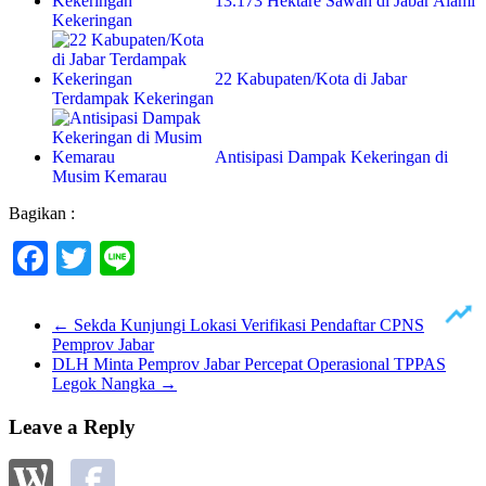
13.173 Hektare Sawah di Jabar Alami
Kekeringan
22 Kabupaten/Kota di Jabar
Terdampak Kekeringan
Antisipasi Dampak Kekeringan di
Musim Kemarau
Bagikan :
Facebook
Twitter
Line
←
Sekda Kunjungi Lokasi Verifikasi Pendaftar CPNS
Pemprov Jabar
DLH Minta Pemprov Jabar Percepat Operasional TPPAS
Legok Nangka
→
Leave a Reply