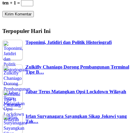
ten + 1 =
Terpopuler Hari Ini
Toponimi, Jatidiri dan Politik Historiografi
Zulkifly Chaniago Dorong Pembangunan Terminal
Tipe B…
Jabar Terus Matangkan Opsi Lockdown Wilayah
Irfan Suryanagara Sayangkan Sikap Jokowi yang
Tak…