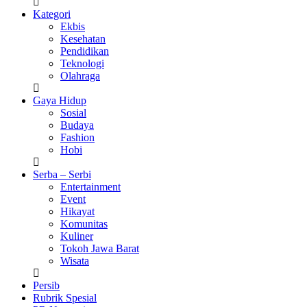
Kategori
Ekbis
Kesehatan
Pendidikan
Teknologi
Olahraga
Gaya Hidup
Sosial
Budaya
Fashion
Hobi
Serba – Serbi
Entertainment
Event
Hikayat
Komunitas
Kuliner
Tokoh Jawa Barat
Wisata
Persib
Rubrik Spesial