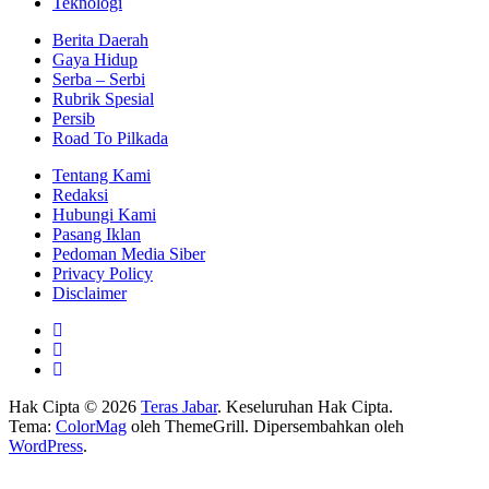
Teknologi
Berita Daerah
Gaya Hidup
Serba – Serbi
Rubrik Spesial
Persib
Road To Pilkada
Tentang Kami
Redaksi
Hubungi Kami
Pasang Iklan
Pedoman Media Siber
Privacy Policy
Disclaimer
Hak Cipta © 2026
Teras Jabar
. Keseluruhan Hak Cipta.
Tema:
ColorMag
oleh ThemeGrill. Dipersembahkan oleh
WordPress
.