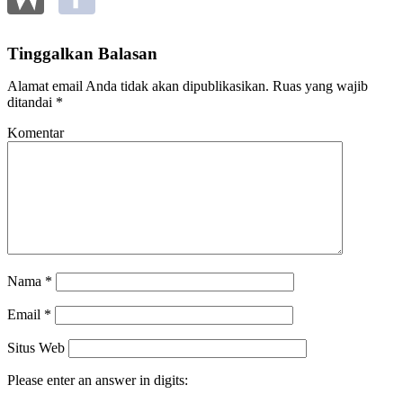
Tinggalkan Balasan
Alamat email Anda tidak akan dipublikasikan.
Ruas yang wajib
ditandai
*
Komentar
Nama
*
Email
*
Situs Web
Please enter an answer in digits: