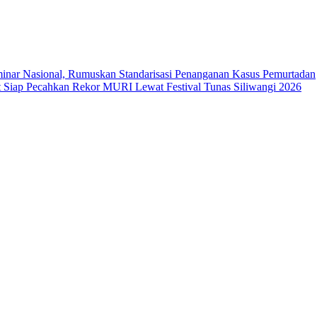
ar Nasional, Rumuskan Standarisasi Penanganan Kasus Pemurtadan
Siap Pecahkan Rekor MURI Lewat Festival Tunas Siliwangi 2026