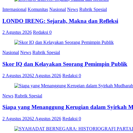
Internasional
Komunitas
Nasional
News
Rubrik Spesial
LONDO IRENG: Sejarah, Makna dan Refleksi
2 Agustus 2026
Redaksi
0
Nasional
News
Rubrik Spesial
Skor IQ dan Kelayakan Seorang Pemimpin Publik
2 Agustus 2026
2 Agustus 2026
Redaksi
0
News
Rubrik Spesial
Siapa yang Menanggung Kerugian dalam Syirkah 
2 Agustus 2026
2 Agustus 2026
Redaksi
0