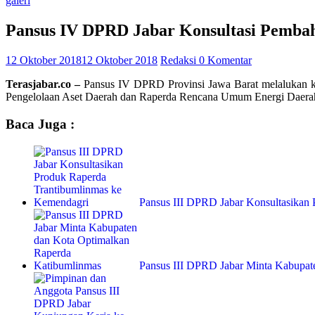
galeri
Pansus IV DPRD Jabar Konsultasi Pemba
12 Oktober 2018
12 Oktober 2018
Redaksi
0 Komentar
Terasjabar.co –
Pansus IV DPRD Provinsi Jawa Barat melalukan k
Pengelolaan Aset Daerah dan Raperda Rencana Umum Energi Daerah
Baca Juga :
Pansus III DPRD Jabar Konsultasika
Pansus III DPRD Jabar Minta Kabupa