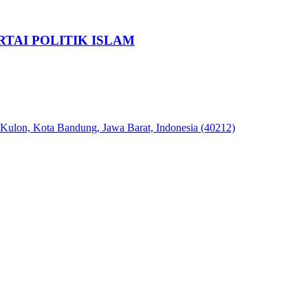
TAI POLITIK ISLAM
 Kulon, Kota Bandung, Jawa Barat, Indonesia (40212)