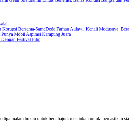
salah
Dede Farhan Aulawi: Kenali Modusnya, Ber
t Punya Mobil Aspirasi Kampung Juara
 Dengan Festival Film
pertiga malam bukan untuk bertahajud, melainkan untuk memastikan si