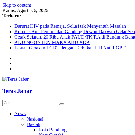
Skip to content
Kamis, Agustus 6, 2026
Terbaru:
Darurat HIV pada Remaja, Solusi tak Menyentuh Masalah
Komnas Anti Pemurtadan Gandeng Dewan Dakwah Gelar Semin
Cetak Sejarah, 20 Ribu Anak PAUD/TK/RA di Bandung Barat 
AKU NGONTÉN MAKA AKU ADA
Lawan Gerakan LGBT dengan Terbitkan UU Anti LGBT
Teras Jabar
News
Nasional
Daerah
Kota Bandung