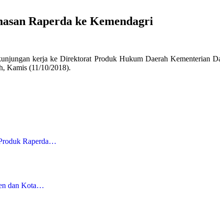
hasan Raperda ke Kemendagri
unjungan kerja ke Direktorat Produk Hukum Daerah Kementerian Dal
, Kamis (11/10/2018).
n Produk Raperda…
ten dan Kota…