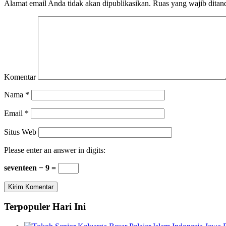
Alamat email Anda tidak akan dipublikasikan.
Ruas yang wajib ditan
Komentar
Nama
*
Email
*
Situs Web
Please enter an answer in digits:
seventeen − 9 =
Terpopuler Hari Ini