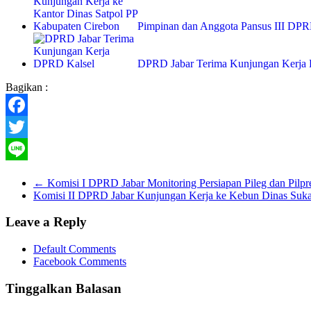
Pimpinan dan Anggota Pansus III DP
DPRD Jabar Terima Kunjungan Kerja
Bagikan :
Facebook
Twitter
Line
←
Komisi I DPRD Jabar Monitoring Persiapan Pileg dan Pil
Komisi II DPRD Jabar Kunjungan Kerja ke Kebun Dinas Suk
Leave a Reply
Default Comments
Facebook Comments
Tinggalkan Balasan