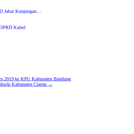
RD Jabar Kunjungan…
 DPRD Kalsel
pres 2019 ke KPU Kabupaten Bandung
ahurip Kabupaten Ciamis
→