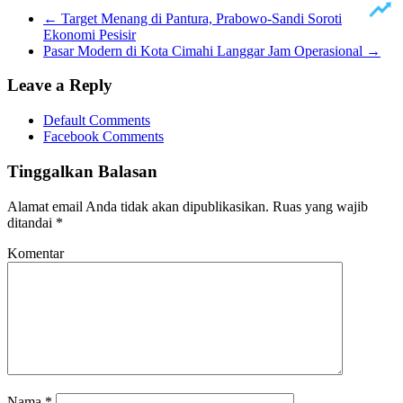
Line
←
Target Menang di Pantura, Prabowo-Sandi Soroti
Ekonomi Pesisir
Pasar Modern di Kota Cimahi Langgar Jam Operasional
→
Leave a Reply
Default Comments
Facebook Comments
Tinggalkan Balasan
Alamat email Anda tidak akan dipublikasikan.
Ruas yang wajib
ditandai
*
Komentar
Nama
*