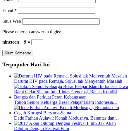
Email
*
Situs Web
Please enter an answer in digits:
nineteen − 9 =
Terpopuler Hari Ini
Darurat HIV pada Remaja, Solusi tak Menyentuh Masalah
Tokoh Senior Keluarga Besar Pelajar Islam Indonesia…
Dede Farhan Aulawi: Kenali Modusnya, Berantas dan…
2017 Akan
Ditutup Dengan Festival Film