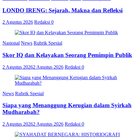
LONDO IRENG: Sejarah, Makna dan Refleksi
2 Agustus 2026
Redaksi
0
Nasional
News
Rubrik Spesial
Skor IQ dan Kelayakan Seorang Pemimpin Publik
2 Agustus 2026
2 Agustus 2026
Redaksi
0
News
Rubrik Spesial
Siapa yang Menanggung Kerugian dalam Syirkah
Mudharabah?
2 Agustus 2026
2 Agustus 2026
Redaksi
0