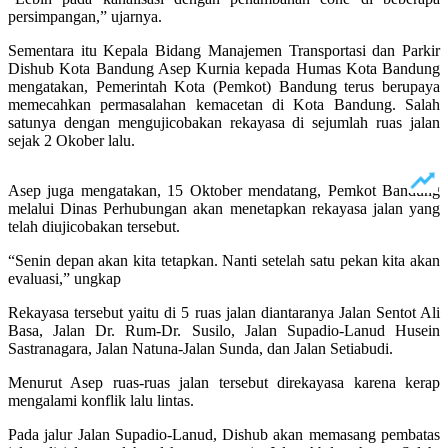
persimpangan,” ujarnya.
Sementara itu Kepala Bidang Manajemen Transportasi dan Parkir
Dishub Kota Bandung Asep Kurnia kepada Humas Kota Bandung
mengatakan, Pemerintah Kota (Pemkot) Bandung terus berupaya
memecahkan permasalahan kemacetan di Kota Bandung. Salah
satunya dengan mengujicobakan rekayasa di sejumlah ruas jalan
sejak 2 Okober lalu.
Asep juga mengatakan, 15 Oktober mendatang, Pemkot Bandung
melalui Dinas Perhubungan akan menetapkan rekayasa jalan yang
telah diujicobakan tersebut.
“Senin depan akan kita tetapkan. Nanti setelah satu pekan kita akan
evaluasi,” ungkap
Rekayasa tersebut yaitu di 5 ruas jalan diantaranya Jalan Sentot Ali
Basa, Jalan Dr. Rum-Dr. Susilo, Jalan Supadio-Lanud Husein
Sastranagara, Jalan Natuna-Jalan Sunda, dan Jalan Setiabudi.
Menurut Asep ruas-ruas jalan tersebut direkayasa karena kerap
mengalami konflik lalu lintas.
Pada jalur Jalan Supadio-Lanud, Dishub akan memasang pembatas