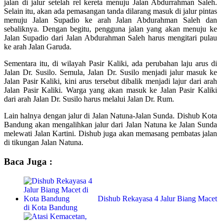
jalan di jalur setelah rel kereta menuju Jalan Abdurrahman Saleh.
Selain itu, akan ada pemasangan tanda dilarang masuk di jalur pintas
menuju Jalan Supadio ke arah Jalan Abdurahman Saleh dan
sebaliknya. Dengan begitu, pengguna jalan yang akan menuju ke
Jalan Supadio dari Jalan Abdurahman Saleh harus mengitari pulau
ke arah Jalan Garuda.
Sementara itu, di wilayah Pasir Kaliki, ada perubahan laju arus di
Jalan Dr. Susilo. Semula, Jalan Dr. Susilo menjadi jalur masuk ke
Jalan Pasir Kaliki, kini arus tersebut dibalik menjadi lajur dari arah
Jalan Pasir Kaliki. Warga yang akan masuk ke Jalan Pasir Kaliki
dari arah Jalan Dr. Susilo harus melalui Jalan Dr. Rum.
Lain halnya dengan jalur di Jalan Natuna-Jalan Sunda. Dishub Kota
Bandung akan mengalihkan jalur dari Jalan Natuna ke Jalan Sunda
melewati Jalan Kartini. Dishub juga akan memasang pembatas jalan
di tikungan Jalan Natuna.
Baca Juga :
Dishub Rekayasa 4 Jalur Biang Macet
di Kota Bandung