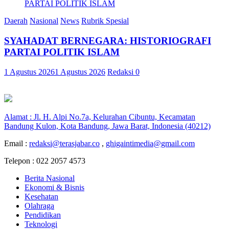
Daerah
Nasional
News
Rubrik Spesial
SYAHADAT BERNEGARA: HISTORIOGRAFI
PARTAI POLITIK ISLAM
1 Agustus 2026
1 Agustus 2026
Redaksi
0
Alamat : Jl. H. Alpi No.7a, Kelurahan Cibuntu, Kecamatan
Bandung Kulon, Kota Bandung, Jawa Barat, Indonesia (40212)
Email :
redaksi@terasjabar.co
,
ghigaintimedia@gmail.com
Telepon : 022 2057 4573
Berita Nasional
Ekonomi & Bisnis
Kesehatan
Olahraga
Pendidikan
Teknologi