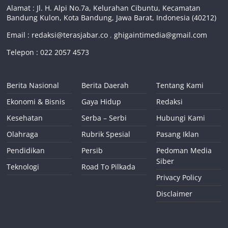
Alamat : Jl. H. Alpi No.7a, Kelurahan Cibuntu, Kecamatan
Bandung Kulon, Kota Bandung, Jawa Barat, Indonesia (40212)
Email :
redaksi@terasjabar.co
,
ghigaintimedia@gmail.com
Telepon : 022 2057 4573
Berita Nasional
Berita Daerah
Tentang Kami
Ekonomi & Bisnis
Gaya Hidup
Redaksi
Kesehatan
Serba – Serbi
Hubungi Kami
Olahraga
Rubrik Spesial
Pasang Iklan
Pendidikan
Persib
Pedoman Media
Siber
Teknologi
Road To Pilkada
Privacy Policy
Disclaimer