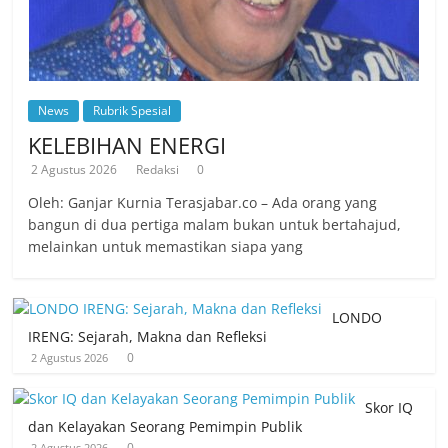
News
Rubrik Spesial
KELEBIHAN ENERGI
2 Agustus 2026
Redaksi
0
Oleh: Ganjar Kurnia Terasjabar.co – Ada orang yang
bangun di dua pertiga malam bukan untuk bertahajud,
melainkan untuk memastikan siapa yang
LONDO
IRENG: Sejarah, Makna dan Refleksi
0
2 Agustus 2026
Skor IQ
dan Kelayakan Seorang Pemimpin Publik
0
2 Agustus 2026