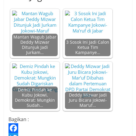
Mantan Wagub Jabar
Deddy Mizwar
3 Sosok Ini Jadi Calon
Ditunjuk Jadi
Ketua Tim
Jurkam…
Kampanye…
Demiz Pindah ke
Kubu Jokowi,
Deddy Mizwar Jadi
Demokrat: Mungkin
Juru Bicara Jokowi-
Sudah…
Mar’uf…
Bagikan :