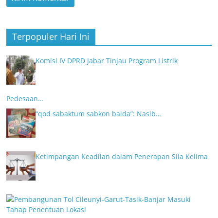
Terpopuler Hari Ini
Komisi IV DPRD Jabar Tinjau Program Listrik
Pedesaan…
“qod sabaktum sabkon baida”: Nasib…
Ketimpangan Keadilan dalam Penerapan Sila Kelima