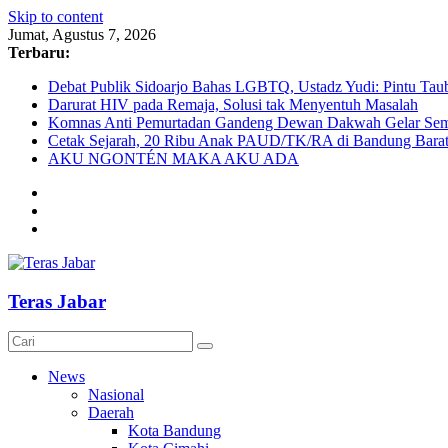
Skip to content
Jumat, Agustus 7, 2026
Terbaru:
Debat Publik Sidoarjo Bahas LGBTQ, Ustadz Yudi: Pintu Taub
Darurat HIV pada Remaja, Solusi tak Menyentuh Masalah
Komnas Anti Pemurtadan Gandeng Dewan Dakwah Gelar Semin
Cetak Sejarah, 20 Ribu Anak PAUD/TK/RA di Bandung Barat 
AKU NGONTÉN MAKA AKU ADA
Teras Jabar
News
Nasional
Daerah
Kota Bandung