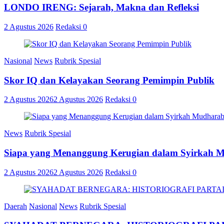
LONDO IRENG: Sejarah, Makna dan Refleksi
2 Agustus 2026
Redaksi
0
Nasional
News
Rubrik Spesial
Skor IQ dan Kelayakan Seorang Pemimpin Publik
2 Agustus 2026
2 Agustus 2026
Redaksi
0
News
Rubrik Spesial
Siapa yang Menanggung Kerugian dalam Syirkah 
2 Agustus 2026
2 Agustus 2026
Redaksi
0
Daerah
Nasional
News
Rubrik Spesial