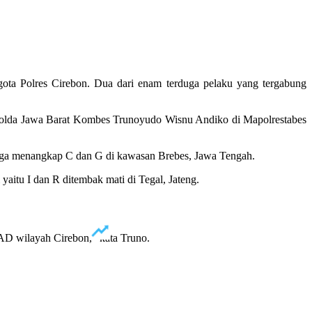
ota Polres Cirebon. Dua dari enam terduga pelaku yang tergabung
 Polda Jawa Barat Kombes Trunoyudo Wisnu Andiko di Mapolrestabes
 juga menangkap C dan G di kawasan Brebes, Jawa Tengah.
aitu I dan R ditembak mati di Tegal, Jateng.
D wilayah Cirebon,” kata Truno.