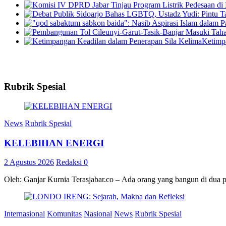
Ketimp
Rubrik Spesial
News
Rubrik Spesial
KELEBIHAN ENERGI
2 Agustus 2026
Redaksi
0
Oleh: Ganjar Kurnia Terasjabar.co – Ada orang yang bangun di dua 
Internasional
Komunitas
Nasional
News
Rubrik Spesial