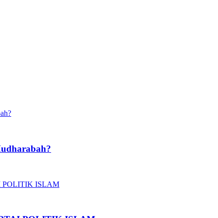
Mudharabah?