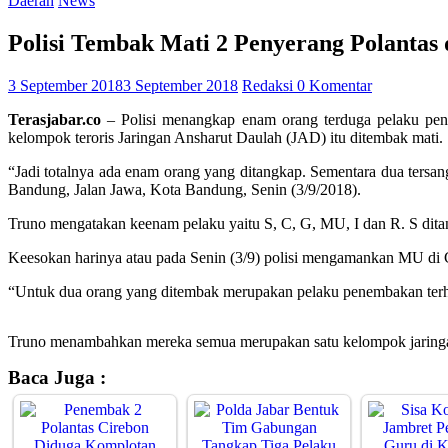
Daerah
News
Polisi Tembak Mati 2 Penyerang Polantas 
3 September 2018
3 September 2018
Redaksi
0 Komentar
Terasjabar.co
– Polisi menangkap enam orang terduga pelaku pene
kelompok teroris Jaringan Ansharut Daulah (JAD) itu ditembak mati.
“Jadi totalnya ada enam orang yang ditangkap. Sementara dua ter
Bandung, Jalan Jawa, Kota Bandung, Senin (3/9/2018).
Truno mengatakan keenam pelaku yaitu S, C, G, MU, I dan R. S dita
Keesokan harinya atau pada Senin (3/9) polisi mengamankan MU di Cir
“Untuk dua orang yang ditembak merupakan pelaku penembakan terh
Truno menambahkan mereka semua merupakan satu kelompok jaringan
Baca Juga :