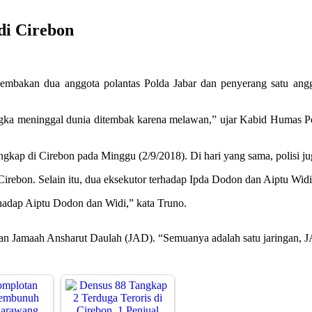
di Cirebon
mbakan dua anggota polantas Polda Jabar dan penyerang satu angg
sangka meninggal dunia ditembak karena melawan,” ujar Kabid Humas
ngkap di Cirebon pada Minggu (2/9/2018). Di hari yang sama, polisi
ebon. Selain itu, dua eksekutor terhadap Ipda Dodon dan Aiptu Widi y
adap Aiptu Dodon dan Widi,” kata Truno.
 Jamaah Ansharut Daulah (JAD). “Semuanya adalah satu jaringan, JA