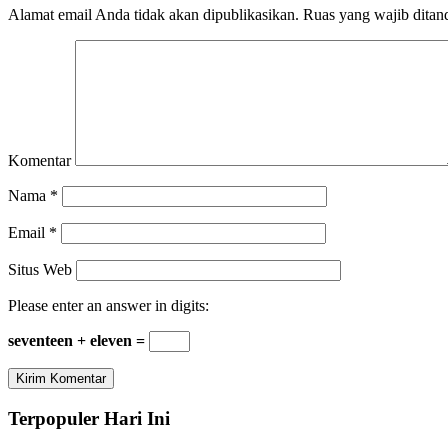
Alamat email Anda tidak akan dipublikasikan.
Ruas yang wajib ditan
Komentar
Nama
*
Email
*
Situs Web
Please enter an answer in digits:
seventeen + eleven =
Terpopuler Hari Ini