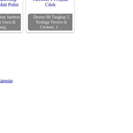
tan Jambret
Densus 88 Tangkap 2
 Guru di
Terduga Teroris di
wang…
Cirebon, 1…
anusia