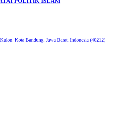
TAI POLITIK ISLAM
 Kulon, Kota Bandung, Jawa Barat, Indonesia (40212)