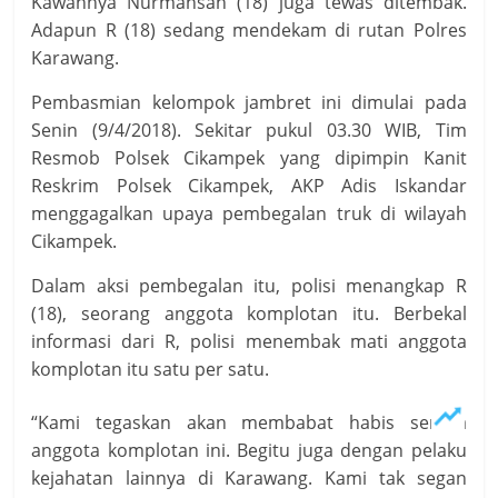
Kawannya Nurmansah (18) juga tewas ditembak.
Adapun R (18) sedang mendekam di rutan Polres
Karawang.
Pembasmian kelompok jambret ini dimulai pada
Senin (9/4/2018). Sekitar pukul 03.30 WIB, Tim
Resmob Polsek Cikampek yang dipimpin Kanit
Reskrim Polsek Cikampek, AKP Adis Iskandar
menggagalkan upaya pembegalan truk di wilayah
Cikampek.
Dalam aksi pembegalan itu, polisi menangkap R
(18), seorang anggota komplotan itu. Berbekal
informasi dari R, polisi menembak mati anggota
komplotan itu satu per satu.
“Kami tegaskan akan membabat habis semua
anggota komplotan ini. Begitu juga dengan pelaku
kejahatan lainnya di Karawang. Kami tak segan