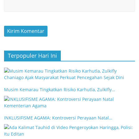
Terpopuler Hari Ini
Musim Kemarau Tingkatkan Risiko Karhutla, Zulkifly…
INKLUSIFISME AGAMA: Kontroversi Perayaan Natal…