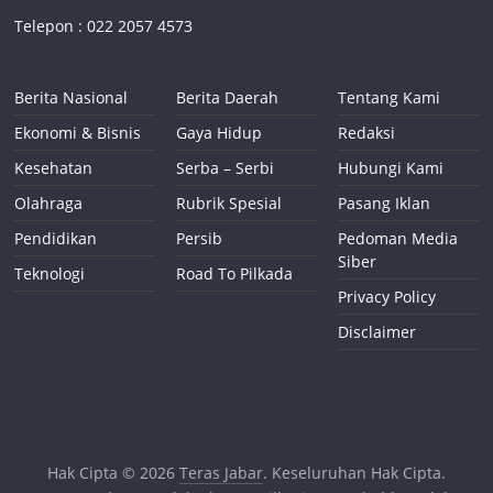
Telepon : 022 2057 4573
Berita Nasional
Berita Daerah
Tentang Kami
Ekonomi & Bisnis
Gaya Hidup
Redaksi
Kesehatan
Serba – Serbi
Hubungi Kami
Olahraga
Rubrik Spesial
Pasang Iklan
Pendidikan
Persib
Pedoman Media
Siber
Teknologi
Road To Pilkada
Privacy Policy
Disclaimer
Hak Cipta © 2026
Teras Jabar
. Keseluruhan Hak Cipta.