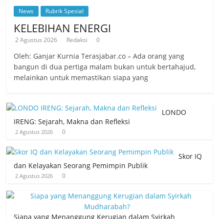
News
Rubrik Spesial
KELEBIHAN ENERGI
2 Agustus 2026
Redaksi
0
Oleh: Ganjar Kurnia Terasjabar.co – Ada orang yang
bangun di dua pertiga malam bukan untuk bertahajud,
melainkan untuk memastikan siapa yang
LONDO
IRENG: Sejarah, Makna dan Refleksi
0
2 Agustus 2026
Skor IQ
dan Kelayakan Seorang Pemimpin Publik
0
2 Agustus 2026
Siapa yang Menanggung Kerugian dalam Syirkah