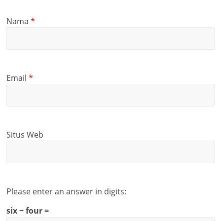
Nama
*
Email
*
Situs Web
Please enter an answer in digits:
six − four =