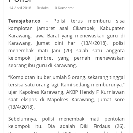
14 April 2018
Redaksi
0 Komentar
Terasjabar.co
– Polisi terus memburu sisa
komplotan jambret asal Cikampek, Kabupaten
Karawang, Jawa Barat yang menewaskan guru di
Karawang. Jumat dini hari (13/4/2018), polisi
menembak mati Jani (20) salah satu anggota
kelompok jambret yang pernah menewaskan
seorang ibu guru di Karawang.
“Komplotan itu berjumlah 5 orang. sekarang tinggal
tersisa satu orang lagi. Kami sedang memburunya,”
ujar Kapolres Karawang, AKBP Hendy F Kurniawan
saat ekspos di Mapolres Karawang, Jumat sore
(13/4/2018).
Sebelumnya, polisi menembak mati pentolan
kelompok itu. Dia adalah Diki Firdaus (26).