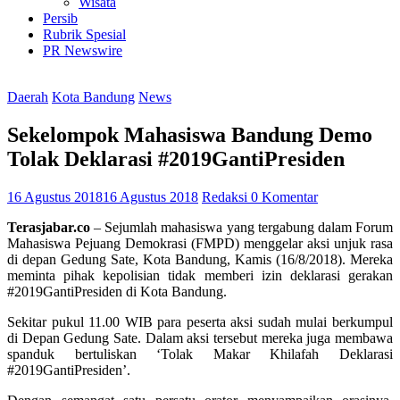
Wisata
Persib
Rubrik Spesial
PR Newswire
Daerah
Kota Bandung
News
Sekelompok Mahasiswa Bandung Demo
Tolak Deklarasi #2019GantiPresiden
16 Agustus 2018
16 Agustus 2018
Redaksi
0 Komentar
Terasjabar.co
– Sejumlah mahasiswa yang tergabung dalam Forum
Mahasiswa Pejuang Demokrasi (FMPD) menggelar aksi unjuk rasa
di depan Gedung Sate, Kota Bandung, Kamis (16/8/2018). Mereka
meminta pihak kepolisian tidak memberi izin deklarasi gerakan
#2019GantiPresiden di Kota Bandung.
Sekitar pukul 11.00 WIB para peserta aksi sudah mulai berkumpul
di Depan Gedung Sate. Dalam aksi tersebut mereka juga membawa
spanduk bertuliskan ‘Tolak Makar Khilafah Deklarasi
#2019GantiPresiden’.