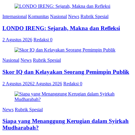
Internasional
Komunitas
Nasional
News
Rubrik Spesial
LONDO IRENG: Sejarah, Makna dan Refleksi
2 Agustus 2026
Redaksi
0
Nasional
News
Rubrik Spesial
Skor IQ dan Kelayakan Seorang Pemimpin Publik
2 Agustus 2026
2 Agustus 2026
Redaksi
0
News
Rubrik Spesial
Siapa yang Menanggung Kerugian dalam Syirkah
Mudharabah?