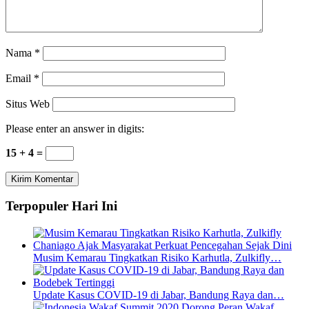
Nama
*
Email
*
Situs Web
Please enter an answer in digits:
15 + 4 =
Terpopuler Hari Ini
Musim Kemarau Tingkatkan Risiko Karhutla, Zulkifly…
Update Kasus COVID-19 di Jabar, Bandung Raya dan…