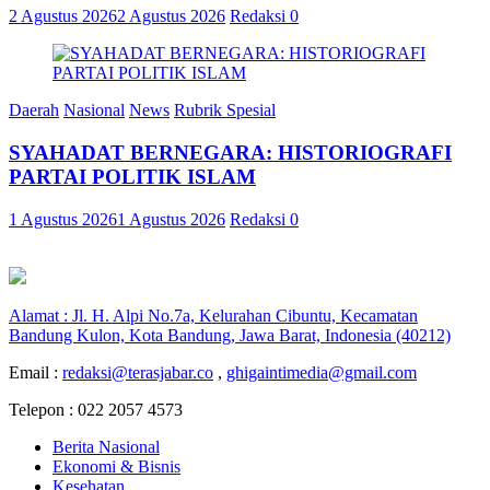
2 Agustus 2026
2 Agustus 2026
Redaksi
0
Daerah
Nasional
News
Rubrik Spesial
SYAHADAT BERNEGARA: HISTORIOGRAFI
PARTAI POLITIK ISLAM
1 Agustus 2026
1 Agustus 2026
Redaksi
0
Alamat : Jl. H. Alpi No.7a, Kelurahan Cibuntu, Kecamatan
Bandung Kulon, Kota Bandung, Jawa Barat, Indonesia (40212)
Email :
redaksi@terasjabar.co
,
ghigaintimedia@gmail.com
Telepon : 022 2057 4573
Berita Nasional
Ekonomi & Bisnis
Kesehatan