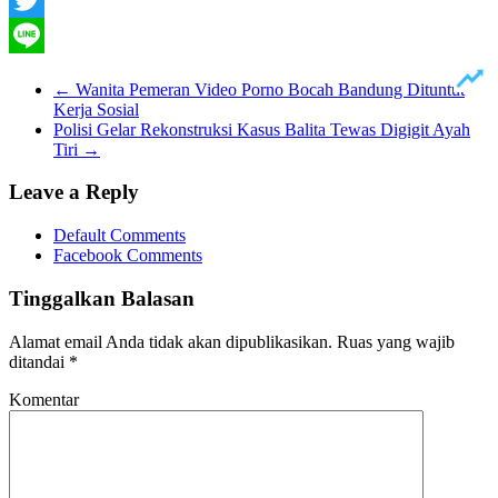
Twitter
Line
←
Wanita Pemeran Video Porno Bocah Bandung Dituntut
Kerja Sosial
Polisi Gelar Rekonstruksi Kasus Balita Tewas Digigit Ayah
Tiri
→
Leave a Reply
Default Comments
Facebook Comments
Tinggalkan Balasan
Alamat email Anda tidak akan dipublikasikan.
Ruas yang wajib
ditandai
*
Komentar