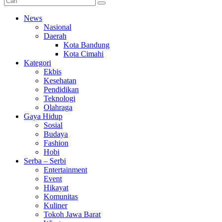
News
Nasional
Daerah
Kota Bandung
Kota Cimahi
Kategori
Ekbis
Kesehatan
Pendidikan
Teknologi
Olahraga
Gaya Hidup
Sosial
Budaya
Fashion
Hobi
Serba – Serbi
Entertainment
Event
Hikayat
Komunitas
Kuliner
Tokoh Jawa Barat