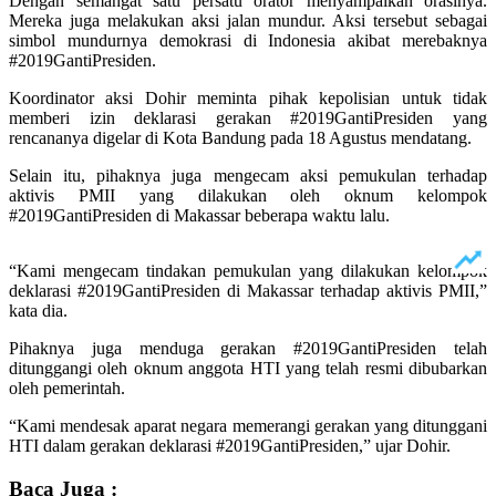
Dengan semangat satu persatu orator menyampaikan orasinya.
Mereka juga melakukan aksi jalan mundur. Aksi tersebut sebagai
simbol mundurnya demokrasi di Indonesia akibat merebaknya
#2019GantiPresiden.
Koordinator aksi Dohir meminta pihak kepolisian untuk tidak
memberi izin deklarasi gerakan #2019GantiPresiden yang
rencananya digelar di Kota Bandung pada 18 Agustus mendatang.
Selain itu, pihaknya juga mengecam aksi pemukulan terhadap
aktivis PMII yang dilakukan oleh oknum kelompok
#2019GantiPresiden di Makassar beberapa waktu lalu.
“Kami mengecam tindakan pemukulan yang dilakukan kelompok
deklarasi #2019GantiPresiden di Makassar terhadap aktivis PMII,”
kata dia.
Pihaknya juga menduga gerakan #2019GantiPresiden telah
ditunggangi oleh oknum anggota HTI yang telah resmi dibubarkan
oleh pemerintah.
“Kami mendesak aparat negara memerangi gerakan yang ditunggani
HTI dalam gerakan deklarasi #2019GantiPresiden,” ujar Dohir.
Baca Juga :