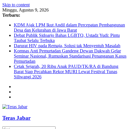
Skip to content
Minggu, Agustus 9, 2026
Terbaru:
KDM Ajak LPM Ikut Andil dalam Percepatan Pembangunan
Desa dan Kelurahan di Jawa Barat
Debat Publik Sidoarjo Bahas LGBTQ, Ustadz Yudi: Pintu
Taubat Selalu Terbuka
Darurat HIV pada Remaja, Solusi tak Menyentuh Masalah
Komnas Anti Pemurtadan Gandeng Dewan Dakwah Gelar
Seminar Nasional, Rumuskan Standarisasi Penanganan Kasus
Pemurtadan
Cetak Sejarah, 20 Ribu Anak PAUD/TK/RA di Bandung
Barat Siap Pecahkan Rekor MURI Lewat Festival Tunas
Siliwangi 2026
Teras Jabar