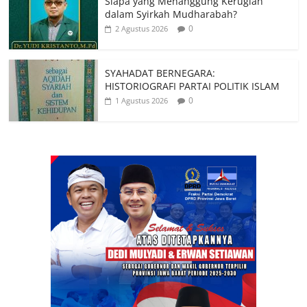
Siapa yang Menanggung Kerugian
dalam Syirkah Mudharabah?
0
2 Agustus 2026
SYAHADAT BERNEGARA:
HISTORIOGRAFI PARTAI POLITIK ISLAM
0
1 Agustus 2026