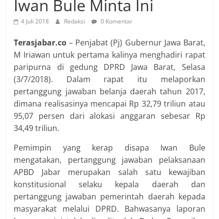
Iwan Bule Minta Ini
4 Juli 2018
Redaksi
0 Komentar
Terasjabar.co
– Penjabat (Pj) Gubernur Jawa Barat,
M Iriawan untuk pertama kalinya menghadiri rapat
paripurna di gedung DPRD Jawa Barat, Selasa
(3/7/2018). Dalam rapat itu melaporkan
pertanggung jawaban belanja daerah tahun 2017,
dimana realisasinya mencapai Rp 32,79 triliun atau
95,07 persen dari alokasi anggaran sebesar Rp
34,49 triliun.
Pemimpin yang kerap disapa Iwan Bule
mengatakan, pertanggung jawaban pelaksanaan
APBD Jabar merupakan salah satu kewajiban
konstitusional selaku kepala daerah dan
pertanggung jawaban pemerintah daerah kepada
masyarakat melalui DPRD. Bahwasanya laporan