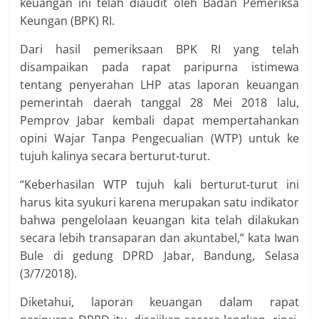
keuangan ini telah diaudit oleh Badan Pemeriksa
Keungan (BPK) RI.
Dari hasil pemeriksaan BPK RI yang telah
disampaikan pada rapat paripurna istimewa
tentang penyerahan LHP atas laporan keuangan
pemerintah daerah tanggal 28 Mei 2018 lalu,
Pemprov Jabar kembali dapat mempertahankan
opini Wajar Tanpa Pengecualian (WTP) untuk ke
tujuh kalinya secara berturut-turut.
“Keberhasilan WTP tujuh kali berturut-turut ini
harus kita syukuri karena merupakan satu indikator
bahwa pengelolaan keuangan kita telah dilakukan
secara lebih transaparan dan akuntabel,” kata Iwan
Bule di gedung DPRD Jabar, Bandung, Selasa
(3/7/2018).
Diketahui, laporan keuangan dalam rapat