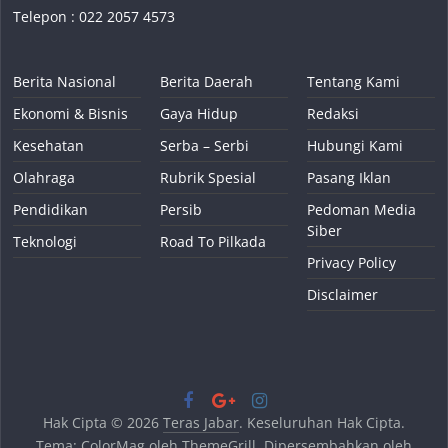
Telepon : 022 2057 4573
Berita Nasional
Berita Daerah
Tentang Kami
Ekonomi & Bisnis
Gaya Hidup
Redaksi
Kesehatan
Serba – Serbi
Hubungi Kami
Olahraga
Rubrik Spesial
Pasang Iklan
Pendidikan
Persib
Pedoman Media
Siber
Teknologi
Road To Pilkada
Privacy Policy
Disclaimer
Hak Cipta © 2026
Teras Jabar
. Keseluruhan Hak Cipta.
Tema:
ColorMag
oleh ThemeGrill. Dipersembahkan oleh