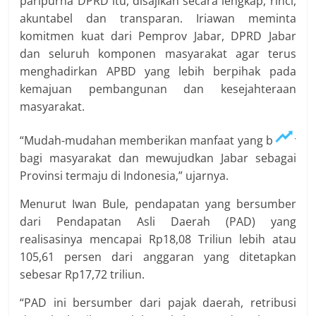
paripurna DPRD itu, disajikan secara lengkap, rinci,
akuntabel dan transparan. Iriawan meminta
komitmen kuat dari Pemprov Jabar, DPRD Jabar
dan seluruh komponen masyarakat agar terus
menghadirkan APBD yang lebih berpihak pada
kemajuan pembangunan dan kesejahteraan
masyarakat.
“Mudah-mudahan memberikan manfaat yang besar
bagi masyarakat dan mewujudkan Jabar sebagai
Provinsi termaju di Indonesia,” ujarnya.
Menurut Iwan Bule, pendapatan yang bersumber
dari Pendapatan Asli Daerah (PAD) yang
realisasinya mencapai Rp18,08 Triliun lebih atau
105,61 persen dari anggaran yang ditetapkan
sebesar Rp17,72 triliun.
“PAD ini bersumber dari pajak daerah, retribusi