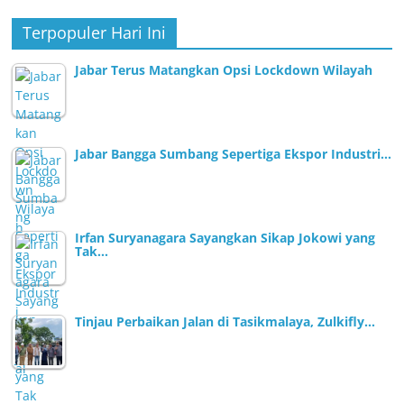
Terpopuler Hari Ini
Jabar Terus Matangkan Opsi Lockdown Wilayah
Jabar Bangga Sumbang Sepertiga Ekspor Industri…
Irfan Suryanagara Sayangkan Sikap Jokowi yang
Tak…
Tinjau Perbaikan Jalan di Tasikmalaya, Zulkifly…