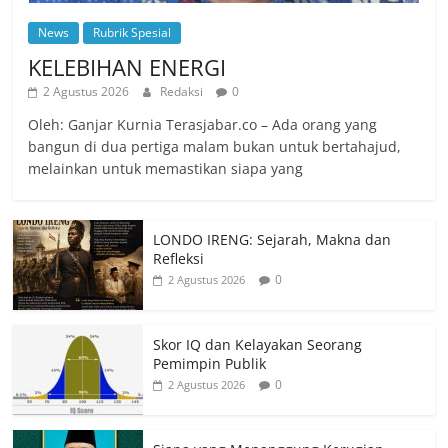
News
Rubrik Spesial
KELEBIHAN ENERGI
2 Agustus 2026
Redaksi
0
Oleh: Ganjar Kurnia Terasjabar.co – Ada orang yang
bangun di dua pertiga malam bukan untuk bertahajud,
melainkan untuk memastikan siapa yang
LONDO IRENG: Sejarah, Makna dan
Refleksi
0
2 Agustus 2026
Skor IQ dan Kelayakan Seorang
Pemimpin Publik
0
2 Agustus 2026