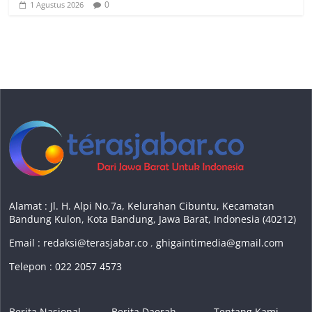
0
1 Agustus 2026
Alamat : Jl. H. Alpi No.7a, Kelurahan Cibuntu, Kecamatan
Bandung Kulon, Kota Bandung, Jawa Barat, Indonesia (40212)
Email :
redaksi@terasjabar.co
,
ghigaintimedia@gmail.com
Telepon : 022 2057 4573
Berita Nasional
Berita Daerah
Tentang Kami