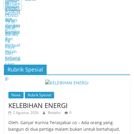
Rubrik Spesial
News
Rubrik Spesial
KELEBIHAN ENERGI
2 Agustus 2026
Redaksi
0
Oleh: Ganjar Kurnia Terasjabar.co – Ada orang yang
bangun di dua pertiga malam bukan untuk bertahajud,