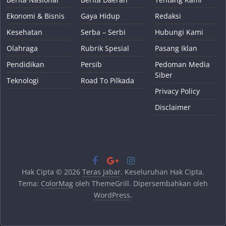
Ekonomi & Bisnis
Gaya Hidup
Redaksi
Kesehatan
Serba – Serbi
Hubungi Kami
Olahraga
Rubrik Spesial
Pasang Iklan
Pendidikan
Persib
Pedoman Media
Siber
Teknologi
Road To Pilkada
Privacy Policy
Disclaimer
Hak Cipta © 2026
Teras Jabar
. Keseluruhan Hak Cipta.
Tema:
ColorMag
oleh ThemeGrill. Dipersembahkan oleh
WordPress
.