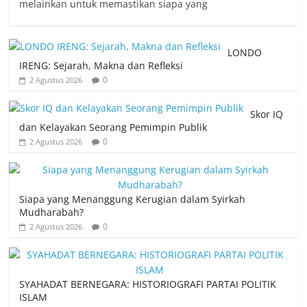
melainkan untuk memastikan siapa yang
LONDO
IRENG: Sejarah, Makna dan Refleksi
0
2 Agustus 2026
Skor IQ
dan Kelayakan Seorang Pemimpin Publik
0
2 Agustus 2026
Siapa yang Menanggung Kerugian dalam Syirkah
Mudharabah?
0
2 Agustus 2026
SYAHADAT BERNEGARA: HISTORIOGRAFI PARTAI POLITIK
ISLAM