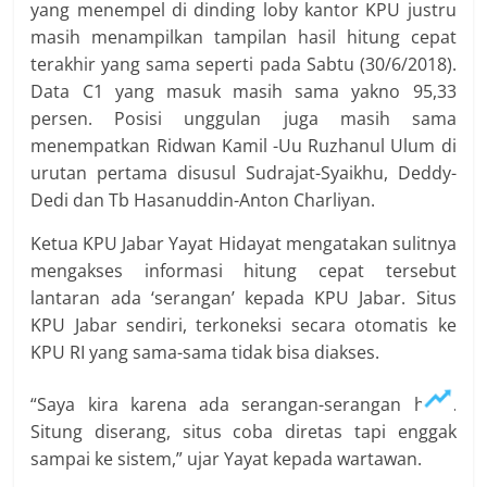
yang menempel di dinding loby kantor KPU justru
masih menampilkan tampilan hasil hitung cepat
terakhir yang sama seperti pada Sabtu (30/6/2018).
Data C1 yang masuk masih sama yakno 95,33
persen. Posisi unggulan juga masih sama
menempatkan Ridwan Kamil -Uu Ruzhanul Ulum di
urutan pertama disusul Sudrajat-Syaikhu, Deddy-
Dedi dan Tb Hasanuddin-Anton Charliyan.
Ketua KPU Jabar Yayat Hidayat mengatakan sulitnya
mengakses informasi hitung cepat tersebut
lantaran ada ‘serangan’ kepada KPU Jabar. Situs
KPU Jabar sendiri, terkoneksi secara otomatis ke
KPU RI yang sama-sama tidak bisa diakses.
“Saya kira karena ada serangan-serangan hack.
Situng diserang, situs coba diretas tapi enggak
sampai ke sistem,” ujar Yayat kepada wartawan.