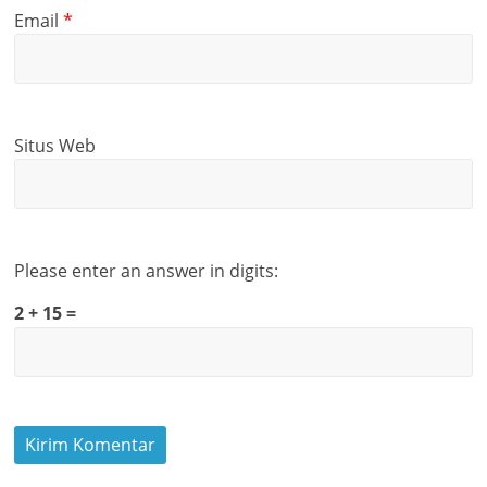
Email
*
Situs Web
Please enter an answer in digits:
2 + 15 =