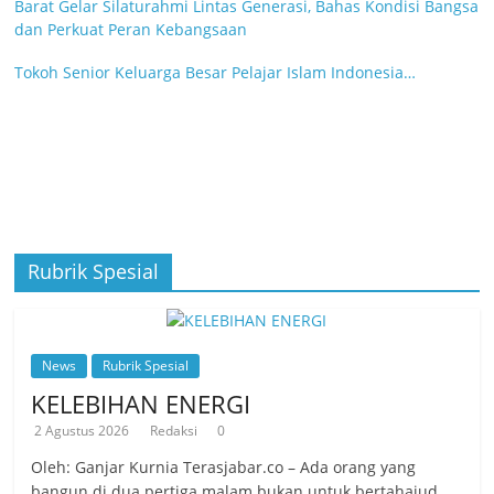
Tokoh Senior Keluarga Besar Pelajar Islam Indonesia…
Rubrik Spesial
News
Rubrik Spesial
KELEBIHAN ENERGI
2 Agustus 2026
Redaksi
0
Oleh: Ganjar Kurnia Terasjabar.co – Ada orang yang
bangun di dua pertiga malam bukan untuk bertahajud,