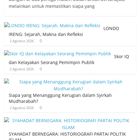
melainkan untuk memastikan siapa yang
LONDO
IRENG: Sejarah, Makna dan Refleksi
0
2 Agustus 2026
Skor IQ
dan Kelayakan Seorang Pemimpin Publik
0
2 Agustus 2026
Siapa yang Menanggung Kerugian dalam Syirkah
Mudharabah?
0
2 Agustus 2026
SYAHADAT BERNEGARA: HISTORIOGRAFI PARTAI POLITIK
ISLAM