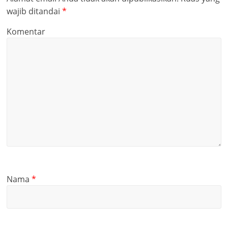
wajib ditandai
*
Komentar
Nama
*