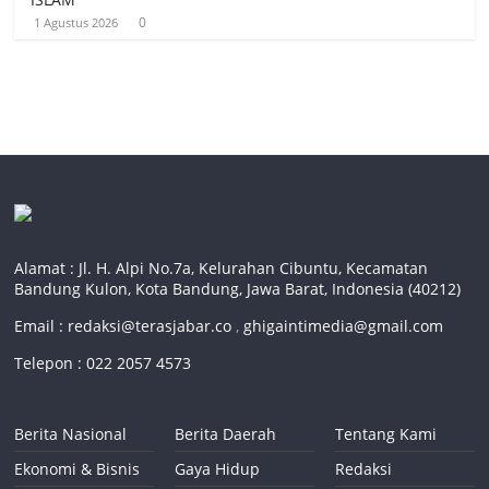
0
1 Agustus 2026
Alamat : Jl. H. Alpi No.7a, Kelurahan Cibuntu, Kecamatan
Bandung Kulon, Kota Bandung, Jawa Barat, Indonesia (40212)
Email :
redaksi@terasjabar.co
,
ghigaintimedia@gmail.com
Telepon : 022 2057 4573
Berita Nasional
Berita Daerah
Tentang Kami
Ekonomi & Bisnis
Gaya Hidup
Redaksi