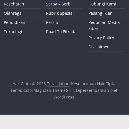
Kesehatan
Serba – Serbi
Hubungi Kami
Olahraga
Rubrik Spesial
Pasang Iklan
Pendidikan
Persib
Pedoman Media
Siber
Teknologi
Road To Pilkada
Privacy Policy
Disclaimer
Hak Cipta © 2026
Teras Jabar
. Keseluruhan Hak Cipta.
Tema:
ColorMag
oleh ThemeGrill. Dipersembahkan oleh
WordPress
.