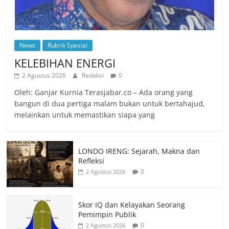
News
Rubrik Spesial
KELEBIHAN ENERGI
2 Agustus 2026
Redaksi
0
Oleh: Ganjar Kurnia Terasjabar.co – Ada orang yang
bangun di dua pertiga malam bukan untuk bertahajud,
melainkan untuk memastikan siapa yang
LONDO IRENG: Sejarah, Makna dan
Refleksi
0
2 Agustus 2026
Skor IQ dan Kelayakan Seorang
Pemimpin Publik
0
2 Agustus 2026