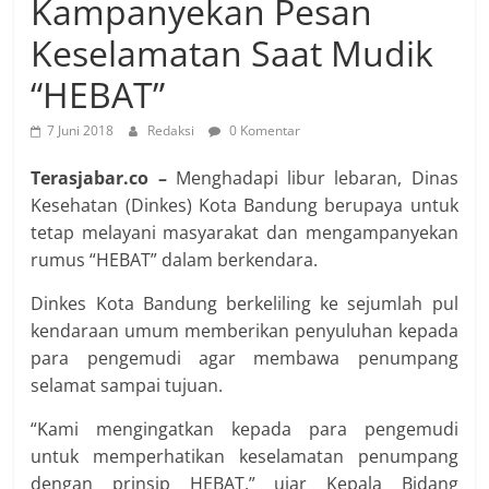
Kampanyekan Pesan
Keselamatan Saat Mudik
“HEBAT”
7 Juni 2018
Redaksi
0 Komentar
Terasjabar.co –
Menghadapi libur lebaran, Dinas
Kesehatan (Dinkes) Kota Bandung berupaya untuk
tetap melayani masyarakat dan mengampanyekan
rumus “HEBAT” dalam berkendara.
Dinkes Kota Bandung berkeliling ke sejumlah pul
kendaraan umum memberikan penyuluhan kepada
para pengemudi agar membawa penumpang
selamat sampai tujuan.
“Kami mengingatkan kepada para pengemudi
untuk memperhatikan keselamatan penumpang
dengan prinsip HEBAT,” ujar Kepala Bidang