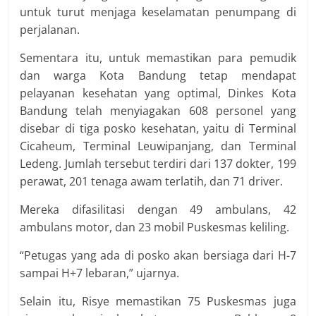
untuk turut menjaga keselamatan penumpang di
perjalanan.
Sementara itu, untuk memastikan para pemudik
dan warga Kota Bandung tetap mendapat
pelayanan kesehatan yang optimal, Dinkes Kota
Bandung telah menyiagakan 608 personel yang
disebar di tiga posko kesehatan, yaitu di Terminal
Cicaheum, Terminal Leuwipanjang, dan Terminal
Ledeng. Jumlah tersebut terdiri dari 137 dokter, 199
perawat, 201 tenaga awam terlatih, dan 71 driver.
Mereka difasilitasi dengan 49 ambulans, 42
ambulans motor, dan 23 mobil Puskesmas keliling.
“Petugas yang ada di posko akan bersiaga dari H-7
sampai H+7 lebaran,” ujarnya.
Selain itu, Risye memastikan 75 Puskesmas juga