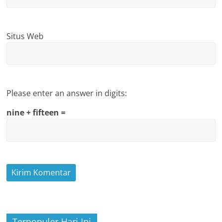
Situs Web
Please enter an answer in digits:
nine + fifteen =
Terpopuler Hari Ini