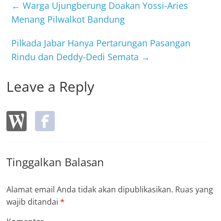
b
←
Warga Ujungberung Doakan Yossi-Aries
o
Menang Pilwalkot Bandung
o
Pilkada Jabar Hanya Pertarungan Pasangan
k
Rindu dan Deddy-Dedi Semata
→
Leave a Reply
Tinggalkan Balasan
Alamat email Anda tidak akan dipublikasikan.
Ruas yang
wajib ditandai
*