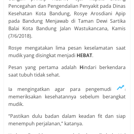
Pencegahan dan Pengendalian Penyakit pada Dinas
Kesehatan Kota Bandung, Rosye Arosdiani Apip
pada Bandung Menjawab di Taman Dewi Sartika
Balai Kota Bandung Jalan Wastukancana, Kamis
(7/6/2018).
Rosye mengatakan lima pesan keselamatan saat
mudik yang disingkat menjadi
HEBAT
.
Pesan yang pertama adalah
H
indari berkendara
saat tubuh tidak sehat.
Ia mengingatkan agar para pengemudi bisa
memeriksakan kesehatannya sebelum berangkat
mudik.
“Pastikan dulu badan dalam keadan fit dan siap
menempuh perjalanan,” katanya.