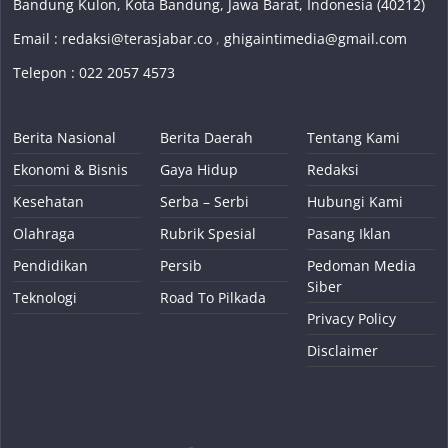
Bandung Kulon, Kota Bandung, Jawa Barat, Indonesia (40212)
Email :
redaksi@terasjabar.co
,
ghigaintimedia@gmail.com
Telepon : 022 2057 4573
Berita Nasional
Berita Daerah
Tentang Kami
Ekonomi & Bisnis
Gaya Hidup
Redaksi
Kesehatan
Serba – Serbi
Hubungi Kami
Olahraga
Rubrik Spesial
Pasang Iklan
Pendidikan
Persib
Pedoman Media
Siber
Teknologi
Road To Pilkada
Privacy Policy
Disclaimer