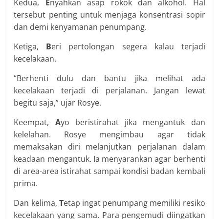
Kedua,
E
nyahkan asap rokok dan alkohol. Hal
tersebut penting untuk menjaga konsentrasi sopir
dan demi kenyamanan penumpang.
Ketiga,
B
eri pertolongan segera kalau terjadi
kecelakaan.
“Berhenti dulu dan bantu jika melihat ada
kecelakaan terjadi di perjalanan. Jangan lewat
begitu saja,” ujar Rosye.
Keempat,
A
yo beristirahat jika mengantuk dan
kelelahan. Rosye mengimbau agar tidak
memaksakan diri melanjutkan perjalanan dalam
keadaan mengantuk. Ia menyarankan agar berhenti
di area-area istirahat sampai kondisi badan kembali
prima.
Dan kelima,
T
etap ingat penumpang memiliki resiko
kecelakaan yang sama. Para pengemudi diingatkan