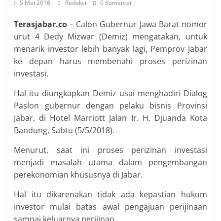
5 Mei 2018
Redaksi
0 Komentar
Terasjabar.co
– Calon Gubernur Jawa Barat nomor
urut 4 Dedy Mizwar (Demiz) mengatakan, untuk
menarik investor lebih banyak lagi, Pemprov Jabar
ke depan harus membenahi proses perizinan
investasi.
Hal itu diungkapkan Demiz usai menghadiri Dialog
Paslon gubernur dengan pelaku bisnis Provinsi
Jabar, di Hotel Marriott Jalan Ir. H. Djuanda Kota
Bandung, Sabtu (5/5/2018).
Menurut, saat ini proses perizinan investasi
menjadi masalah utama dalam pengembangan
perekonomian khususnya di Jabar.
Hal itu dikarenakan tidak ada kepastian hukum
investor mulai batas awal pengajuan perijinaan
sampai keluarnya perijinan.