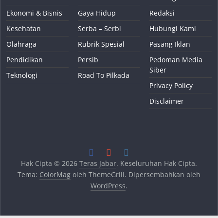
Ekonomi & Bisnis
Gaya Hidup
Redaksi
Kesehatan
Serba – Serbi
Hubungi Kami
Olahraga
Rubrik Spesial
Pasang Iklan
Pendidikan
Persib
Pedoman Media
Siber
Teknologi
Road To Pilkada
Privacy Policy
Disclaimer
Hak Cipta © 2026
Teras Jabar
. Keseluruhan Hak Cipta.
Tema:
ColorMag
oleh ThemeGrill. Dipersembahkan oleh
WordPress
.