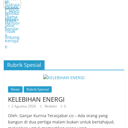
Rubrik Spesial
News
Rubrik Spesial
KELEBIHAN ENERGI
2 Agustus 2026
Redaksi
0
Oleh: Ganjar Kurnia Terasjabar.co – Ada orang yang
bangun di dua pertiga malam bukan untuk bertahajud,