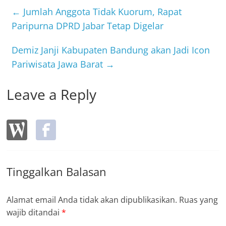
b
←
Jumlah Anggota Tidak Kuorum, Rapat
o
Paripurna DPRD Jabar Tetap Digelar
o
Demiz Janji Kabupaten Bandung akan Jadi Icon
k
Pariwisata Jawa Barat
→
Leave a Reply
Tinggalkan Balasan
Alamat email Anda tidak akan dipublikasikan.
Ruas yang
wajib ditandai
*