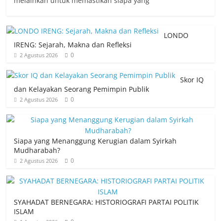
melainkan untuk memastikan siapa yang
LONDO
IRENG: Sejarah, Makna dan Refleksi
0
2 Agustus 2026
Skor IQ
dan Kelayakan Seorang Pemimpin Publik
0
2 Agustus 2026
Siapa yang Menanggung Kerugian dalam Syirkah
Mudharabah?
0
2 Agustus 2026
SYAHADAT BERNEGARA: HISTORIOGRAFI PARTAI POLITIK
ISLAM