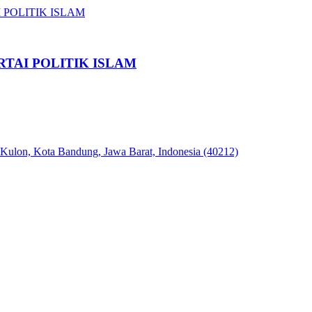
TAI POLITIK ISLAM
 Kulon, Kota Bandung, Jawa Barat, Indonesia (40212)