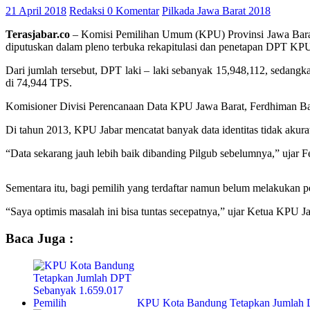
21 April 2018
Redaksi
0 Komentar
Pilkada Jawa Barat 2018
Terasjabar.co
– Komisi Pemilihan Umum (KPU) Provinsi Jawa Barat 
diputuskan dalam pleno terbuka rekapitulasi dan penetapan DPT KPU 
Dari jumlah tersebut, DPT laki – laki sebanyak 15,948,112, sedan
di 74,944 TPS.
Komisioner Divisi Perencanaan Data KPU Jawa Barat, Ferdhiman Bari
Di tahun 2013, KPU Jabar mencatat banyak data identitas tidak akura
“Data sekarang jauh lebih baik dibanding Pilgub sebelumnya,” ujar 
Sementara itu, bagi pemilih yang terdaftar namun belum melakukan 
“Saya optimis masalah ini bisa tuntas secepatnya,” ujar Ketua KPU J
Baca Juga :
KPU Kota Bandung Tetapkan Jumlah