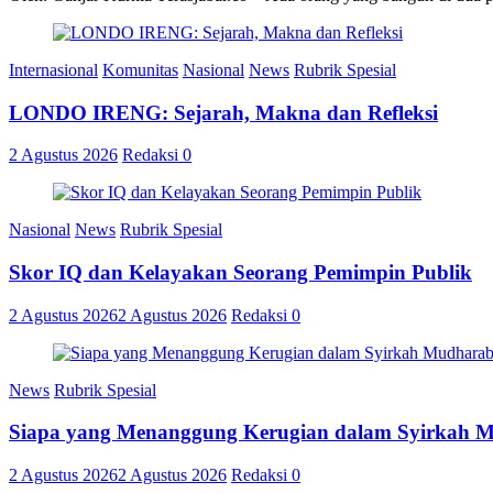
Internasional
Komunitas
Nasional
News
Rubrik Spesial
LONDO IRENG: Sejarah, Makna dan Refleksi
2 Agustus 2026
Redaksi
0
Nasional
News
Rubrik Spesial
Skor IQ dan Kelayakan Seorang Pemimpin Publik
2 Agustus 2026
2 Agustus 2026
Redaksi
0
News
Rubrik Spesial
Siapa yang Menanggung Kerugian dalam Syirkah 
2 Agustus 2026
2 Agustus 2026
Redaksi
0