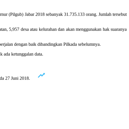
ur (Pilgub) Jabar 2018 sebanyak 31.735.133 orang. Jumlah tersebut
atan, 5,957 desa atau kelurahan dan akan menggunakan hak suaranya
berjalan dengan baik dibandingkan Pilkada sebelumnya.
ak ada ketunggalan data.
da 27 Juni 2018.