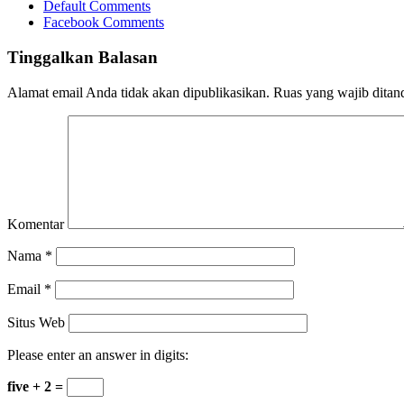
Default Comments
Facebook Comments
Tinggalkan Balasan
Alamat email Anda tidak akan dipublikasikan.
Ruas yang wajib ditan
Komentar
Nama
*
Email
*
Situs Web
Please enter an answer in digits:
five + 2 =