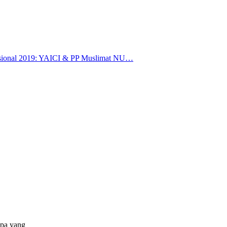
sional 2019: YAICI & PP Muslimat NU…
apa yang